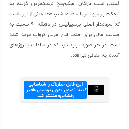
گفتنی است دراگان اسکوچیچ نزدیک‌ترین گزینه به
نیمکت پرسپولیس است اما شنیده‌ها حاکی از این است
که سهامدار اصلی پرسپولیس در دقیقه ۹۰ نسبت به
حمایت مالی برای جذب این مربی کروات مردد شده
است. در هر صورت باید دید که در ساعات یا روزهای
آینده چه اتفاقی می‌افتد.
این قاتل خطرناک را شناسایی
کنید؛ تصویر بدون پوششِ «امین
رخشانی» منتشر شد!