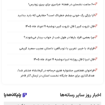
۶۰ ساعت نشستن در هفته؛ میانبری برای پیری زودرس!
آیا پارگی رگ خونی چشم خطرناک است؟ حقایقی که باید بدانید
فال تاروت کبیر | فال تاروت کبیر دوشنبه ۱۹ مرداد ماه ۱۴۰۵
چرا بعضی افراد بارها در طول شب از خواب بیدار می‌شوند؟
قرارداد با خیبر، تمرین با ذوب‌آهن؛ داستان عجیب سعید کریمی
فال انبیا | فال روزانه انبیا دوشنبه ۱۹ مرداد ماه ۱۴۰۵
فراخوان هفتمین جشنواره هنری «رسام» در کرمانشاه منتشر شد/
هدف‌گذاری برای حفظ جایگاه نخست استان در ارسال آثار فاخر