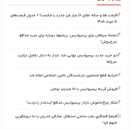
قیمت طلا و سکه؛ طلای ۱۸ عیار مرز جدید را شکست! + جدول قیمت‌های
۱۸ مرداد ۱۴۰۵
نقشه‌ سپاهان برای پرسپولیس؛ پیشنهادِ دوباره برای خرید مدافع
سرخ‌پوش!
دو خرید جدید پرسپولیس نهایی شد؛ تارتار به دنبال تکمیل ترکیب
سرخ‌ها
شرایط قطع مستمری بازنشستگان تامین اجتماعی اعلام شد
فروش گزینه پرسپولیس با ۷۰ میلیارد تومان
شکار چراغ‌خاموش تارتار؛ پرسپولیس مدافع آینده‌دار را دزدید!
فیلم| افشاگریِ بمبِ ساعتیِ استقلال؛ صادقی مدیران را به دروغگویی
متهم کرد!