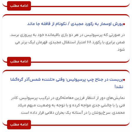
ادامه مطلب
یورش اوسمار به رکورد مجیدی / نکونام از قافله جا ماند
در صورتی که پرسپولیس در هر دو بازی باقیمانده خود به پیروزی برسد،
ضمن برابری با رکورد ۶۸ امتیاز استقلال مجیدی، قهرمان لیگ برتر می
شود.
ادامه مطلب
بن‌بست در جناح چپ پرسپولیس؛ وقتی «تلنت» شمس‌آذر گره‌گشا
نشد!
نمایش‌های دور از انتظار فرزین معامله‌گری در ترکیب پرسپولیس، کادر
فنی را با چالشی جدی مواجه کرده و با توجه به وضعیت مبهم میلاد
محمدی، سرخ‌پوشان را در آستانه یک بحران دفاعی قرار داده است.
ادامه مطلب