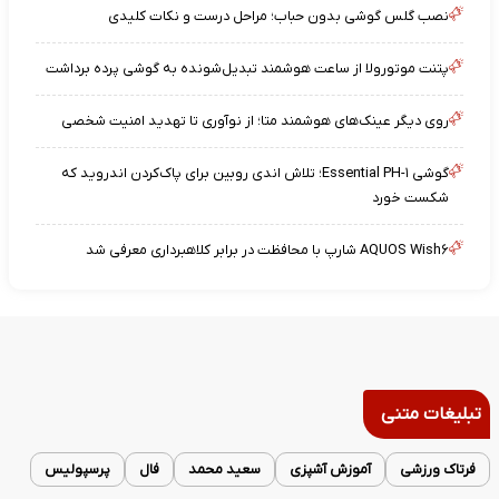
نصب گلس گوشی بدون حباب؛ مراحل درست و نکات کلیدی
پتنت موتورولا از ساعت هوشمند تبدیل‌شونده به گوشی پرده برداشت
روی دیگر عینک‌های هوشمند متا؛ از نوآوری تا تهدید امنیت شخصی
گوشی Essential PH-۱؛ تلاش اندی روبین برای پاک‌کردن اندروید که
شکست خورد
AQUOS Wish۶ شارپ با محافظت در برابر کلاهبرداری معرفی شد
تبلیغات متنی
فرتاک ورزشی
آموزش آشپزی
سعید محمد
فال
پرسپولیس