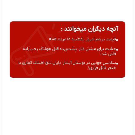
آنچه دیگران میخوانند :
قیمت درهم امروز یکشنبه ۱۸ مرداد ۱۴۰۵
جنایت برای مشتی دلار؛ پشت‌پرده قتل هولناک رجب‌زاده
فاش شد!
سکانس خونین در بوستان آبشار؛ پایان تلخ اختلاف تجاری با
خنجر قاتل فراری!