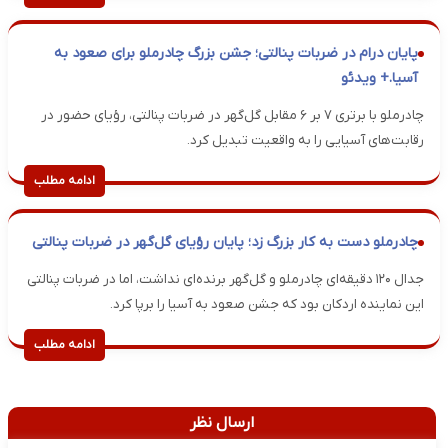
پایان درام در ضربات پنالتی؛ جشن بزرگ چادرملو برای صعود به
آسیا.+ ویدئو
چادرملو با برتری ۷ بر ۶ مقابل گل‌گهر در ضربات پنالتی، رؤیای حضور در
رقابت‌های آسیایی را به واقعیت تبدیل کرد.
ادامه مطلب
چادرملو دست به کار بزرگ زد؛ پایان رؤیای گل‌گهر در ضربات پنالتی
جدال ۱۲۰ دقیقه‌ای چادرملو و گل‌گهر برنده‌ای نداشت، اما در ضربات پنالتی
این نماینده اردکان بود که جشن صعود به آسیا را برپا کرد.
ادامه مطلب
ارسال نظر