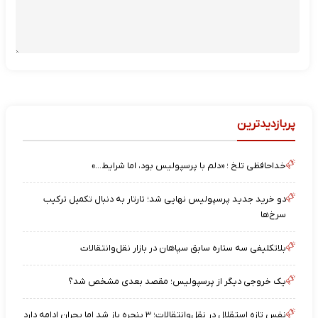
پربازدیدترین
خداحافظی تلخ ؛ «دلم با پرسپولیس بود، اما شرایط…»
دو خرید جدید پرسپولیس نهایی شد؛ تارتار به دنبال تکمیل ترکیب
سرخ‌ها
بلاتکلیفی سه ستاره سابق سپاهان در بازار نقل‌وانتقالات
یک خروجی دیگر از پرسپولیس؛ مقصد بعدی مشخص شد؟
نفس تازه استقلال در نقل‌وانتقالات؛ ۳ پنجره باز شد اما بحران ادامه دارد