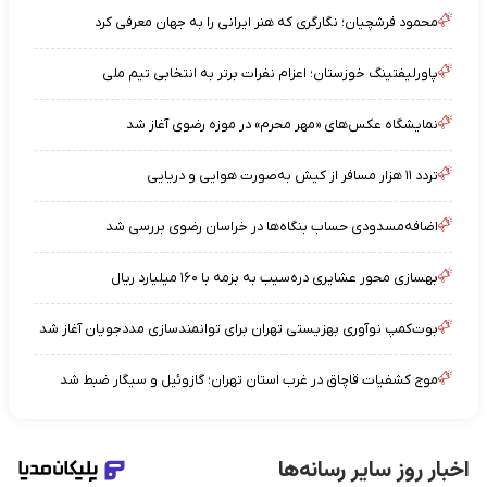
محمود فرشچیان؛ نگارگری که هنر ایرانی را به جهان معرفی کرد
پاورلیفتینگ خوزستان؛ اعزام نفرات برتر به انتخابی تیم ملی
نمایشگاه عکس‌های «مهر محرم» در موزه رضوی آغاز شد
تردد ۱۱ هزار مسافر از کیش به‌صورت هوایی و دریایی
اضافه‌مسدودی حساب بنگاه‌ها در خراسان رضوی بررسی شد
بهسازی محور عشایری دره‌سیب به بزمه با ۱۶۰ میلیارد ریال
بوت‌کمپ نوآوری بهزیستی تهران برای توانمندسازی مددجویان آغاز شد
موج کشفیات قاچاق در غرب استان تهران؛ گازوئیل و سیگار ضبط شد