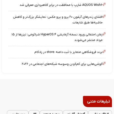
AQUOS Wish۶ شارپ با محافظت در برابر کلاهبرداری معرفی شد
افشای رندرهای آیفون ۲۰ پرو و پرو مکس؛ نمایشگر بزرگ‌تر و کاهش
حاشیه‌ها طبق شایعات
زمان احتمالی ورود نسخه آزمایشی HyperOS ۴ شیائومی؛ تیزرها از ۱۵
مرداد منتشر می‌شوند
برند فروشگاهی متمایز با ثبت دامنه .store در رادکام
گوشی‌هایی برای کم‌کردن وسوسه شبکه‌های اجتماعی در ۲۰۲۶
تبلیغات متنی