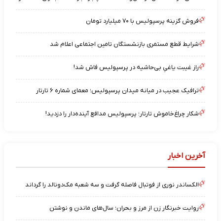
فروش گزینه پرسپولیس با ۷۰ میلیارد تومان
شرایط قطع مستمری بازنشستگان تامین اجتماعی اعلام شد
راز غیبت یاغیِ بی‌حاشیه در پرسپولیس فاش شد!
ترافیک عجیب در میانه میدان پرسپولیس؛ معمای شماره ۶ تارتار
شکار چراغ‌خاموش تارتار؛ پرسپولیس مدافع آینده‌دار را دزدید!
آخرین اخبار
الکساندر نوری از فوتبال فاصله گرفت و سه شعبه مک‌دونالد را گرداند
روایت خبرنگار زن از مرز و بحران؛ سال‌های ماندن و نوشتن