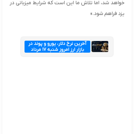
خواهد شد، اما تلاش ما این است که شرایط میزبانی در
یزد فراهم شود.»
آخرین نرخ دلار، یورو و پوند در
بازار ارز امروز شنبه ۱۷ مرداد