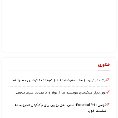
فناوری
پتنت موتورولا از ساعت هوشمند تبدیل‌شونده به گوشی پرده برداشت
روی دیگر عینک‌های هوشمند متا؛ از نوآوری تا تهدید امنیت شخصی
گوشی Essential PH-۱؛ تلاش اندی روبین برای پاک‌کردن اندروید که
شکست خورد