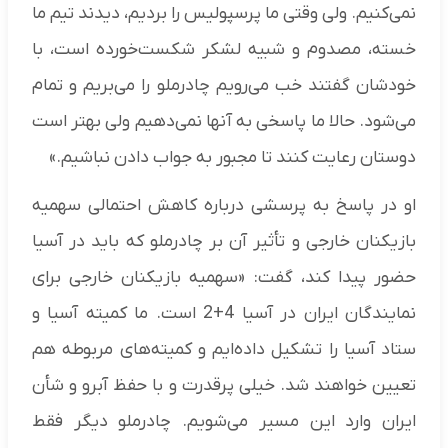
نمی‌کنیم. ولی وقتی ما پرسپولیس را بردیم، دیدند تیم ما
خسته، مصدوم و شبیه لشکر شکست‌خورده است، با
خودشان گفتند خب می‌رویم چادرملو را می‌بریم و تمام
می‌شود. حالا ما پاسخی به آنها نمی‌دهیم ولی بهتر است
دوستان رعایت کنند تا مجبور به جواب دادن نباشیم.»
او در پاسخ به پرسشی درباره کاهش احتمالی سهمیه
بازیکنان خارجی و تأثیر آن بر چادرملو که باید در آسیا
حضور پیدا کند، گفت: «سهمیه بازیکنان خارجی برای
نمایندگان ایران در آسیا 4+2 است. ما کمیته آسیا و
ستاد آسیا را تشکیل داده‌ایم و کمیته‌های مربوطه هم
تعیین خواهند شد. خیلی پرقدرت و با حفظ آبرو و شأن
ایران وارد این مسیر می‌شویم. چادرملو دیگر فقط