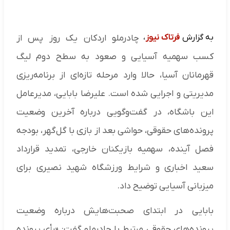
به گزارش
فرتاک نیوز
،
چادرملو اردکان یک روز پس از
کسب سهمیه آسیایی و صعود به سطح دوم لیگ
قهرمانان آسیا، حالا وارد مرحله تازه‌ای از برنامه‌ریزی
مدیریتی و اجرایی شده است. علیرضا بابایی، مدیرعامل
این باشگاه، در گفت‌وگویی درباره آخرین وضعیت
پرونده‌های حقوقی، حواشی بعد از بازی با گل‌گهر، بودجه
فصل آینده، سهمیه بازیکنان خارجی، تمدید قرارداد
سعید اخباری و شرایط ورزشگاه شهید نصیری برای
میزبانی آسیایی توضیح داد.
بابایی در ابتدای صحبت‌هایش درباره وضعیت
پرونده‌های حقوقی مرتبط با چادرملو گفت: «رأی پرونده