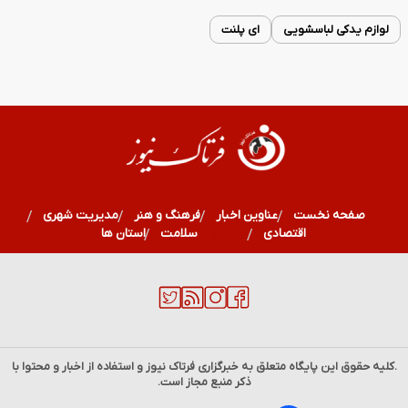
لوازم یدکی لباسشویی
ای پلنت
صفحه نخست
عناوین اخبار
فرهنگ و هنر
مدیریت شهری
اقتصادی
ورزشی
سلامت
استان ها
.کلیه حقوق این پایگاه متعلق به خبرگزاری
فرتاک نیوز
و استفاده از اخبار و محتوا با
ذکر منبع مجاز است.