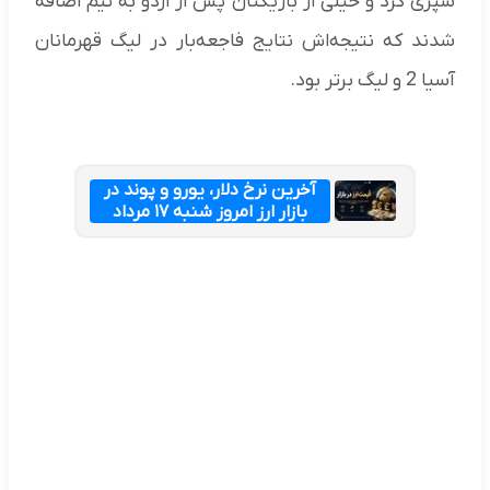
سپری کرد و خیلی از بازیکنان پس از اردو به تیم اضافه
شدند که نتیجه‌اش نتایج فاجعه‌بار در لیگ قهرمانان
آسیا 2 و لیگ برتر بود.
آخرین نرخ دلار، یورو و پوند در
بازار ارز امروز شنبه ۱۷ مرداد