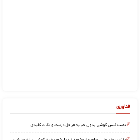
فناوری
نصب گلس گوشی بدون حباب؛ مراحل درست و نکات کلیدی
پتنت موتورولا از ساعت هوشمند تبدیل‌شونده به گوشی پرده برداشت