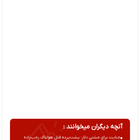
آنچه دیگران میخوانند :
جنایت برای مشتی دلار؛ پشت‌پرده قتل هولناک رجب‌زاده