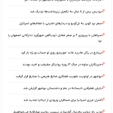
پردیس پس از ۸ سال به تکمیل زیرساخت‌ها نزدیک شد
سفر برد کوپر به تل‌آویو و دیدارهای امنیتی با مقام‌های اسرائیل
سپاهان با پیروزی ۲ بر صفر مقابل ذوب‌آهن شهرآورد تدارکاتی اصفهان را
برد
پیتارچ در رئال مادرید ماند؛ مورینیو روی او حساب ویژه باز کرد
خبرنگاران ساوه در جنگ ۱۲ روزه روایتگر حقیقت و امید بودند
بوشهر در اولویت تقویت همکاری منابع طبیعی با صنایع قرار گرفت
بارش همرفتی تابستانه در جم و دشتستان بوشهر گزارش شد
کنترل مرزی اسپانیا برای مسافران ورودی از ایتالیا تمدید شد
وزیر راه: دولت به‌دنبال آمارسازی نیست، روایت صادقانه می‌خواهیم