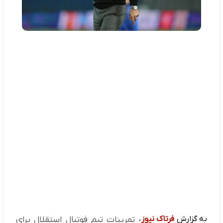
به گزارش
فرتاک نیوز
،
تمرینات تیم فوتبال استقلال برای