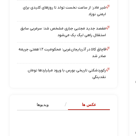
شیر مادر؛ از ساعت نخست تولد تا روزهای کلیدی برای
ایمنی نوزاد
مقصد جدید مجتبی جباری مشخص شد؛ سرمربی سابق
استقلال راهی لیگ یک می‌شود
قاچاق کالا در آذربایجان‌غربی؛ محکومیت ۱.۲ همتی جریمه
صادر شد
رکوردشکنی تاریخی بورس با ورود میلیاردها تومان
نقدینگی
عکس ها
ویدیوها