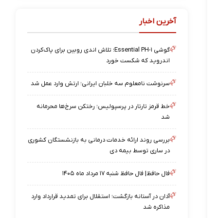
آخرین اخبار
گوشی Essential PH-۱؛ تلاش اندی روبین برای پاک‌کردن
اندروید که شکست خورد
سرنوشت نامعلوم سه خلبان ایرانی؛ ارتش وارد عمل شد
خط قرمز تارتار در پرسپولیس؛ رختکن سرخ‌ها محرمانه
شد
بررسی روند ارائه خدمات درمانی به بازنشستگان کشوری
در ساری توسط بیمه دی
فال حافظ| فال حافظ شنبه ۱۷ مرداد ماه ۱۴۰۵
آدان در آستانه بازگشت؛ استقلال برای تمدید قرارداد وارد
مذاکره شد