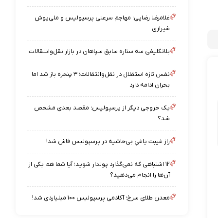
غلامرضا رضایی؛ مهاجم سرعتی پرسپولیس و ملی‌پوش
شیرازی
بلاتکلیفی سه ستاره سابق سپاهان در بازار نقل‌وانتقالات
نفس تازه استقلال در نقل‌وانتقالات؛ ۳ پنجره باز شد اما
بحران ادامه دارد
یک خروجی دیگر از پرسپولیس؛ مقصد بعدی مشخص
شد؟
راز غیبت یاغیِ بی‌حاشیه در پرسپولیس فاش شد!
۱۲ اشتباهی که نمی‌گذارد پولدار شوید؛ آیا شما هم یکی از
آن‌ها را انجام می‌دهید؟
معدن طلای سرخ؛ آکادمی پرسپولیس ۱۰۰ میلیاردی شد!