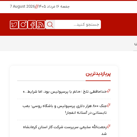
جمعه ۱۶ مرداد ۱۴۰۵
//
7 August 2026
س
پربازدیدترین
خداحافظی تلخ ؛ «دلم با پرسپولیس بود، اما شرایط…»
جنگ ۸۰۰ هزار دلاری پرسپولیس و باشگاه روسی؛ بمب
تابستانی در آستانه انفجار!
رحمت‌الله سلیمی سرپرست شرکت گاز استان کرمانشاه
شد