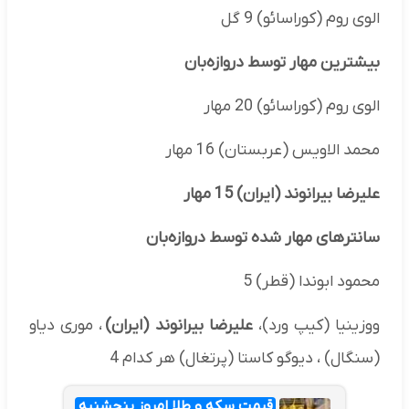
الوی روم (کوراسائو) 9 گل
بیشترین مهار توسط دروازه‌بان
الوی روم (کوراسائو) 20 مهار
محمد الاویس (عربستان) 16 مهار
علیرضا بیرانوند (ایران) 15 مهار
سانترهای مهار شده توسط دروازه‌بان
محمود ابوندا (قطر) 5
ووزینیا (کیپ ورد)،
علیرضا بیرانوند (ایران)
، موری دیاو
(سنگال) ، دیوگو کاستا (پرتغال) هر کدام 4
قیمت سکه و طلا امروز پنجشنبه