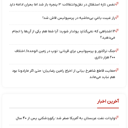
نفس تازه استقلال در نقل‌وانتقالات؛ ۳ پنجره باز شد اما بحران ادامه دارد
راز غیبت یاغیِ بی‌حاشیه در پرسپولیس فاش شد!
۱۲ اشتباهی که نمی‌گذارد پولدار شوید؛ آیا شما هم یکی از آن‌ها را انجام
می‌دهید؟
جنگ تراکتور و پرسپولیس برای قربانی؛ توپ در زمین الوحده/ اختلاف
۲۰۰ هزار دلاری
حمایت قاطع شاهرخ بیانی از اخراج رامین رضاییان؛ حتی اگر مارادونا بود
هم نباید می‌ماند
آخرین اخبار
واردات نفت عربستان به آمریکا صفر شد؛ رکوردشکنی پس از ۴۰ سال