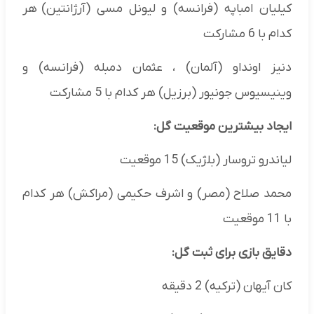
کیلیان امباپه (فرانسه) و لیونل مسی (آرژانتین) هر
کدام با 6 مشارکت
دنیز اونداو (آلمان) ، عثمان دمبله (فرانسه) و
وینیسیوس جونیور (برزیل) هر کدام با 5 مشارکت
ایجاد بیشترین موقعیت گل:
لیاندرو تروسار (بلژیک) 15 موقعیت
محمد صلاح (مصر) و اشرف حکیمی (مراکش) هر کدام
با 11 موقعیت
دقایق بازی برای ثبت گل:
کان آیهان (ترکیه) 2 دقیقه