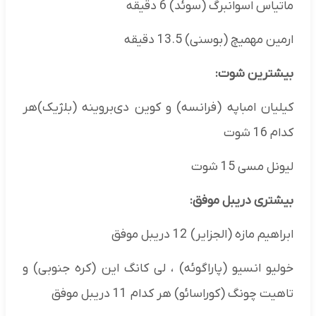
ماتیاس اسوانبرگ (سوئد) 6 دقیقه
ارمین مهمیچ (بوسنی) 13.5 دقیقه
بیشترین شوت:
کیلیان امباپه (فرانسه) و کوین دی‌بروینه (بلژیک)هر
کدام 16 شوت
لیونل مسی 15 شوت
بیشتری دریبل موفق:
ابراهیم مازه (الجزایر) 12 دریبل موفق
خولیو انسیو (پاراگوئه) ، لی کانگ این (کره جنوبی) و
تاهیت چونگ (کوراسائو) هر کدام 11 دریبل موفق