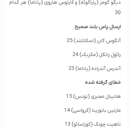
دیگو گومز (پاراگوئه) و کارلوس هاروی (پاناما) هر کدام
30
ارسال پاس بلند صحیح
آنگوس گان (اسکاتلند) 25
رائول رانگل (مکزیک) 24
آندرس آندراده (پاناما) 23
خطای گرفته شده
هانیبال مجبری (تونس) 15
مارتین باتورینا (کرواسی) 14
تاهیت چونگ (کوراسائو) 13