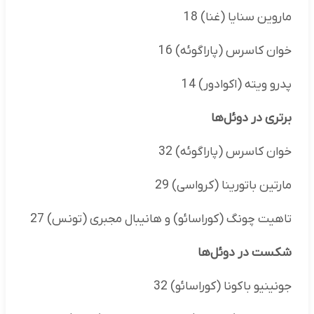
ماروین سنایا (غنا) 18
خوان کاسرس (پاراگوئه) 16
پدرو ویته (اکوادور) 14
برتری در دوئل‌ها
خوان کاسرس (پاراگوئه) 32
مارتین باتورینا (کرواسی) 29
تاهیت چونگ (کوراسائو) و هانیبال مجبری (تونس) 27
شکست در دوئل‌ها
جونینیو باکونا (کوراسائو) 32