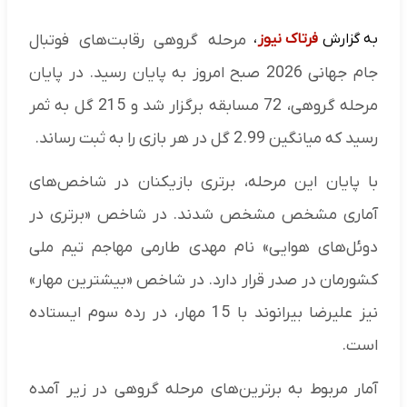
به گزارش
فرتاک نیوز
،
مرحله گروهی رقابت‌های فوتبال
جام جهانی 2026 صبح امروز به پایان رسید. در پایان
مرحله گروهی، 72 مسابقه برگزار شد و 215 گل به ثمر
رسید که میانگین 2.99 گل در هر بازی را به ثبت رساند.
با پایان این مرحله، برتری بازیکنان در شاخص‌های
آماری مشخص مشخص شدند. در شاخص «برتری در
دوئل‌های هوایی» نام مهدی طارمی مهاجم تیم ملی
کشورمان در صدر قرار دارد. در شاخص «بیشترین مهار»
نیز علیرضا بیرانوند با 15 مهار، در رده سوم ایستاده
است.
آمار مربوط به برترین‌های مرحله گروهی در زیر آمده