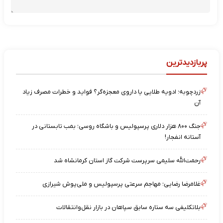
پربازدیدترین
زردچوبه؛ ادویه طلایی یا داروی معجزه‌گر؟ فواید و خطرات مصرف زیاد
آن
جنگ ۸۰۰ هزار دلاری پرسپولیس و باشگاه روسی؛ بمب تابستانی در
آستانه انفجار!
رحمت‌الله سلیمی سرپرست شرکت گاز استان کرمانشاه شد
غلامرضا رضایی؛ مهاجم سرعتی پرسپولیس و ملی‌پوش شیرازی
بلاتکلیفی سه ستاره سابق سپاهان در بازار نقل‌وانتقالات