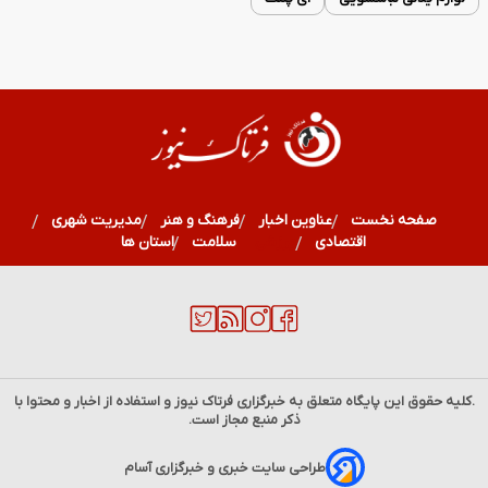
صفحه نخست
عناوین اخبار
فرهنگ و هنر
مدیریت شهری
اقتصادی
ورزشی
سلامت
استان ها
.کلیه حقوق این پایگاه متعلق به خبرگزاری
فرتاک نیوز
و استفاده از اخبار و محتوا با
ذکر منبع مجاز است.
۱۶ مرداد ۱۲۹۴؛ روز اشغال بوشهر و آغاز مقاومت تاریخی مردم
طراحی سایت خبری و خبرگزاری آسام
جنوب ایران