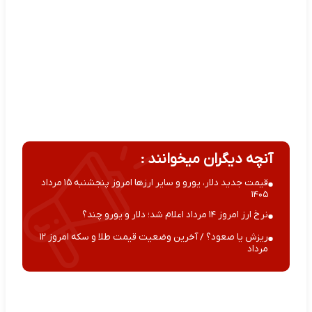
آنچه دیگران میخوانند :
قیمت جدید دلار، یورو و سایر ارزها امروز پنجشنبه ۱۵ مرداد
۱۴۰۵
نرخ ارز امروز ۱۴ مرداد اعلام شد؛ دلار و یورو چند؟
ریزش یا صعود؟ / آخرین وضعیت قیمت طلا و سکه امروز ۱۲
مرداد