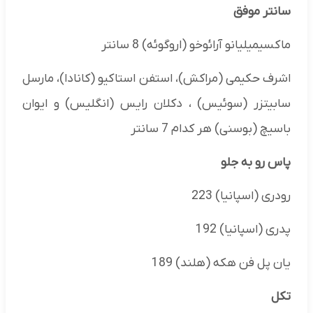
سانتر موفق
ماکسیمیلیانو آرائوخو (اروگوئه) 8 سانتر
اشرف حکیمی (مراکش)، استفن استاکیو (کانادا)، مارسل
سابیتزر (سوئیس) ، دکلان رایس (انگلیس) و ایوان
باسیچ (بوسنی) هر کدام 7 سانتر
پاس رو به جلو
رودری (اسپانیا) 223
پدری (اسپانیا) 192
یان پل فن هکه (هلند) 189
تکل