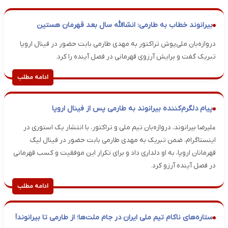
بیرانوند خطاب به طارمی: انشاالله سال بعد قهرمان هستین
دروازه‌‎بان ملی‌پوش تراکتور به مهدی طارمی بابت حضور در فینال اروپا
تبریک گفت و برایش آرزوی قهرمانی در فصل آینده را کرد.
ادامه مطلب
پیام دلگرم‌کننده بیرانوند به طارمی پس از فینال اروپا
علیرضا بیرانوند، دروازه‌بان تیم ملی و تراکتور، با انتشار یک استوری در
اینستاگرام، ضمن تبریک به مهدی طارمی بابت حضور در فینال لیگ
قهرمانان اروپا، به او دلداری داد و برای تکرار این موفقیت و کسب قهرمانی
در فصل آینده آرزو کرد.
ادامه مطلب
ستاره‌های ناکام تیم ملی ایران در جام ملت‌ها؛ از طارمی تا بیرانوند!