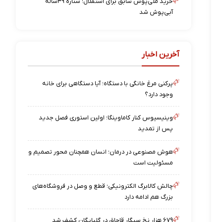
خرید ملی‌پوش سابق برای استقلال؛ ستاره ۳۹ساله
آبی‌پوش شد
آخرین اخبار
پرکنی مرغ خانگی با دستگاه؛ آیا دستگاهی برای خانه
وجود دارد؟
وینیسیوس کنار کاماوینگا؛ اولین استوری فصل جدید
پس از تمدید
هوش مصنوعی در درمان؛ انسان همچنان محور تصمیم و
مسئولیت است
چالش کالابرگ الکترونیکی؛ قطع و وصل در فروشگاه‌های
بزرگ هم ادامه دارد
۶۷۹ هزار نخ سیگار قاچاق در گلپایگان کشف شد