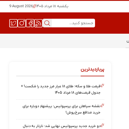
یکشنبه ۱۸ مرداد ۱۴۰۵
//
9 August 2026
س
پربازدیدترین
قیمت طلا و سکه؛ طلای ۱۸ عیار مرز جدید را شکست! +
جدول قیمت‌های ۱۸ مرداد ۱۴۰۵
نقشه‌ سپاهان برای پرسپولیس؛ پیشنهادِ دوباره برای
خرید مدافع سرخ‌پوش!
دو خرید جدید پرسپولیس نهایی شد؛ تارتار به دنبال