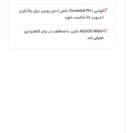
گوشی Essential PH-۱؛ تلاش اندی روبین برای پاک‌کردن
اندروید که شکست خورد
AQUOS Wish۶ شارپ با محافظت در برابر کلاهبرداری
معرفی شد