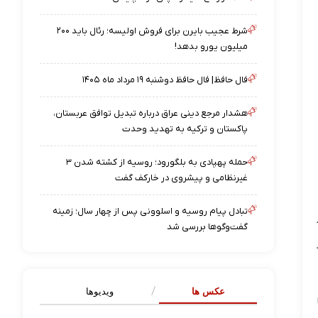
شرط عجیب بایرن برای فروش اولیسه؛ رئال باید ۲۰۰
میلیون یورو بدهد!
فال حافظ| فال حافظ دوشنبه ۱۹ مرداد ماه ۱۴۰۵
هشدار مرجع دینی عراق درباره تبدیل توافق عربستان،
پاکستان و ترکیه به تهدید وحدت
حمله پهپادی به بلگورود؛ روسیه از کشته شدن ۳
غیرنظامی و پیشروی در خارکف گفت
تبادل پیام روسیه و اسلوونی پس از چهار سال؛ زمینه‌
گفت‌وگوها بررسی شد
عکس ها
ویدیوها