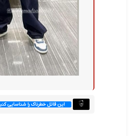
این قاتل خطرناک را شناسایی کن