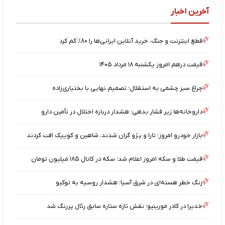
آخرین اخبار
قطع اینترنت و جنگ، خرید آنلاین ایرانی‌ها را ۸۰٪ کم کرد
قیمت درهم امروز یکشنبه ۱۸ مرداد ۱۴۰۵
چراغ سبز چشمی به استقلال؛ تصمیم نهایی با بختیاری‌زاده
داروخانه‌ها زیر فشار بدهی؛ هشدار درباره اختلال در تأمین دارو
بازار خودرو امروز؛ تارا و پژو گران شدند، شاهین و کوییک افت کردند
قیمت طلا و سکه امروز اعلام شد؛ سکه در کانال ۱۸۵ میلیون تومان
زنگ خطر هسته‌ای در شرق آسیا؛ هشدار روسیه به توکیو
خدیرا در کادر مورینیو؛ نقش تازه ستاره سابق رئال پررنگ شد