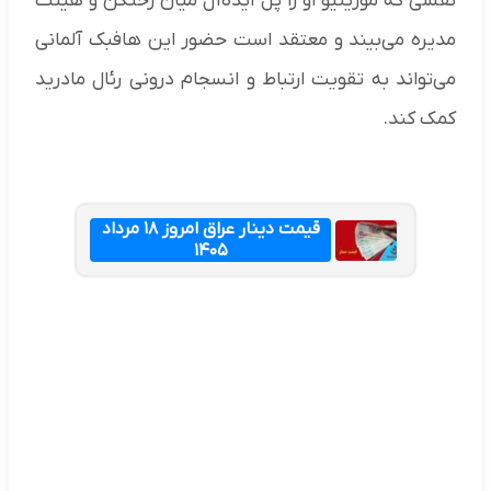
نقشی که مورینیو او را پل ایده‌آل میان رختکن و هیئت‌
مدیره می‌بیند و معتقد است حضور این هافبک آلمانی
می‌تواند به تقویت ارتباط و انسجام درونی رئال مادرید
کمک کند.
قیمت دینار عراق امروز ۱۸ مرداد
۱۴۰۵