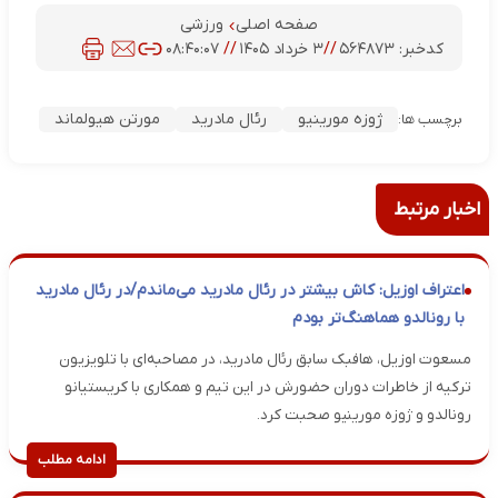
صفحه اصلی
ورزشی
کدخبر:
۵۶۴۸۷۳
//
۳ خرداد ۱۴۰۵
//
۰۸:۴۰:۰۷
ژوزه مورینیو
رئال مادرید
مورتن هیولماند
برچسب ها:
اخبار مرتبط
اعتراف اوزیل: کاش بیشتر در رئال مادرید می‌ماندم/در رئال مادرید
با رونالدو هماهنگ‌تر بودم
مسعوت اوزیل، هافبک سابق رئال مادرید، در مصاحبه‌ای با تلویزیون
ترکیه از خاطرات دوران حضورش در این تیم و همکاری با کریستیانو
رونالدو و ژوزه مورینیو صحبت کرد.
ادامه مطلب