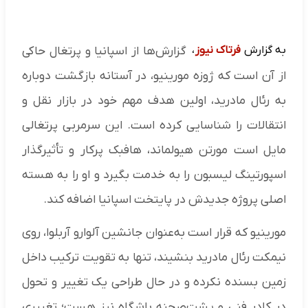
به گزارش
فرتاک نیوز
،
گزارش‌ها از اسپانیا و پرتغال حاکی
از آن است که ژوزه مورینیو، در آستانه بازگشت دوباره
به رئال مادرید، اولین هدف مهم خود در بازار نقل‌ و
انتقالات را شناسایی کرده است. این سرمربی پرتغالی
مایل است مورتن هیولماند، هافبک پرکار و تأثیرگذار
اسپورتینگ لیسبون را به خدمت بگیرد و او را به هسته
اصلی پروژه جدیدش در پایتخت اسپانیا اضافه کند.
مورینیو که قرار است به‌عنوان جانشین آلوارو آربلوا، روی
نیمکت رئال مادرید بنشیند، تنها به تقویت ترکیب داخل
زمین بسنده نکرده و در حال طراحی یک تغییر و تحول
در کادر فنی و پشت‌صحنه باشگاه نیز هست؛ تغییری