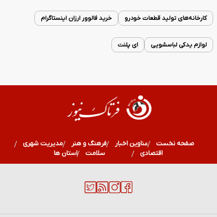
کارخانه‌های تولید قطعات خودرو
خرید فالوور ارزان اینستاگرام
لوازم یدکی لباسشویی
ای پلنت
صفحه نخست
عناوین اخبار
فرهنگ و هنر
مدیریت شهری
اقتصادی
ورزشی
سلامت
استان ها