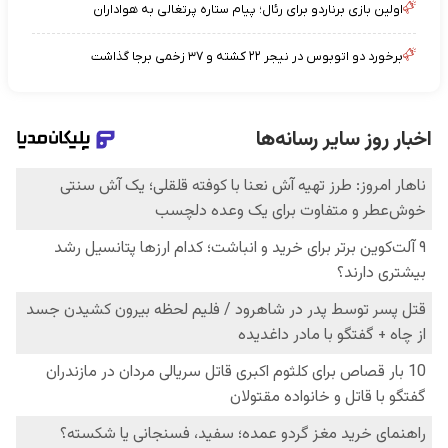
اولین بازی برناردو برای رئال؛ پیام ستاره پرتغالی به هواداران
برخورد دو اتوبوس در نیجر ۲۲ کشته و ۳۷ زخمی برجا گذاشت