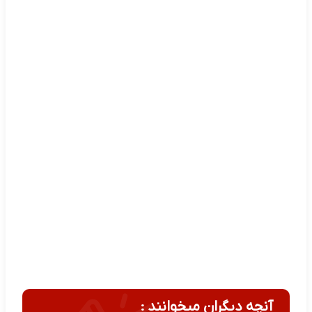
آنچه دیگران میخوانند :