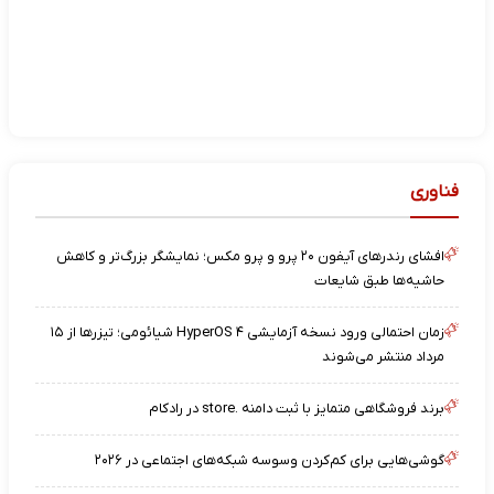
فناوری
افشای رندرهای آیفون ۲۰ پرو و پرو مکس؛ نمایشگر بزرگ‌تر و کاهش
حاشیه‌ها طبق شایعات
زمان احتمالی ورود نسخه آزمایشی HyperOS ۴ شیائومی؛ تیزرها از ۱۵
مرداد منتشر می‌شوند
برند فروشگاهی متمایز با ثبت دامنه .store در رادکام
گوشی‌هایی برای کم‌کردن وسوسه شبکه‌های اجتماعی در ۲۰۲۶