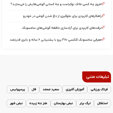
امروز چه کسی مالک نوکیاست و چه کسانی گوشی‌هایش را می‌سازند؟
راهکارهای کاربردی برای جلوگیری از داغ شدن گوشی در خودرو
ترفندهای کاربردی برای آزادسازی حافظه گوشی‌های سامسونگ
معرفی سامسونگ گلکسی F۷۰ پرو با پشتیبانی ۶ ساله و باتری قدرتمند
تبلیغات متنی
فرتاک ورزشی
آموزش آشپزی
سعید محمد
فال
پرسپولیس
استقلال
لیگ برتر
نبض بهارستان
طنز ننه زبیده
نبض شهر