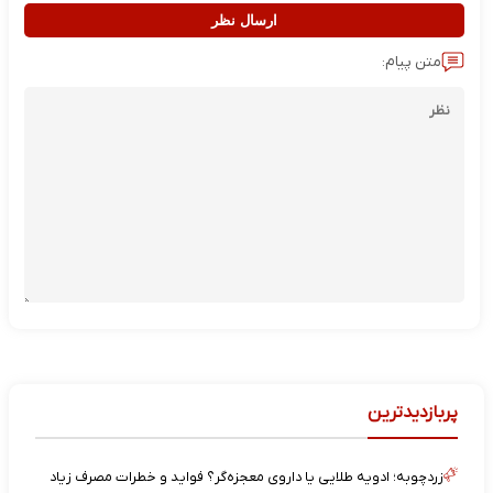
ارسال نظر
متن پیام:
پربازدیدترین
زردچوبه؛ ادویه طلایی یا داروی معجزه‌گر؟ فواید و خطرات مصرف زیاد