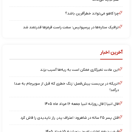
چرا کاهو می‌تواند خطرآفرین باشد؟
ترافیک ستاره‌ها در پرسپولیس؛ سمت راست قرمزها قدرتمند شد
آخرین اخبار
این عادت تمیزکاری ممکن است به ریه‌ها آسیب بزند
انریکه در بن‌بست پیش‌فصل؛ زنگ خطری که قبل از سوپرجام به صدا
درآمد!
فال انبیا | فال روزانه انبیا جمعه ۱۶ مرداد ماه ۱۴۰۵
قتل پسر ۲۵ ساله در شاهرود؛ اعتراف پدر، راز ناپدیدی را فاش کرد
قیمت درهم امارات امروز پنجشنبه ۱۵ مرداد ۱۴۰۵