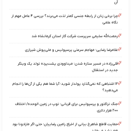
آن
چرا برخی زنان از رابطه جنسی کمتر لذت می‌برند؟ بررسی ۴ عامل مهم از
نگاه علمی
رحمت‌الله سلیمی سرپرست شرکت گاز استان کرمانشاه شد
غلامرضا رضایی؛ مهاجم سرعتی پرسپولیس و ملی‌پوش شیرازی
قلی‌زاده در مسیر ستاره شدن؛ میداوودی پشت‌پرده تولد یک وینگر
جدید در استقلال
۱۲ اشتباهی که نمی‌گذارد پولدار شوید؛ آیا شما هم یکی از آن‌ها را انجام
می‌دهید؟
جنگ تراکتور و پرسپولیس برای قربانی؛ توپ در زمین الوحده/ اختلاف
۲۰۰ هزار دلاری
حمایت قاطع شاهرخ بیانی از اخراج رامین رضاییان؛ حتی اگر مارادونا بود
هم نباید می‌ماند