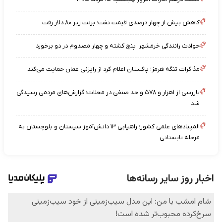
کاهش بیش از چهار درصدی قیمت نفت؛ برنت زیر ۸۰ دلار رفت
حوادث رانندگی خرمشهر؛ پنج کشته و چهار مصدوم در دو برخورد
مذاکرات تنگه هرمز؛ پاکستان اعلام کرد از رایزنی عمان حمایت می‌کند
بازرسی از ۱‌هزار و ۵۷۸ واحد صنفی در محلات؛ گزارش‌های مردمی رسیدگی
شد
المپیادهای علمی کشور؛ راهیابی ۱۳ دانش‌آموز سیستان و بلوچستان به
مرحله تابستانی