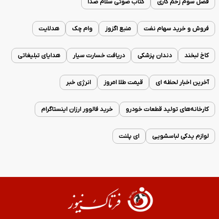
فصل سوم زخم کاری
کتاب صوتی سلام صدا
فروش و خرید سهام نفت
منبع اگزوز
وام چک
هدلایت
کاخ لبخند
دندان پزشکی
دریافت خسارت سیار
هدایای تبلیغاتی
آخرین اخبار لحظه ای
قیمت طلا امروز
انرژی خبر
کارخانه‌های تولید قطعات خودرو
خرید فالوور ارزان اینستاگرام
لوازم یدکی لباسشویی
ای پلنت