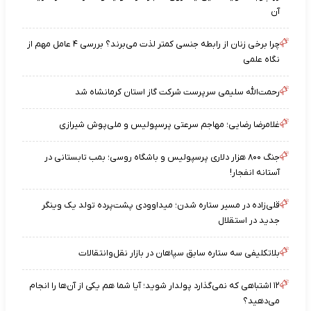
آن
چرا برخی زنان از رابطه جنسی کمتر لذت می‌برند؟ بررسی ۴ عامل مهم از
نگاه علمی
رحمت‌الله سلیمی سرپرست شرکت گاز استان کرمانشاه شد
غلامرضا رضایی؛ مهاجم سرعتی پرسپولیس و ملی‌پوش شیرازی
جنگ ۸۰۰ هزار دلاری پرسپولیس و باشگاه روسی؛ بمب تابستانی در
آستانه انفجار!
قلی‌زاده در مسیر ستاره شدن؛ میداوودی پشت‌پرده تولد یک وینگر
جدید در استقلال
بلاتکلیفی سه ستاره سابق سپاهان در بازار نقل‌وانتقالات
۱۲ اشتباهی که نمی‌گذارد پولدار شوید؛ آیا شما هم یکی از آن‌ها را انجام
می‌دهید؟