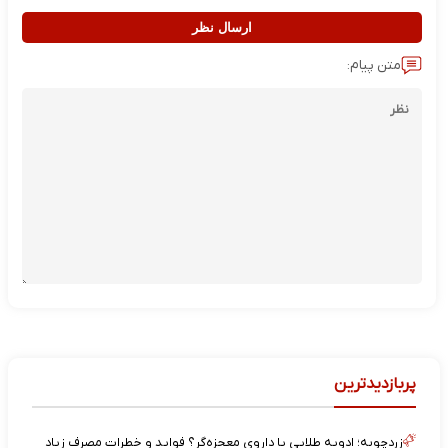
ارسال نظر
متن پیام:
پربازدیدترین
زردچوبه؛ ادویه طلایی یا داروی معجزه‌گر؟ فواید و خطرات مصرف زیاد