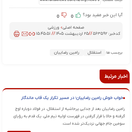
آیا این خبر مفید بود؟
0
0
صفحه اصلی
ورزشی
کدخبر:
۵۶۳۵۹۲
//
۲۵ اردیبهشت ۱۴۰۵
//
۱۵:۴۵:۵۱
استقلال
رامین رضاییان
برچسب ها:
اخبار مرتبط
خواب خوش رامین رضاییان؛ در مسیر تکرار یک قاب ماندگار
رامین رضاییان بعد از جدایی پرحاشیه از استقلال، در فولاد دوباره اوج
گرفته و حالا با قرار گرفتن در فهرست اولیه تیم ملی، یک قدم به رؤیای
سومین جام جهانی نزدیک‌تر شده است.