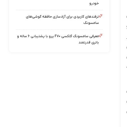
خودرو
ترفندهای کاربردی برای آزادسازی حافظه گوشی‌های
سامسونگ
معرفی سامسونگ گلکسی F۷۰ پرو با پشتیبانی ۶ ساله و
باتری قدرتمند