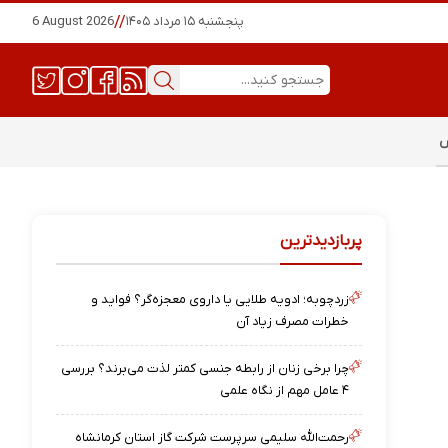
پنجشنبه ۱۵ مرداد ۱۴۰۵
//
6 August 2026
س
پربازدیدترین
زردچوبه؛ ادویه طلایی یا داروی معجزه‌گر؟ فواید و
خطرات مصرف زیاد آن
چرا برخی زنان از رابطه جنسی کمتر لذت می‌برند؟ بررسی
۴ عامل مهم از نگاه علمی
رحمت‌الله سلیمی سرپرست شرکت گاز استان کرمانشاه