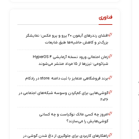
فناوری
افشای رندرهای آیفون ۲۰ پرو و پرو مکس؛ نمایشگر
بزرگ‌تر و کاهش حاشیه‌ها طبق شایعات
زمان احتمالی ورود نسخه آزمایشی HyperOS ۴
شیائومی؛ تیزرها از ۱۵ مرداد منتشر می‌شوند
برند فروشگاهی متمایز با ثبت دامنه .store در رادکام
گوشی‌هایی برای کم‌کردن وسوسه شبکه‌های اجتماعی در
۲۰۲۶
امروز چه کسی مالک نوکیاست و چه کسانی
گوشی‌هایش را می‌سازند؟
راهکارهای کاربردی برای جلوگیری از داغ شدن گوشی در