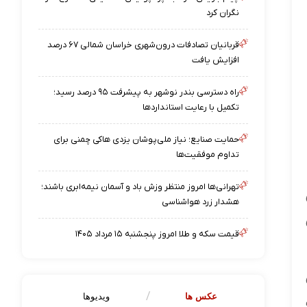
نگران کرد
قربانیان تصادفات درون‌شهری خراسان شمالی ۶۷ درصد
افزایش یافت
راه دسترسی بندر نوشهر به پیشرفت ۹۵ درصد رسید؛
تکمیل با رعایت استانداردها
حمایت صنایع؛ نیاز ملی‌پوشان یزدی هاکی چمنی برای
تداوم موفقیت‌ها
تهرانی‌ها امروز منتظر وزش باد و آسمان نیمه‌ابری باشند؛
هشدار زرد هواشناسی
قیمت سکه و طلا امروز پنجشنبه ۱۵ مرداد ۱۴۰۵
عکس ها
ویدیوها