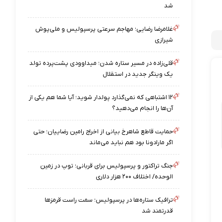
شد
غلامرضا رضایی؛ مهاجم سرعتی پرسپولیس و ملی‌پوش
شیرازی
قلی‌زاده در مسیر ستاره شدن؛ میداوودی پشت‌پرده تولد
یک وینگر جدید در استقلال
۱۲ اشتباهی که نمی‌گذارد پولدار شوید؛ آیا شما هم یکی از
آن‌ها را انجام می‌دهید؟
حمایت قاطع شاهرخ بیانی از اخراج رامین رضاییان؛ حتی
اگر مارادونا بود هم نباید می‌ماند
جنگ تراکتور و پرسپولیس برای قربانی؛ توپ در زمین
الوحده/ اختلاف ۲۰۰ هزار دلاری
ترافیک ستاره‌ها در پرسپولیس؛ سمت راست قرمزها
قدرتمند شد