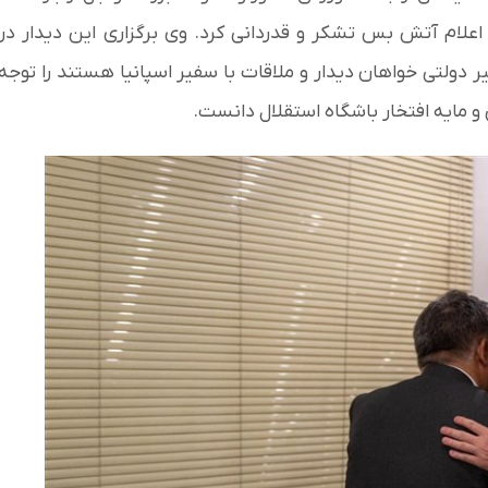
علام آتش بس تشکر و قدردانی کرد. وی برگزاری این دیدار در
دولتی خواهان دیدار و ملاقات با سفیر اسپانیا هستند را توجه
و مایه افتخار باشگاه استقلال دانست.