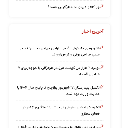
چرا کاهو می‌تواند خطرآفرین باشد؟
آخرین اخبار
متیو ویور به‌عنوان رئیس طراحی جهانی نیسان؛ تغییر
مسیر طراحی برقی و کراس‌اوورها
تولید ۱۲ هزار تن گوشت مرغ در هرمزگان با جوجه‌ریزی ۷
میلیون قطعه
تکمیل بیمارستان ۱۷ شهریور برازجان تا پایان سال ۱۴۰۴ با
حمایت وزارت بهداشت
تشویش اذهان عمومی در بهشهر؛ دستگیری ۶ نفر در
فضای مجازی
پیام بازیکن مازاد به پرسپولیس؛ تصمیمی که سرخ‌ها را