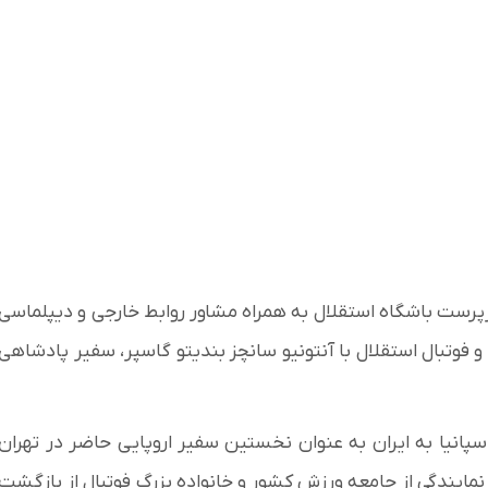
پرست باشگاه استقلال به همراه مشاور روابط خارجی و دیپلماسی
و فوتبال استقلال با آنتونیو سانچز بندیتو گاسپر، سفیر پادشاهی
انیا به ایران به عنوان نخستین سفیر اروپایی حاضر در تهران
نمایندگی از جامعه ورزش کشور و خانواده بزرگ فوتبال از بازگشت