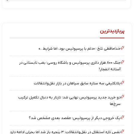
پربازدیدترین
خداحافظی تلخ ؛ «دلم با پرسپولیس بود، اما شرایط…»
جنگ ۸۰۰ هزار دلاری پرسپولیس و باشگاه روسی؛ بمب تابستانی در
آستانه انفجار!
بلاتکلیفی سه ستاره سابق سپاهان در بازار نقل‌وانتقالات
دو خرید جدید پرسپولیس نهایی شد؛ تارتار به دنبال تکمیل ترکیب
سرخ‌ها
یک خروجی دیگر از پرسپولیس؛ مقصد بعدی مشخص شد؟
نفس تازه استقلال در نقل‌وانتقالات؛ ۳ پنجره باز شد اما بحران ادامه دارد