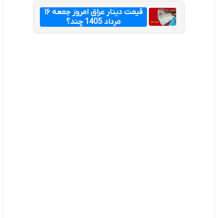
قیمت دینار عراق امروز جمعه ۱۶
مرداد 1405 چند؟