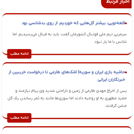
اخبار مرتبط
قلعه‌نویی: بیشتر گل‌هایی که خوردیم، از روی بدشانسی بود
سرمربی تیم ملی فوتبال کشورمان گفت: باید به فینال می‌رسیدیم، اما
شانس با ما یار نبود.
ادامه مطلب
حاشیه بازی ایران و سوریه| اشک‌های طارمی تا درخواست خریبین از
خبرنگاران ایرانی
پس از اخراج مهدی طارمی از زمین و ناراحتی شدید وی پیام نیازمند و
حمید مطهری به او روحیه دادند اما سوری‌ها مانند به ثمر رساندن یک گل
جشن گرفتند.
ادامه مطلب