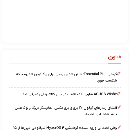
فناوری
گوشی Essential PH-۱؛ تلاش اندی روبین برای پاک‌کردن اندروید که
شکست خورد
AQUOS Wish۶ شارپ با محافظت در برابر کلاهبرداری معرفی شد
افشای رندرهای آیفون ۲۰ پرو و پرو مکس؛ نمایشگر بزرگ‌تر و کاهش
حاشیه‌ها طبق شایعات
زمان احتمالی ورود نسخه آزمایشی HyperOS ۴ شیائومی؛ تیزرها از ۱۵