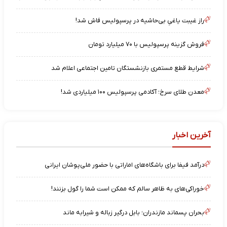
راز غیبت یاغیِ بی‌حاشیه در پرسپولیس فاش شد!
فروش گزینه پرسپولیس با ۷۰ میلیارد تومان
شرایط قطع مستمری بازنشستگان تامین اجتماعی اعلام شد
معدن طلای سرخ؛ آکادمی پرسپولیس ۱۰۰ میلیاردی شد!
آخرین اخبار
درآمد فیفا برای باشگاه‌های اماراتی با حضور ملی‌پوشان ایرانی
خوراکی‌های به ظاهر سالم که ممکن است شما را گول بزنند!
بحران پسماند مازندران؛ بابل درگیر زباله و شیرابه ماند