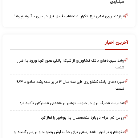
میلیاردی
نیازمند روی لبه‌ی تیغ؛ تکرارِ اشتباهاتِ فصل قبل در بازی با آلومینیوم!
آخرین اخبار
رشد سپرده‌های بانک کشاورزی از شبکه بانکی عبور کرد؛ ورود به هزار
همت
سپرده‌های بانک کشاورزی طی سه سال ۳ برابر شد؛ رشد منابع تا ۹۸۳
همت
مدیریت مصرف برق در جنوب؛ توانیر بر همدلی مشترکان تأکید کرد
روس‌اتم اعزام دوباره متخصصان به بوشهر را آغاز کرد
نکونام و تراکتور؛ نامه رسمی برای جذب آرش رضاوند و بررسی آینده او