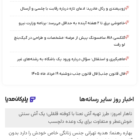
زوبیمندی و رئال مادرید؛ ادعای تازه درباره رقابت با چلسی و آرسنال
خاموشی برق تا ۲ هفته آینده به حداقل می‌رسد؛ برنامه وزارت نیرو
گلکسی A۱۸ سامسونگ پیش از عرضه؛ مشخصات و طراحی در گیک‌بنچ
لو رفت
ماهیگیری و استقلال؛ سؤال درباره ورود یک باشگاه به رشته‌های غیر
فال قانون جذب| فال قانون جذب دوشنبه ۱۹ مرداد ماه ۱۴۰۵