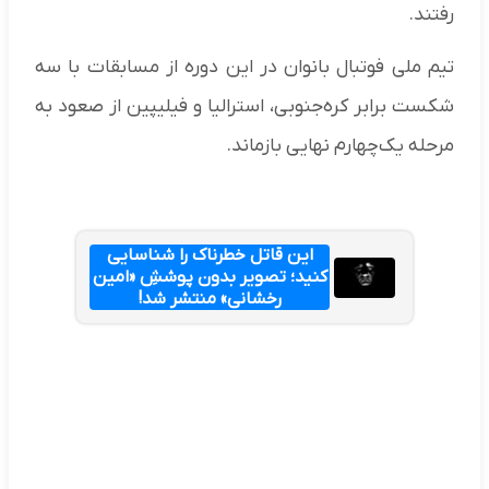
رفتند.
تیم ملی فوتبال بانوان در این دوره از مسابقات با سه
شکست برابر کره‌جنوبی، استرالیا و فیلیپین از صعود به
مرحله یک‌چهارم نهایی بازماند.
این قاتل خطرناک را شناسایی
کنید؛ تصویر بدون پوششِ «امین
رخشانی» منتشر شد!