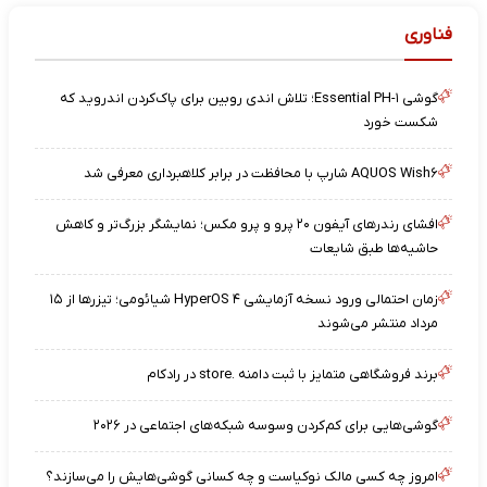
فناوری
گوشی Essential PH-۱؛ تلاش اندی روبین برای پاک‌کردن اندروید که
شکست خورد
AQUOS Wish۶ شارپ با محافظت در برابر کلاهبرداری معرفی شد
افشای رندرهای آیفون ۲۰ پرو و پرو مکس؛ نمایشگر بزرگ‌تر و کاهش
حاشیه‌ها طبق شایعات
زمان احتمالی ورود نسخه آزمایشی HyperOS ۴ شیائومی؛ تیزرها از ۱۵
مرداد منتشر می‌شوند
برند فروشگاهی متمایز با ثبت دامنه .store در رادکام
گوشی‌هایی برای کم‌کردن وسوسه شبکه‌های اجتماعی در ۲۰۲۶
امروز چه کسی مالک نوکیاست و چه کسانی گوشی‌هایش را می‌سازند؟