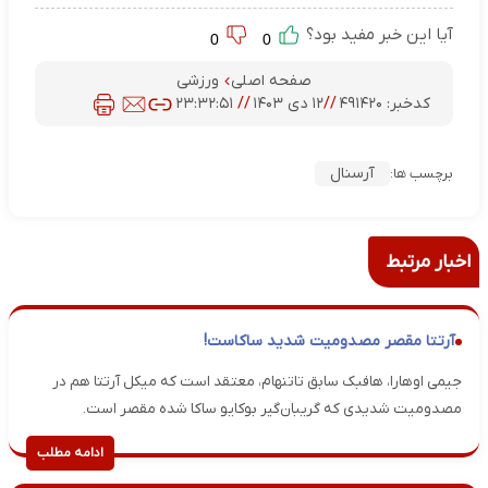
آیا این خبر مفید بود؟
0
0
صفحه اصلی
ورزشی
کدخبر:
۴۹۱۴۲۰
//
۱۲ دی ۱۴۰۳
//
۲۳:۳۲:۵۱
آرسنال
برچسب ها:
اخبار مرتبط
آرتتا مقصر مصدومیت شدید ساکاست!
جیمی اوهارا، هافبک سابق تاتنهام، معتقد است که میکل آرتتا هم در
مصدومیت شدیدی که گریبان‌گیر بوکایو ساکا شده مقصر است.
ادامه مطلب