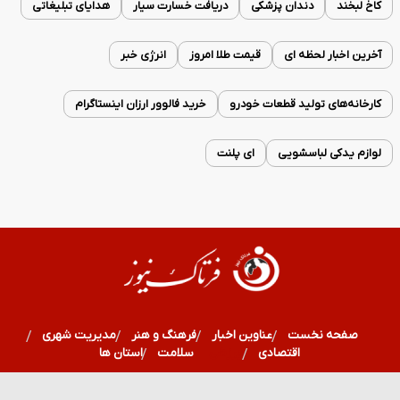
کاخ لبخند
دندان پزشکی
دریافت خسارت سیار
هدایای تبلیغاتی
آخرین اخبار لحظه ای
قیمت طلا امروز
انرژی خبر
کارخانه‌های تولید قطعات خودرو
خرید فالوور ارزان اینستاگرام
لوازم یدکی لباسشویی
ای پلنت
صفحه نخست
عناوین اخبار
فرهنگ و هنر
مدیریت شهری
اقتصادی
ورزشی
سلامت
استان ها