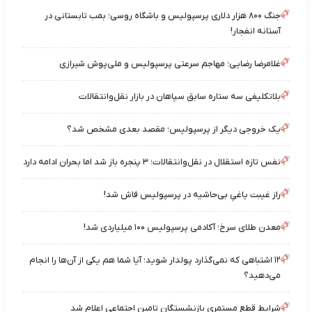
جنگ ۸۰۰ هزار دلاری پرسپولیس و باشگاه روسی؛ بمب تابستانی در
آستانه انفجار!
غلامرضا رضایی؛ مهاجم سرعتی پرسپولیس و ملی‌پوش شیرازی
بلاتکلیفی سه ستاره سابق سپاهان در بازار نقل‌وانتقالات
یک خروجی دیگر از پرسپولیس؛ مقصد بعدی مشخص شد؟
نفس تازه استقلال در نقل‌وانتقالات؛ ۳ پنجره باز شد اما بحران ادامه دارد
راز غیبت یاغیِ بی‌حاشیه در پرسپولیس فاش شد!
معدن طلای سرخ؛ آکادمی پرسپولیس ۱۰۰ میلیاردی شد!
۱۲ اشتباهی که نمی‌گذارد پولدار شوید؛ آیا شما هم یکی از آن‌ها را انجام
می‌دهید؟
شرایط قطع مستمری بازنشستگان تامین اجتماعی اعلام شد