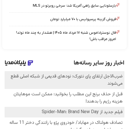
بارسلونایی سابق راهی آمریکا شد؛ سرخی روبرتو در MLS
فروش گزینه پرسپولیس با ۷۰ میلیارد تومان
فال نوستراداموس شنبه ۱۷ مرداد ماه ۱۴۰۵ | هشدار به چند ماه تولد!
امروز مراقب باش!