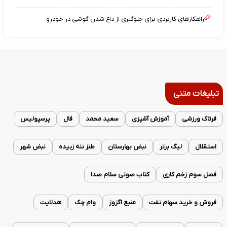
راهکارهای کاربردی برای جلوگیری از داغ شدن گوشی در خودرو
تبلیغات متنی
فرتاک ورزشی
آموزش آشپزی
سعید محمد
فال
پرسپولیس
استقلال
لیگ برتر
نبض بهارستان
طنز ننه زبیده
نبض شهر
فصل سوم زخم کاری
کتاب صوتی سلام صدا
فروش و خرید سهام نفت
منبع اگزوز
وام چک
هدلایت