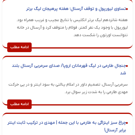
تساوی لیورپول و توقف آرسنال؛ هفته پرهیجان لیگ برتر
هفته شانزدهم لیگ برتر انگلیس با نتایج عجیب و غریب همراه بود.
لیورپول با وجود یک نفر کمتر، فولام را متوقف کرد و آرسنال در خانه
نتوانست اورتون را شکست دهد.
ادامه مطلب
جنجال طارمی در لیگ قهرمانان اروپا/ صدای سرمربی آرسنال بلند
شد
سرمربی آرسنال، تصمیم داور در اعلام پنالتی به سود اینتر و در پی حرکت
مهدی طارمی را به شدت زیر سوال برد.
ادامه مطلب
چراغ سبز اینزاگی به طارمی با این جمله | مهدی در ترکیب ثابت اینتر
برابر آرسنال!