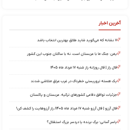
آخرین اخبار
۷ نشانه که می‌گوید شاید طلاق بهترین انتخاب باشد
یمن: جنگ ما با عربستان است، نه با ساکنان جنوب این کشور
فال راز | فال روزانه راز شنبه ۱۷ مرداد ماه ۱۴۰۵
یک هسته تروریستی خطرناک در غرب عراق متلاشی شدند
جزئیات توافق دفاعی کشورهای ترکیه، عربستان و پاکستان
فال آرزو | فال آرزو شنبه ۱۷ مرداد ماه ۱۴۰۵/ راز آرزوهایت را کشف کن!
یاسر آسانی؛ برگ برنده یا دردسر بزرگ استقلال؟