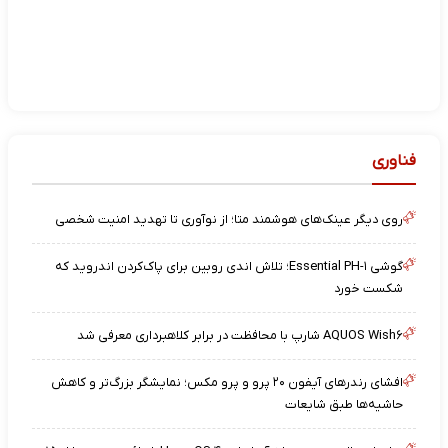
فناوری
روی دیگر عینک‌های هوشمند متا؛ از نوآوری تا تهدید امنیت شخصی
گوشی Essential PH-۱؛ تلاش اندی روبین برای پاک‌کردن اندروید که
شکست خورد
AQUOS Wish۶ شارپ با محافظت در برابر کلاهبرداری معرفی شد
افشای رندرهای آیفون ۲۰ پرو و پرو مکس؛ نمایشگر بزرگ‌تر و کاهش
حاشیه‌ها طبق شایعات