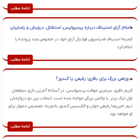
ادامه مطلب
اعلام آرای استیناف درباره پرسپولیس، استقلال، درویش و رضاییان
کمیته استیناف فدراسیون فوتبال آرای خود در خصوص چند پرونده را
اعلام کرد.
ادامه مطلب
دوراهی بزرگ برای باقری؛ رفیعی یا گندوز؟
کریم باقری، سرمربی موقت پرسپولیس، در آستانه آخرین بازی نیم‌فصل
اول لیگ برتر، با چالش بزرگی مواجه شده است. انتخاب بین دو دروازه‌بان
تیم، امیررضا رفیعی جوان و الکسیس گندوز باتجربه، تصمیمی دشوار برای
او خواهد بود.
ادامه مطلب