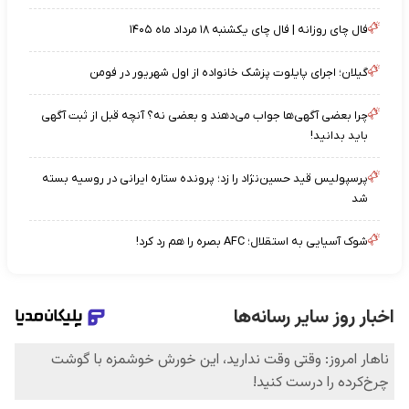
فال چای روزانه | فال چای یکشنبه ۱۸ مرداد ماه ۱۴۰۵
گیلان؛ اجرای پایلوت پزشک خانواده از اول شهریور در فومن
چرا بعضی آگهی‌ها جواب می‌دهند و بعضی نه؟ آنچه قبل از ثبت آگهی
باید بدانید!
پرسپولیس قید حسین‌نژاد را زد؛ پرونده ستاره ایرانی در روسیه بسته
شد
شوک آسیایی به استقلال؛ AFC بصره را هم رد کرد!