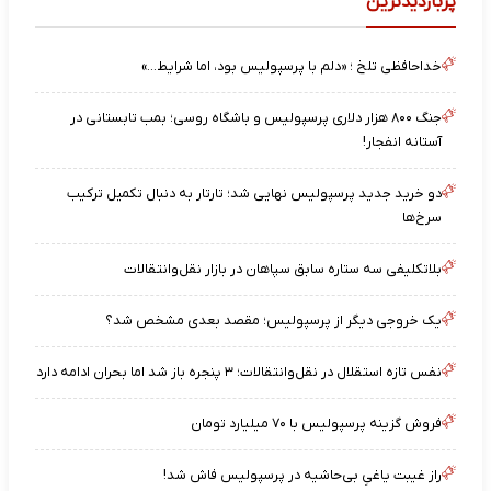
پربازدیدترین
خداحافظی تلخ ؛ «دلم با پرسپولیس بود، اما شرایط…»
جنگ ۸۰۰ هزار دلاری پرسپولیس و باشگاه روسی؛ بمب تابستانی در
آستانه انفجار!
دو خرید جدید پرسپولیس نهایی شد؛ تارتار به دنبال تکمیل ترکیب
سرخ‌ها
بلاتکلیفی سه ستاره سابق سپاهان در بازار نقل‌وانتقالات
یک خروجی دیگر از پرسپولیس؛ مقصد بعدی مشخص شد؟
نفس تازه استقلال در نقل‌وانتقالات؛ ۳ پنجره باز شد اما بحران ادامه دارد
فروش گزینه پرسپولیس با ۷۰ میلیارد تومان
راز غیبت یاغیِ بی‌حاشیه در پرسپولیس فاش شد!