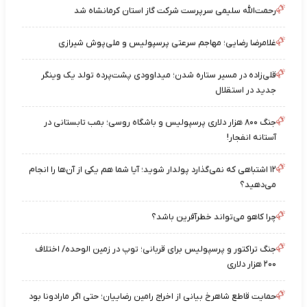
رحمت‌الله سلیمی سرپرست شرکت گاز استان کرمانشاه شد
غلامرضا رضایی؛ مهاجم سرعتی پرسپولیس و ملی‌پوش شیرازی
قلی‌زاده در مسیر ستاره شدن؛ میداوودی پشت‌پرده تولد یک وینگر
جدید در استقلال
جنگ ۸۰۰ هزار دلاری پرسپولیس و باشگاه روسی؛ بمب تابستانی در
آستانه انفجار!
۱۲ اشتباهی که نمی‌گذارد پولدار شوید؛ آیا شما هم یکی از آن‌ها را انجام
می‌دهید؟
چرا کاهو می‌تواند خطرآفرین باشد؟
جنگ تراکتور و پرسپولیس برای قربانی؛ توپ در زمین الوحده/ اختلاف
۲۰۰ هزار دلاری
حمایت قاطع شاهرخ بیانی از اخراج رامین رضاییان؛ حتی اگر مارادونا بود