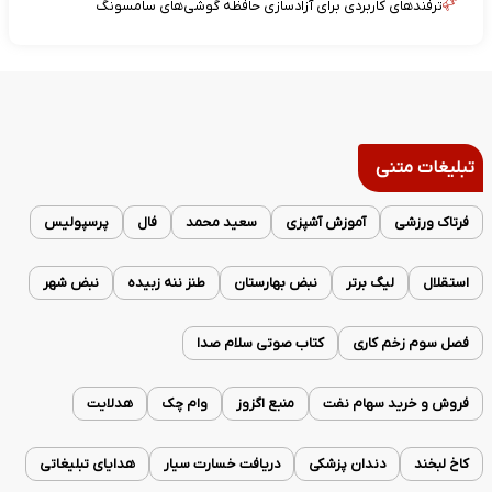
ترفندهای کاربردی برای آزادسازی حافظه گوشی‌های سامسونگ
تبلیغات متنی
فرتاک ورزشی
آموزش آشپزی
سعید محمد
فال
پرسپولیس
استقلال
لیگ برتر
نبض بهارستان
طنز ننه زبیده
نبض شهر
فصل سوم زخم کاری
کتاب صوتی سلام صدا
فروش و خرید سهام نفت
منبع اگزوز
وام چک
هدلایت
کاخ لبخند
دندان پزشکی
دریافت خسارت سیار
هدایای تبلیغاتی