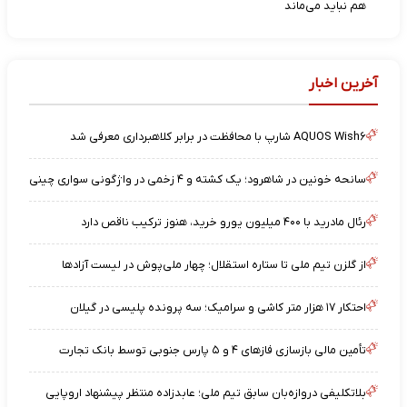
هم نباید می‌ماند
آخرین اخبار
AQUOS Wish۶ شارپ با محافظت در برابر کلاهبرداری معرفی شد
سانحه خونین در شاهرود؛ یک کشته و ۴ زخمی در واژگونی سواری چینی
رئال مادرید با ۴۰۰ میلیون یورو خرید، هنوز ترکیب ناقص دارد
از گلزن تیم ملی تا ستاره استقلال؛ چهار ملی‌پوش در لیست آزادها
احتکار ۱۷ هزار متر کاشی و سرامیک؛ سه پرونده پلیسی در گیلان
تأمین مالی بازسازی فازهای ۴ و ۵ پارس جنوبی توسط بانک تجارت
بلاتکلیفی دروازه‌بان سابق تیم ملی؛ عابدزاده منتظر پیشنهاد اروپایی