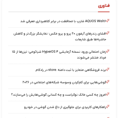
فناوری
AQUOS Wish۶ شارپ با محافظت در برابر کلاهبرداری معرفی شد
افشای رندرهای آیفون ۲۰ پرو و پرو مکس؛ نمایشگر بزرگ‌تر و کاهش
حاشیه‌ها طبق شایعات
زمان احتمالی ورود نسخه آزمایشی HyperOS ۴ شیائومی؛ تیزرها از ۱۵
مرداد منتشر می‌شوند
برند فروشگاهی متمایز با ثبت دامنه .store در رادکام
گوشی‌هایی برای کم‌کردن وسوسه شبکه‌های اجتماعی در ۲۰۲۶
امروز چه کسی مالک نوکیاست و چه کسانی گوشی‌هایش را می‌سازند؟
راهکارهای کاربردی برای جلوگیری از داغ شدن گوشی در خودرو