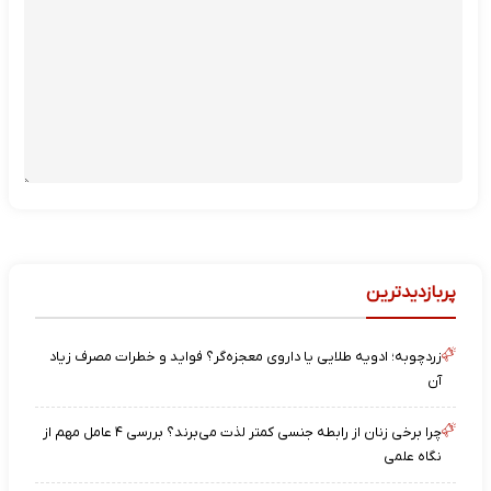
پربازدیدترین
زردچوبه؛ ادویه طلایی یا داروی معجزه‌گر؟ فواید و خطرات مصرف زیاد
آن
چرا برخی زنان از رابطه جنسی کمتر لذت می‌برند؟ بررسی ۴ عامل مهم از
نگاه علمی