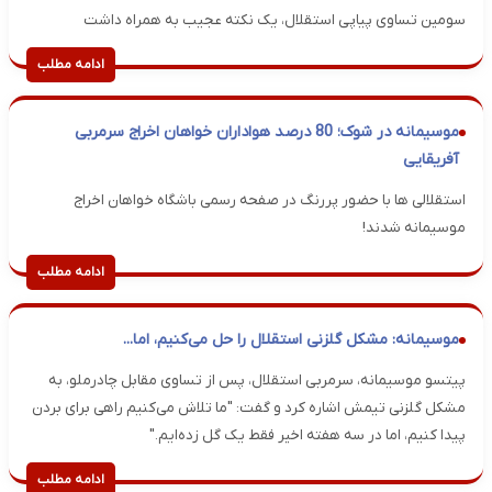
سومین تساوی پیاپی استقلال، یک نکته عجیب به همراه داشت
ادامه مطلب
موسیمانه در شوک؛ 80 درصد هواداران خواهان اخراج سرمربی
آفریقایی
استقلالی ها با حضور پررنگ در صفحه رسمی باشگاه خواهان اخراج
موسیمانه شدند!
ادامه مطلب
موسیمانه: مشکل گلزنی استقلال را حل می‌کنیم، اما...
پیتسو موسیمانه، سرمربی استقلال، پس از تساوی مقابل چادرملو، به
مشکل گلزنی تیمش اشاره کرد و گفت: "ما تلاش می‌کنیم راهی برای بردن
پیدا کنیم، اما در سه هفته اخیر فقط یک گل زده‌ایم."
ادامه مطلب