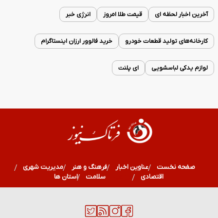
آخرین اخبار لحظه ای
قیمت طلا امروز
انرژی خبر
کارخانه‌های تولید قطعات خودرو
خرید فالوور ارزان اینستاگرام
لوازم یدکی لباسشویی
ای پلنت
صفحه نخست
عناوین اخبار
فرهنگ و هنر
مدیریت شهری
اقتصادی
ورزشی
سلامت
استان ها