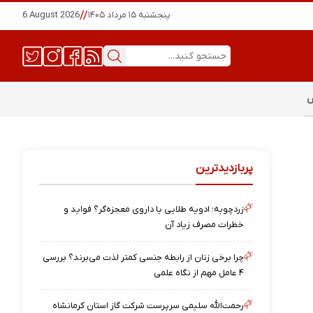
پنجشنبه ۱۵ مرداد ۱۴۰۵
//
6 August 2026
س
پربازدیدترین
زردچوبه؛ ادویه طلایی یا داروی معجزه‌گر؟ فواید و
خطرات مصرف زیاد آن
چرا برخی زنان از رابطه جنسی کمتر لذت می‌برند؟ بررسی
۴ عامل مهم از نگاه علمی
رحمت‌الله سلیمی سرپرست شرکت گاز استان کرمانشاه