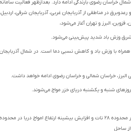
مال خراسان رضوی بارندگی ادامه دارد. بعدازظهر فعالیت سامانه
و رعدوبرق در مناطقی از آذربایجان غربی، آذربایجان شرقی، اردبیل،
قزوین، البرز و تهران آغاز می‌شود،
شرق وزش باد شدید پیش‌بینی می‌شود.
 همراه با وزش باد و کاهش نسبی دما است. در شمال آذربایجان
 البرز، خراسان شمالی و خراسان رضوی ادامه خواهد داشت.
روزهای شنبه و یکشنبه دریای خزر مواج می‌شوند.
نوع مخاطره: افزایش بیشینه سرعت وزش باد لحظه‌ای در محدوده ۲۸ نات و افزایش بیشینه ارتفاع امواج دریا در محدوده