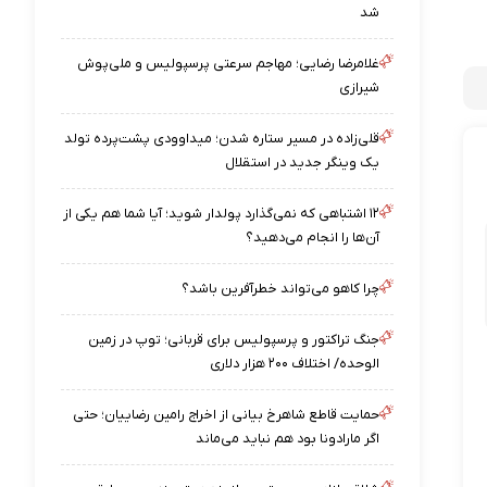
شد
غلامرضا رضایی؛ مهاجم سرعتی پرسپولیس و ملی‌پوش
شیرازی
قلی‌زاده در مسیر ستاره شدن؛ میداوودی پشت‌پرده تولد
یک وینگر جدید در استقلال
۱۲ اشتباهی که نمی‌گذارد پولدار شوید؛ آیا شما هم یکی از
آن‌ها را انجام می‌دهید؟
چرا کاهو می‌تواند خطرآفرین باشد؟
جنگ تراکتور و پرسپولیس برای قربانی؛ توپ در زمین
الوحده/ اختلاف ۲۰۰ هزار دلاری
حمایت قاطع شاهرخ بیانی از اخراج رامین رضاییان؛ حتی
اگر مارادونا بود هم نباید می‌ماند