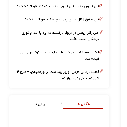
فال قانون جذب| فال قانون جذب جمعه ۱۶ مرداد ماه ۱۴۰۵
فال عشق | فال عشق روزانه جمعه ۱۶ مرداد ماه ۱۴۰۵
جان زائر اربعین در پرواز بازگشت به یزد با اقدام فوری
پزشکان نجات یافت
امنیت منطقه؛ مصر خواستار چارچوب مشترک عربی برای
آینده شد
قطب درمانی فارس؛ وزیر بهداشت از بهره‌برداری ۳ طرح ۴
هزار میلیاردی در شیراز گفت
عکس ها
ویدیوها