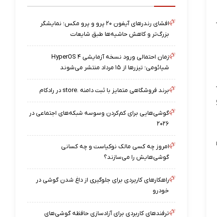
افشای رندرهای آیفون ۲۰ پرو و پرو مکس؛ نمایشگر
بزرگ‌تر و کاهش حاشیه‌ها طبق شایعات
زمان احتمالی ورود نسخه آزمایشی HyperOS ۴
شیائومی؛ تیزرها از ۱۵ مرداد منتشر می‌شوند
برند فروشگاهی متمایز با ثبت دامنه .store در رادکام
گوشی‌هایی برای کم‌کردن وسوسه شبکه‌های اجتماعی در
۲۰۲۶
امروز چه کسی مالک نوکیاست و چه کسانی
گوشی‌هایش را می‌سازند؟
راهکارهای کاربردی برای جلوگیری از داغ شدن گوشی در
خودرو
ترفندهای کاربردی برای آزادسازی حافظه گوشی‌های