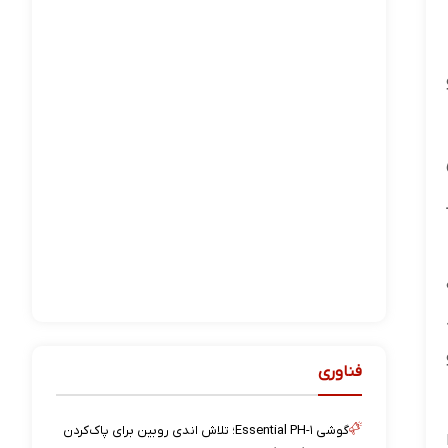
فناوری
گوشی Essential PH-۱؛ تلاش اندی روبین برای پاک‌کردن