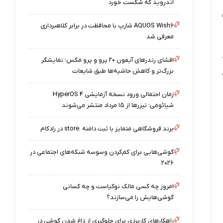
اندروید که شکست خورد
AQUOS Wish۶ شارپ با محافظت در برابر کلاهبرداری
معرفی شد
افشای رندرهای آیفون ۲۰ پرو و پرو مکس؛ نمایشگر
بزرگ‌تر و کاهش حاشیه‌ها طبق شایعات
زمان احتمالی ورود نسخه آزمایشی HyperOS ۴
شیائومی؛ تیزرها از ۱۵ مرداد منتشر می‌شوند
برند فروشگاهی متمایز با ثبت دامنه .store در رادکام
گوشی‌هایی برای کم‌کردن وسوسه شبکه‌های اجتماعی در
۲۰۲۶
امروز چه کسی مالک نوکیاست و چه کسانی
گوشی‌هایش را می‌سازند؟
راهکارهای کاربردی برای جلوگیری از داغ شدن گوشی در