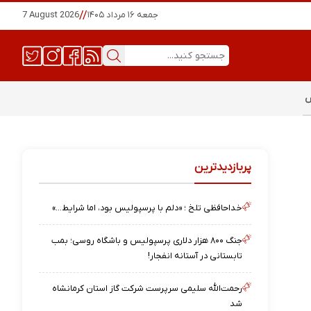
جمعه ۱۶ مرداد ۱۴۰۵
//
7 August 2026
س
پربازدیدترین
خداحافظی تلخ ؛ «دلم با پرسپولیس بود، اما شرایط…»
جنگ ۸۰۰ هزار دلاری پرسپولیس و باشگاه روسی؛ بمب
تابستانی در آستانه انفجار!
رحمت‌الله سلیمی سرپرست شرکت گاز استان کرمانشاه
شد