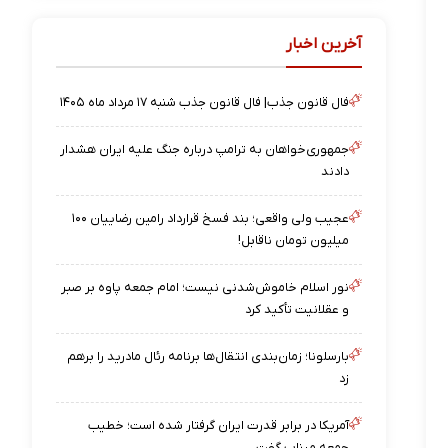
آخرین اخبار
فال قانون جذب| فال قانون جذب شنبه ۱۷ مرداد ماه ۱۴۰۵
جمهوری‌خواهان به ترامپ درباره جنگ علیه ایران هشدار
دادند
عجیب ولی واقعی؛ بند فسخ قرارداد رامین رضاییان ۱۰۰
میلیون تومان ناقابل!
نور اسلام خاموش‌شدنی نیست؛ امام جمعه پاوه بر صبر
و عقلانیت تأکید کرد
بارسلونا؛ زمان‌بندی انتقال‌ها برنامه رئال مادرید را برهم
زد
آمریکا در برابر قدرت ایران گرفتار شده است؛ خطیب
جمعه میناب گفت