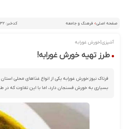
کدخبر:
۸۳۲
صفحه اصلی
فرهنگ و جامعه
آشپزی|خورش غورابه
طرز تهیه خورش غورابه!
فرتاک نیوز:خورش غورابه یکی از انواع غذاهای محلی استا
بسیاری به خورش فسنجان دارد، اما با این تفاوت که در طب