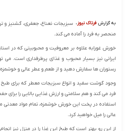
به گزارش
فرتاک نیوز
،
سبزیجات نعناع، جعفری، گشنیز و تر
منحصر به فرد را آماده می کند.
خورش غورابه علاوه بر معروفیت و محبوبیتی که در استان
ایرانی نیز بسیار محبوب و غذای پرطرفداری است. می ‌تو
رستوران ها سفارش دهید و از طعم و عطر عالی و خوشمزه 
وجود گوشت سفید و انواع سبزیجات معطر که برای طبخ ای
فرد می کند و هم سلامتی و ارزش غذایی بالایی را برای حفظ
استفاده در پخت این خورش خوشمزه، تمام مواد معدنی مورد
عالی را میل خواهید کرد.
از این رو بهتر است که طبخ این غذا را در منزل نیز انج