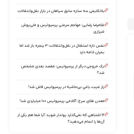
بلاتکلیفی سه ستاره سابق سپاهان در بازار نقل‌وانتقالات
غلامرضا رضایی؛ مهاجم سرعتی پرسپولیس و ملی‌پوش
شیرازی
نفس تازه استقلال در نقل‌وانتقالات؛ ۳ پنجره باز شد اما
بحران ادامه دارد
یک خروجی دیگر از پرسپولیس؛ مقصد بعدی مشخص
شد؟
راز غیبت یاغیِ بی‌حاشیه در پرسپولیس فاش شد!
معدن طلای سرخ؛ آکادمی پرسپولیس ۱۰۰ میلیاردی شد!
۱۲ اشتباهی که نمی‌گذارد پولدار شوید؛ آیا شما هم یکی از
آن‌ها را انجام می‌دهید؟