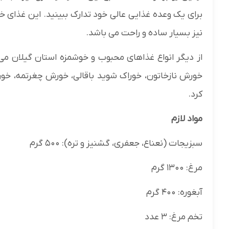
برای یک وعده غذایی عالی خود تدارک ببینید. این غذای خ
نیز بسیار ساده و راحت می باشد.
از دیگر انواع غذاهای محبوب و خوشمزه استان گیلان می 
خورش نازخاتون، خوراک شوید باقالی، خورش چغرتمه، خو
کرد.
مواد لازم
سبزیجات (نعناع، جعفری، گشنیز و تره): ۵۰۰ گرم
مرغ: ۱۳۰۰ گرم
آبغوره: ۴۰۰ گرم
تخم مرغ: ۳ عدد