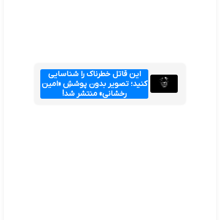
این قاتل خطرناک را شناسایی
کنید؛ تصویر بدون پوششِ «امین
رخشانی» منتشر شد!