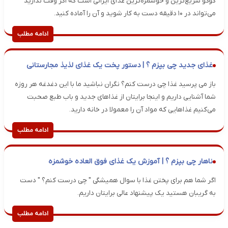
کوکو سریع‌ترین و خوشمزه‌ترین غذای ایرانی است که اگر وقت ندارید
می‌تواند در ۱۰ دقیقه دست به کار شوید و آن را آماده کنید.
ادامه مطلب
غذای جدید چی بپزم ؟ | دستور پخت یک غذای لذیذ مجارستانی
باز می پرسید غذا چی درست کنم؟ نگران نباشید ما با این دغدغه هر روزه
شما آشنایی داریم و اینجا برایتان از غذاهای جدید و باب طبع صحبت
می‌کنیم غذاهایی که مواد آن را معمولا در خانه دارید.
ادامه مطلب
ناهار چی بپزم ؟ | آموزش یک غذای فوق العاده خوشمزه
اگر شما هم برای پختن غذا با سوال همیشگی " چی درست کنم؟ " دست
به گریبان هستید یک پیشنهاد عالی برایتان داریم.
ادامه مطلب