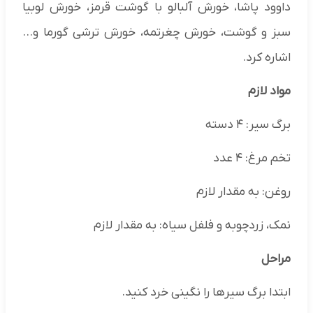
داوود پاشا، خورش آلبالو با گوشت قرمز، خورش لوبیا
سبز و گوشت، خورش چغرتمه، خورش ترشی گورما و…
اشاره کرد.
مواد لازم
برگ سیر: ۴ دسته
تخم مرغ: ۴ عدد
روغن: به مقدار لازم
نمک، زردچوبه و فلفل سیاه: به مقدار لازم
مراحل
ابتدا برگ سیرها را نگینی خرد کنید.