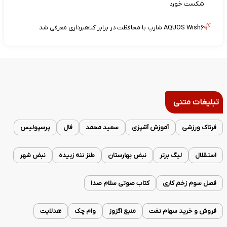
شکست خورد
AQUOS Wish۶ شارپ با محافظت در برابر کلاهبرداری معرفی شد
تبلیغات متنی
فرتاک ورزشی
آموزش آشپزی
سعید محمد
فال
پرسپولیس
استقلال
لیگ برتر
نبض بهارستان
طنز ننه زبیده
نبض شهر
فصل سوم زخم کاری
کتاب صوتی سلام صدا
فروش و خرید سهام نفت
منبع اگزوز
وام چک
هدلایت