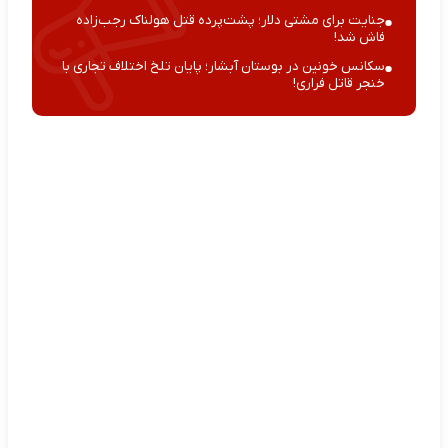
جنایت برای مشتی دلار؛ پشت‌پرده قتل هولناک رجب‌زاده
فاش شد!
سکانس خونین در بوستان آبشار؛ پایان تلخ اختلاف تجاری با
خنجر قاتل فراری!