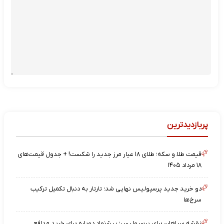
پربازدیدترین
قیمت طلا و سکه؛ طلای ۱۸ عیار مرز جدید را شکست! + جدول قیمت‌های
۱۸ مرداد ۱۴۰۵
دو خرید جدید پرسپولیس نهایی شد؛ تارتار به دنبال تکمیل ترکیب
سرخ‌ها
نقشه‌ سپاهان برای پرسپولیس؛ پیشنهادِ دوباره برای خرید مدافع