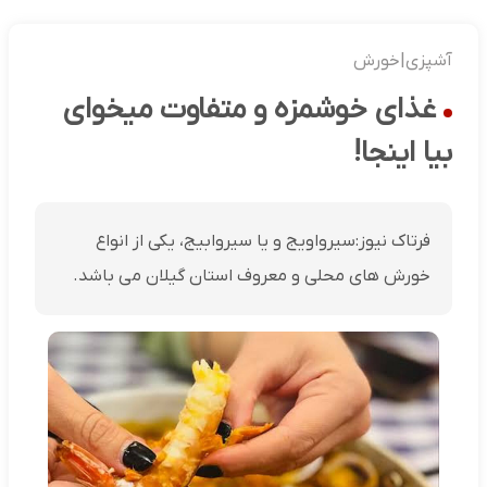
آشپزی|خورش
غذای خوشمزه و متفاوت میخوای
بیا اینجا!
فرتاک نیوز:سیرواویج و یا سیروابیج، یکی از انواع
خورش های محلی و معروف استان گیلان می باشد.