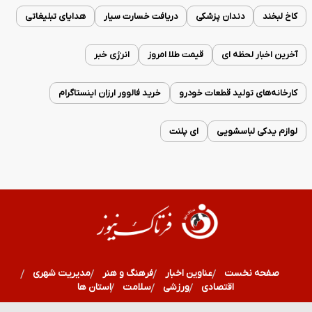
کاخ لبخند
دندان پزشکی
دریافت خسارت سیار
هدایای تبلیغاتی
آخرین اخبار لحظه ای
قیمت طلا امروز
انرژی خبر
کارخانه‌های تولید قطعات خودرو
خرید فالوور ارزان اینستاگرام
لوازم یدکی لباسشویی
ای پلنت
صفحه نخست
عناوین اخبار
فرهنگ و هنر
مدیریت شهری
اقتصادی
ورزشی
سلامت
استان ها