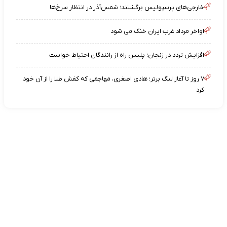
خارجی‌های پرسپولیس برگشتند؛ شمس‌آذر در انتظار سرخ‌ها
اواخر مرداد غرب ایران خنک می شود
افزایش تردد در زنجان؛ پلیس راه از رانندگان احتیاط خواست
۷ روز تا آغاز لیگ برتر؛ هادی اصغری، مهاجمی که کفش طلا را از آن خود
کرد