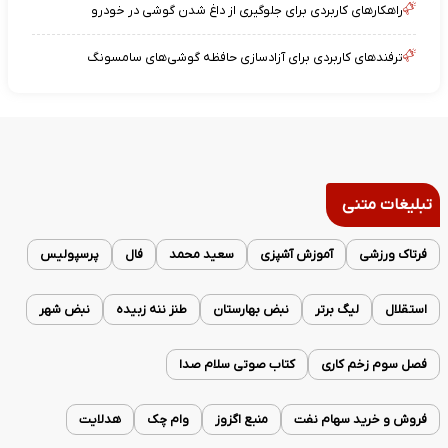
راهکارهای کاربردی برای جلوگیری از داغ شدن گوشی در خودرو
ترفندهای کاربردی برای آزادسازی حافظه گوشی‌های سامسونگ
تبلیغات متنی
فرتاک ورزشی
آموزش آشپزی
سعید محمد
فال
پرسپولیس
استقلال
لیگ برتر
نبض بهارستان
طنز ننه زبیده
نبض شهر
فصل سوم زخم کاری
کتاب صوتی سلام صدا
فروش و خرید سهام نفت
منبع اگزوز
وام چک
هدلایت