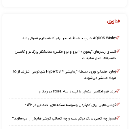
فناوری
AQUOS Wish۶ شارپ با محافظت در برابر کلاهبرداری معرفی شد
افشای رندرهای آیفون ۲۰ پرو و پرو مکس؛ نمایشگر بزرگ‌تر و کاهش
حاشیه‌ها طبق شایعات
زمان احتمالی ورود نسخه آزمایشی HyperOS ۴ شیائومی؛ تیزرها از ۱۵
مرداد منتشر می‌شوند
برند فروشگاهی متمایز با ثبت دامنه .store در رادکام
گوشی‌هایی برای کم‌کردن وسوسه شبکه‌های اجتماعی در ۲۰۲۶
امروز چه کسی مالک نوکیاست و چه کسانی گوشی‌هایش را می‌سازند؟