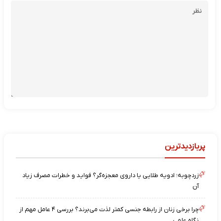
پربازدیدترین
زردچوبه؛ ادویه طلایی یا داروی معجزه‌گر؟ فواید و خطرات مصرف زیاد
آن
چرا برخی زنان از رابطه جنسی کمتر لذت می‌برند؟ بررسی ۴ عامل مهم از
نگاه علمی