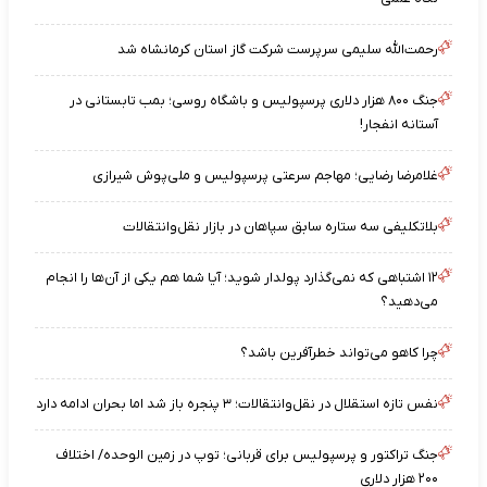
رحمت‌الله سلیمی سرپرست شرکت گاز استان کرمانشاه شد
جنگ ۸۰۰ هزار دلاری پرسپولیس و باشگاه روسی؛ بمب تابستانی در
آستانه انفجار!
غلامرضا رضایی؛ مهاجم سرعتی پرسپولیس و ملی‌پوش شیرازی
بلاتکلیفی سه ستاره سابق سپاهان در بازار نقل‌وانتقالات
۱۲ اشتباهی که نمی‌گذارد پولدار شوید؛ آیا شما هم یکی از آن‌ها را انجام
می‌دهید؟
چرا کاهو می‌تواند خطرآفرین باشد؟
نفس تازه استقلال در نقل‌وانتقالات؛ ۳ پنجره باز شد اما بحران ادامه دارد
جنگ تراکتور و پرسپولیس برای قربانی؛ توپ در زمین الوحده/ اختلاف
۲۰۰ هزار دلاری