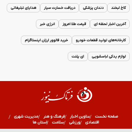
کاخ لبخند
دندان پزشکی
دریافت خسارت سیار
هدایای تبلیغاتی
آخرین اخبار لحظه ای
قیمت طلا امروز
انرژی خبر
کارخانه‌های تولید قطعات خودرو
خرید فالوور ارزان اینستاگرام
لوازم یدکی لباسشویی
ای پلنت
صفحه نخست
عناوین اخبار
فرهنگ و هنر
مدیریت شهری
اقتصادی
ورزشی
سلامت
استان ها