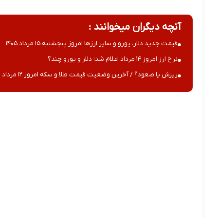
آنچه دیگران میخوانند :
قیمت جدید دلار، یورو و سایر ارزها امروز پنجشنبه ۱۵ مرداد ۱۴۰۵
نرخ ارز امروز ۱۴ مرداد اعلام شد؛ دلار و یورو چند؟
ریزش یا صعود؟ / آخرین وضعیت قیمت طلا و سکه امروز ۱۲ مرداد