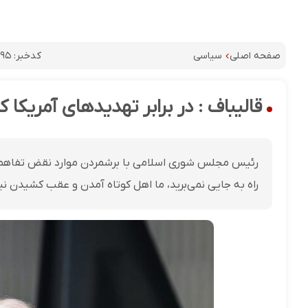
کدخبر:
۷۹۵
صفحه اصلی
سیاسی
قالیباف : در برابر تهدیدهای آمریکا کو
رئیس مجلس شوری اسلامی با برشمردن موارد نقض تفاهم‌نا
راه به جایی نمی‌برید، ما اهل کوتاه آمدن و عقب کشیدن ن