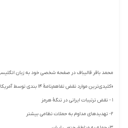
محمد باقر قالیباف در صفحه شخصی خود به زبان انگلیس
«کلیدی‌ترین موارد نقض تفاهم‌نامهٔ ۱۴ بندی توسط آمریکا عبارت است از:
۱ - نقض ترتیبات ایرانی در تنگهٔ هرمز
۲- تهدیدهای مداوم به حملات نظامی بیشتر
۳- حمله به مناطق جنوبی ایران