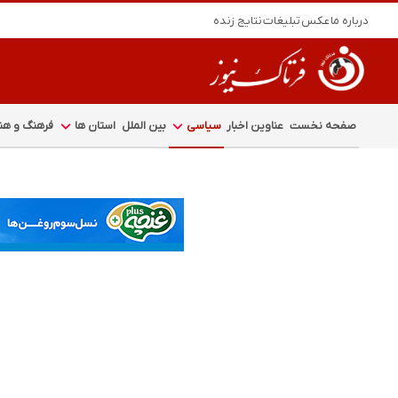
درباره ما
عکس
تبلیغات
نتایج زنده
صفحه نخست
عناوین اخبار
سیاسی
بین الملل
استان ها
فرهنگ و هنر