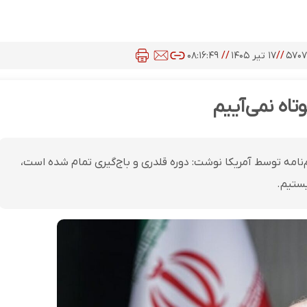
۵۷۰
//
۱۷ تیر ۱۴۰۵
//
۰۸:۱۶:۴۹
تاه نمی‌آییم
مه توسط آمریکا نوشت: دوره قلدری و باج‌گیری تمام شده است،
یستیم.