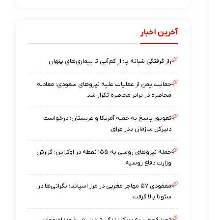
آخرین اخبار
راز گرفتگی شبانه پا؛ از کم‌آبی تا بیماری‌های پنهان
حمایت یمن از عملیات علیه نیروهای سعودی؛ معادله
محاصره در برابر محاصره تکرار شد
تعویق پاسخ به حمله آمریکا و عربستان؛ درخواست
دبیرکل سازمان بدر عراق
حمله نیروهای روسی به ۱۵۵ نقطه در اوکراین؛ گزارش
وزارت دفاع روسیه
مفقودی ۵۷ مهاجر مغربی در مرز اسپانیا؛ نگرانی‌ها در
سئوتا بالا گرفت
تجرد قطعی به سبک زندگی تبدیل می‌شود؛ اصفهان