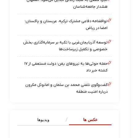
هشدار جامعه‌شناسان
توافقنامه دفاعی مشترک ترکیه، عربستان و پاکستان؛
امضا در ریاض
توسعه آذربایجان‌غربی با تکیه بر سرمایه‌گذاری بخش
خصوصی و تکمیل زیرساخت‌ها
حمله حوثی‌ها به نیروهای یمن؛ دولت مستعفی از ۱۷
کشته خبر داد
گفت‌وگوی تلفنی محمد بن سلمان و امانوئل مکرون
درباره امنیت منطقه
عکس ها
ویدیوها