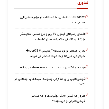
فناوری
AQUOS Wish۶ شارپ با محافظت در برابر کلاهبرداری
معرفی شد
افشای رندرهای آیفون ۲۰ پرو و پرو مکس؛ نمایشگر
بزرگ‌تر و کاهش حاشیه‌ها طبق شایعات
زمان احتمالی ورود نسخه آزمایشی HyperOS ۴
شیائومی؛ تیزرها از ۱۵ مرداد منتشر می‌شوند
برند فروشگاهی متمایز با ثبت دامنه .store در رادکام
گوشی‌هایی برای کم‌کردن وسوسه شبکه‌های اجتماعی در
۲۰۲۶
امروز چه کسی مالک نوکیاست و چه کسانی
گوشی‌هایش را می‌سازند؟