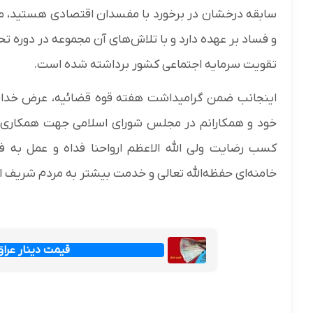
سابقه درخشان در برخورد با مفسدان اقتصادی هستید، مسئ
و فساد بر عهده دارد و با تلاش‌های آن مجموعه در دوره ت
تقویت سرمایه اجتماعی کشور برداشته شده است.
اینجانب ضمن گرامیداشت هفته قوه قضائیه، عرض خداقوت
خود و همکارانم در مجلس شورای اسلامی جهت همکاری های
کسب رضایت ولی الله الاعظم ارواحنا فداه و عمل به 
خامنه‌ای حفظه‌الله تعالی و خدمت بیشتر به مردم شریف ای
قیمت دینار عراق امروز جم