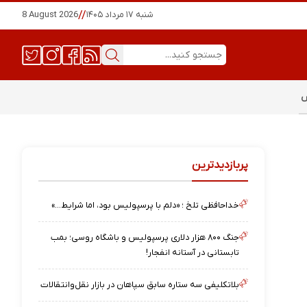
شنبه ۱۷ مرداد ۱۴۰۵
//
8 August 2026
س
پربازدیدترین
خداحافظی تلخ ؛ «دلم با پرسپولیس بود، اما شرایط…»
جنگ ۸۰۰ هزار دلاری پرسپولیس و باشگاه روسی؛ بمب
تابستانی در آستانه انفجار!
بلاتکلیفی سه ستاره سابق سپاهان در بازار نقل‌وانتقالات