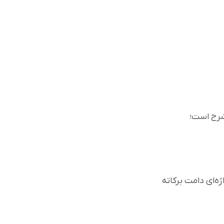
شرح است؛
‌ای دامت برکاته