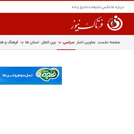
درباره ما
عکس
تبلیغات
نتایج زنده
صفحه نخست
عناوین اخبار
سیاسی
بین الملل
استان ها
فرهنگ و هنر