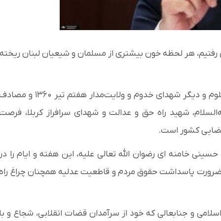
 رفتیم، هر لحظه خون بیشتری از مسلمان و شیعیان لبنان ریخته
فرارسیدن هفته قوه قضائیه، سالگرد شهادت بهشتی مظلوم و دیگر شهدای خدوم و ولایت‌مدار هفتم تیر ۱۳۶۰ و مصا
السلام، شهید راه حق و عدالت و شهدای سرافراز کربلا، فرصت
ضایی کشور است.
ینی خامنه ای رضوان الله تعالی علیه، این هفته و ایام را در
 ضرورت پاسداشت حقوق مردم و قاطعیت عدلیه همچنان چراغ راه
سلامی و جنابعالی که خود از سرآمدان قضات انقلابی، شجاع و با