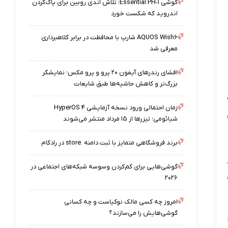
گوشی Essential PH-۱؛ تلاش اندی روبین برای پاک‌کردن
اندروید که شکست خورد
AQUOS Wish۶ شارپ با محافظت در برابر کلاهبرداری
معرفی شد
افشای رندرهای آیفون ۲۰ پرو و پرو مکس؛ نمایشگر
بزرگ‌تر و کاهش حاشیه‌ها طبق شایعات
دف
زمان احتمالی ورود نسخه آزمایشی HyperOS ۴
شیائومی؛ تیزرها از ۱۵ مرداد منتشر می‌شوند
برند فروشگاهی متمایز با ثبت دامنه .store در رادکام
گوشی‌هایی برای کم‌کردن وسوسه شبکه‌های اجتماعی در
۲۰۲۶
امروز چه کسی مالک نوکیاست و چه کسانی
گوشی‌هایش را می‌سازند؟