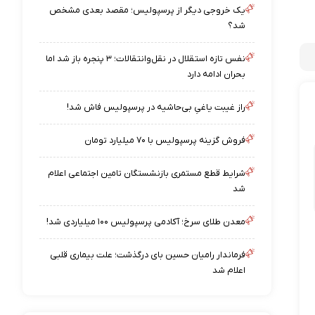
یک خروجی دیگر از پرسپولیس؛ مقصد بعدی مشخص
شد؟
نفس تازه استقلال در نقل‌وانتقالات؛ ۳ پنجره باز شد اما
بحران ادامه دارد
راز غیبت یاغیِ بی‌حاشیه در پرسپولیس فاش شد!
فروش گزینه پرسپولیس با ۷۰ میلیارد تومان
شرایط قطع مستمری بازنشستگان تامین اجتماعی اعلام
شد
معدن طلای سرخ؛ آکادمی پرسپولیس ۱۰۰ میلیاردی شد!
فرماندار رامیان حسین بای درگذشت؛ علت بیماری قلبی
اعلام شد