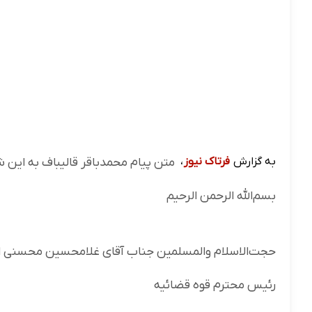
به گزارش
فرتاک نیوز
،
متن پیام محمدباقر قالیباف به این 
بسم‌الله الرحمن الرحیم
حجت‌الاسلام والمسلمین جناب آقای غلامحسین محسنی اژه
رئیس محترم قوه قضائیه