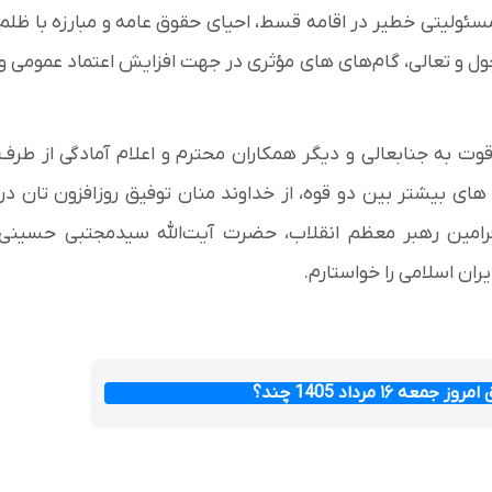
ولیتی خطیر در اقامه قسط، احیای حقوق عامه و مبارزه با ظلم
حول و تعالی، گام‌های های مؤثری در جهت افزایش اعتماد عمومی و
 به جنابعالی و دیگر همکاران محترم و اعلام آمادگی از طرف
 بیشتر بین دو قوه، از خداوند منان توفیق روزافزون تان در
فرامین رهبر معظم انقلاب، حضرت آیت‌الله سیدمجتبی حسینی
ران اسلامی را خواستارم.
عه ۱۶ مرداد 1405 چند؟