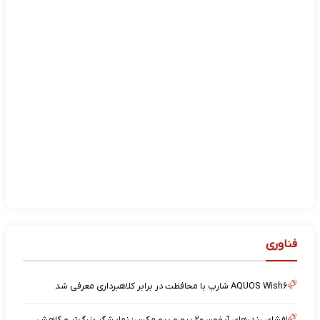
فناوری
AQUOS Wish۶ شارپ با محافظت در برابر کلاهبرداری معرفی شد
افشای رندرهای آیفون ۲۰ پرو و پرو مکس؛ نمایشگر بزرگ‌تر و کاهش