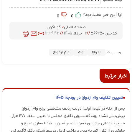
آیا این خبر مفید بود؟
0
0
صفحه اصلی
گوناگون
کدخبر:
۵۶۶۲۵۰
//
۱۲ خرداد ۱۴۰۵
//
۱۲:۲۹:۴۲
ازدواج
وام
وام ازدواج
برچسب ها:
اخبار مرتبط
تعیین تکلیف وام ازدواج در بودجه ۱۴۰۵
پس از آنکه در لایحه اولیه دولت ردیف مشخصی برای وام ازدواج
پیش‌بینی نشده بود، کمیسیون تلفیق مجلس با تعیین سقف ۳۷۰ هزار
میلیارد تومانی برای این تسهیلات، بر ضرورت شفاف‌سازی منابع و
جلوگیری از تکرار تجربه عدم پرداخت کامل توسط شبکه بانکی تأکید کرد.