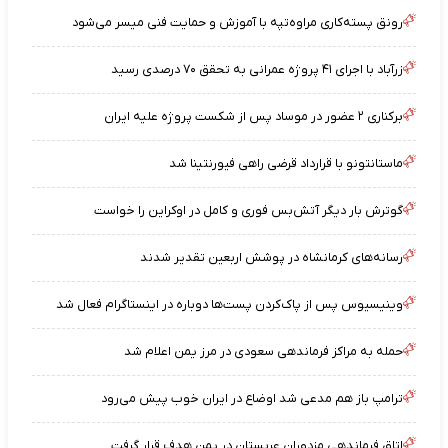
رونق پسته‌کاری مراوه‌تپه با آموزش و حمایت فنی میسر می‌شود
زرآباد با اجرای ۴۱ پروژه عمرانی به تحقق ۷۰ درصدی رسید
برکناری ۲ عضور در موساد پس از شکست پروژه علیه ایران
ماستانتونو با قرارداد قرضی راهی فیورنتینا شد
گوترش بار دیگر آتش‌بس فوری و کامل در اوکراین را خواست
رسانه‌های کرمانشاه در پوشش اربعین تقدیر شدند
وینیسیوس پس از پاک‌کردن پست‌ها دوباره در اینستاگرام فعال شد
حمله به مراکز فرماندهی سعودی در مرز یمن اعلام شد
ترامپ باز هم مدعی شد اوضاع در ایران خوب پیش می‌رود
اتاق‌ فرماندهی مزدوران عربستان در یمن هدف قرار گرفت