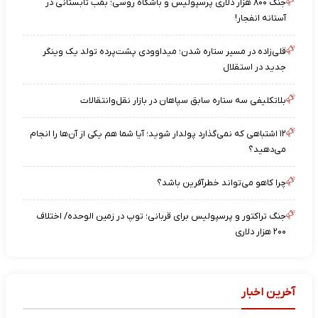
جنگ ۸۰۰ هزار دلاری پرسپولیس و باشگاه روسی؛ بمب تابستانی در
آستانه انفجار!
قلی‌زاده در مسیر ستاره شدن؛ میداوودی پشت‌پرده تولد یک وینگر
جدید در استقلال
بلاتکلیفی سه ستاره سابق سپاهان در بازار نقل‌وانتقالات
۱۲ اشتباهی که نمی‌گذارد پولدار شوید؛ آیا شما هم یکی از آن‌ها را انجام
می‌دهید؟
چرا کاهو می‌تواند خطرآفرین باشد؟
جنگ تراکتور و پرسپولیس برای قربانی؛ توپ در زمین الوحده/ اختلاف
۲۰۰ هزار دلاری
آخرین اخبار