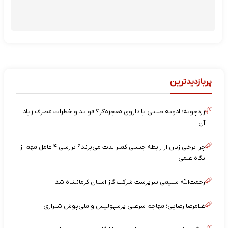
پربازدیدترین
زردچوبه؛ ادویه طلایی یا داروی معجزه‌گر؟ فواید و خطرات مصرف زیاد
آن
چرا برخی زنان از رابطه جنسی کمتر لذت می‌برند؟ بررسی ۴ عامل مهم از
نگاه علمی
رحمت‌الله سلیمی سرپرست شرکت گاز استان کرمانشاه شد
غلامرضا رضایی؛ مهاجم سرعتی پرسپولیس و ملی‌پوش شیرازی