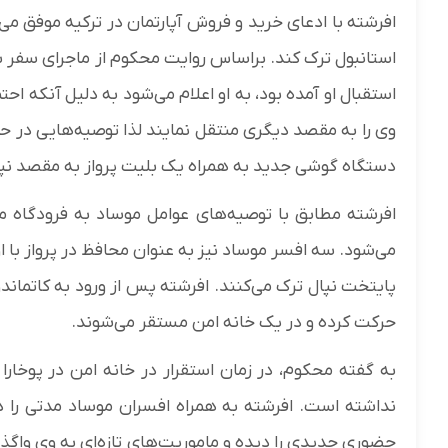
افرشته با ادعای خرید و فروش آپارتمان در ترکیه موفق می
استانبول ترک کند. براساس روایت محکوم از ماجرای سفر به
استقبال او آمده بود، به او اعلام می‌شود به دلیل آنکه ا
وی را به مقصد دیگری منتقل نمایند لذا توصیه‌هایی در 
دستگاه گوشی جدید به همراه یک بلیت پرواز به مقصد نپال 
افرشته مطابق با توصیه‌های عوامل موساد به فرودگاه مر
می‌شود. سه افسر موساد نیز به عنوان محافظ در پرواز با او
پایتخت نپال ترک می‌کنند. افرشته پس از ورود به کاتمان
حرکت کرده و در یک خانه امن مستقر می‌شوند.
به گفته محکوم، در زمان استقرار در خانه امن در پوخا
نداشته است. افرشته به همراه افسران موساد مدتی را در
حضوری جدیدی را دیده و ماموریت‌های تازه‌ای به وی واگذ