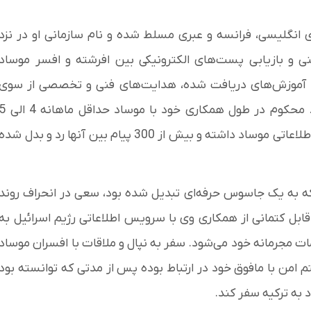
 انگلیسی، فرانسه و عبری مسلط شده و نام سازمانی او در نزد
ی و بازیابی پست‌های الکترونیکی بین افرشته و افسر موساد
یس، آموزش‌های دریافت شده، هدایت‌های فنی و تخصصی از سوی
افسران موساد، پشتیبانی‌های مالی و.. احصا شده است. محکوم در طول همکاری خود با موساد حدا
پست الکترونیک فارغ از تماس‌های صوتی و ... با افسران اطلاعاتی موساد داشته و بیش از 300 پیام بین آنها رد و بدل شده
نکه به یک جاسوس حرفه‌ای تبدیل شده بود، سعی در انحراف روند
ابل کتمانی از همکاری وی با سرویس اطلاعاتی رژیم اسرائیل به
 مجرمانه خود می‌شود. سفر به نپال و ملاقات با افسران موساد
من با مافوق خود در ارتباط بوده پس از مدتی که توانسته بود
 به ترکیه سفر کند.