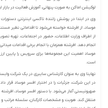
لوکیشن اماکن به صورت پنهانی، آموزش فعالیت در بازار ارز د
وی در ابتدا در پوشش راننده تاکسی اینترنتی دستورات ا
موساد، از افرشته خواسته می‌شود تا اقداماتی نظیر مس
از اطراف وزارت اطلاعات، حضور در اجتماعات، تهیه تصویر
انجام دهد. افرشته همزمان با انجام برخی اقدامات میدان
موساد اهمیت این مجموعه‌ها برای سرویس را پایین ارزی
است.
نهایتا وی به عنوان کارشناس سایبری در یک شرکت وابست
در این شرکت، جزئیات را در اختیار افسر موساد قرار د
صهیونیستی آغاز می‌شود. با دستور افسر موساد، افرشته ت
منتقل کند. هویت و مشخصات کارکنان، سلسله مراتب و چا