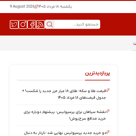
یکشنبه ۱۸ مرداد ۱۴۰۵
//
9 August 2026
س
پربازدیدترین
قیمت طلا و سکه؛ طلای ۱۸ عیار مرز جدید را شکست! +
جدول قیمت‌های ۱۸ مرداد ۱۴۰۵
نقشه‌ سپاهان برای پرسپولیس؛ پیشنهادِ دوباره برای
خرید مدافع سرخ‌پوش!
دو خرید جدید پرسپولیس نهایی شد؛ تارتار به دنبال