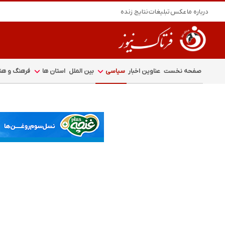
درباره ما
عکس
تبلیغات
نتایج زنده
صفحه نخست
عناوین اخبار
سیاسی
بین الملل
استان ها
فرهنگ و هنر