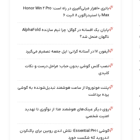
باتری ۱۰هزار میلی‌آمپری در راه است؛ Honor Win ۲ Pro
Max با اسنپدراگون ۸ الیت ۶
پایان یک افسانه در گوگل؛ چرا تیم سازنده AlphaFold
ناگهان منحل شد؟
آیفون ۱۷ در آستانه گرانی؛ اپل جمعه تصمیم می‌گیرد
نصب گلس گوشی بدون حباب؛ مراحل درست و نکات
کلیدی
پتنت موتورولا از ساعت هوشمند تبدیل‌شونده به گوشی
پرده برداشت
روی دیگر عینک‌های هوشمند متا؛ از نوآوری تا تهدید
امنیت شخصی
گوشی Essential PH-۱؛ تلاش اندی روبین برای پاک‌کردن
اندروید که شکست خورد