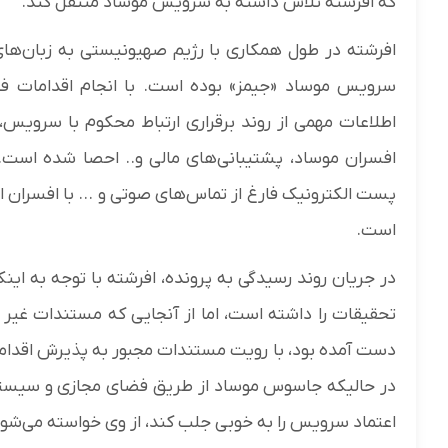
که افرشته تلاش داشته به سرویس موساد منتقل کند.
افرشته در طول همکاری با رژیم صهیونیستی به زبان‌های
سرویس موساد «جیمز» بوده است. با انجام اقدامات فن
اطلاعات مهمی از روند برقراری ارتباط محکوم با سرو
است.
در جریان روند رسیدگی به پرونده، افرشته با توجه به ای
تحقیقات را داشته است، اما از آنجایی که مستندات غیر ق
دست آمده بود، با رویت مستندات مجبور به پذیرش اقدامات
در حالیکه جاسوس موساد از طریق فضای مجازی و سیستم ا
اعتماد سرویس را به خوبی جلب کند، از وی خواسته می‌شود