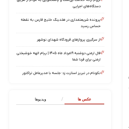
دستگاه‌های اجرایی
پرونده شریعتمداری در هلدینگ خلیج فارس به نقطه
حساس رسید
از سرگیری پروازهای فرودگاه شهدای نوشهر
فال ارمنی دوشنبه ۱۹مرداد ماه ۱۴۰۵ | پیام الهه خوشبختی
ارمنی برای فردا شما
نکونام در تبریز استارت زد؛ جلسه با مدیرعامل تراکتور
عکس ها
ویدیوها