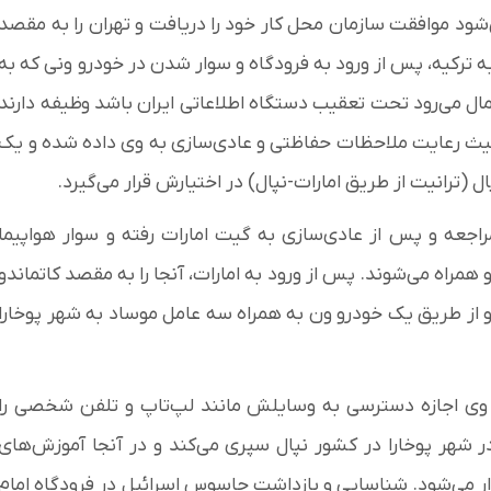
‌شود موافقت سازمان محل کار خود را دریافت و تهران را به مقصد
 ترکیه، پس از ورود به فرودگاه و سوار شدن در خودرو ونی که به
حتمال می‌رود تحت تعقیب دستگاه اطلاعاتی ایران باشد وظیفه دارند
حیث رعایت ملاحظات حفاظتی و عادی‌سازی به وی داده شده و یک
(ترانیت از طریق امارات-نپال) در اختیارش قرار می‌گیرد.
اجعه و پس از عادی‌سازی به گیت امارات رفته و سوار هواپیما
 همراه می‌شوند. پس از ورود به امارات، آنجا را به مقصد کاتماندو
دو از طریق یک خودرو ون به همراه سه عامل موساد به شهر پوخارا
را وی اجازه دسترسی به وسایلش مانند لپ‌تاپ و تلفن شخصی را
 شهر پوخارا در کشور نپال سپری می‌کند و در آنجا آموزش‌های
ار می‌شود. شناسایی و بازداشت جاسوس اسرائیل در فرودگاه امام