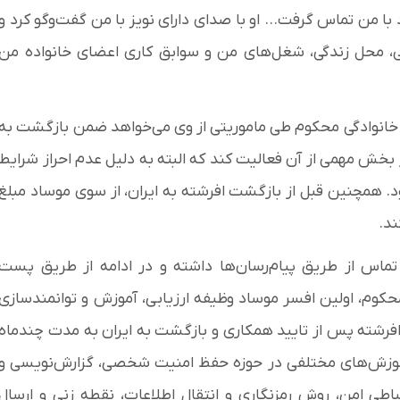
ا من تماس گرفت... او با صدای دارای نویز با من گفت‌و‌گو کرد و
یلی، محل زندگی، شغل‌های من و سوابق کاری اعضای خانواده من
 خانوادگی محکوم طی ماموریتی از وی می‌خواهد ضمن بازگشت به
بخش مهمی از آن فعالیت کند که البته به دلیل عدم احراز شرایط
 همچنین قبل از بازگشت افرشته به ایران، از سوی موساد مبلغ
ه تماس از طریق پیام‌رسان‌ها داشته و در ادامه از طریق پست
محکوم، اولین افسر موساد وظیفه ارزیابی، آموزش و توانمندسازی
فرشته پس از تایید همکاری و بازگشت به ایران به مدت چندماه
آموزش‌های مختلفی در حوزه حفظ امنیت شخصی، گزارش‌نویسی و
اطی امن، روش رمزنگاری و انتقال اطلاعات، نقطه زنی و ارسال