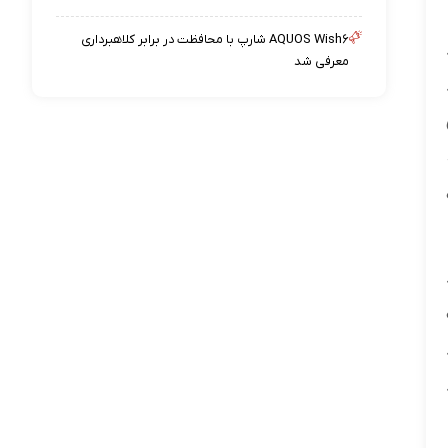
AQUOS Wish۶ شارپ با محافظت در برابر کلاهبرداری
معرفی شد
قل ماهانه 4 الی 5