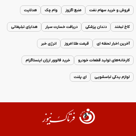
فروش و خرید سهام نفت
منبع اگزوز
وام چک
هدلایت
کاخ لبخند
دندان پزشکی
دریافت خسارت سیار
هدایای تبلیغاتی
آخرین اخبار لحظه ای
قیمت طلا امروز
انرژی خبر
کارخانه‌های تولید قطعات خودرو
خرید فالوور ارزان اینستاگرام
لوازم یدکی لباسشویی
ای پلنت