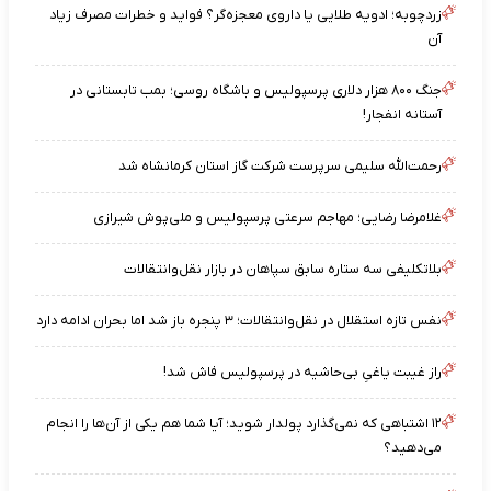
زردچوبه؛ ادویه طلایی یا داروی معجزه‌گر؟ فواید و خطرات مصرف زیاد
آن
جنگ ۸۰۰ هزار دلاری پرسپولیس و باشگاه روسی؛ بمب تابستانی در
آستانه انفجار!
رحمت‌الله سلیمی سرپرست شرکت گاز استان کرمانشاه شد
غلامرضا رضایی؛ مهاجم سرعتی پرسپولیس و ملی‌پوش شیرازی
بلاتکلیفی سه ستاره سابق سپاهان در بازار نقل‌وانتقالات
نفس تازه استقلال در نقل‌وانتقالات؛ ۳ پنجره باز شد اما بحران ادامه دارد
راز غیبت یاغیِ بی‌حاشیه در پرسپولیس فاش شد!
۱۲ اشتباهی که نمی‌گذارد پولدار شوید؛ آیا شما هم یکی از آن‌ها را انجام
می‌دهید؟