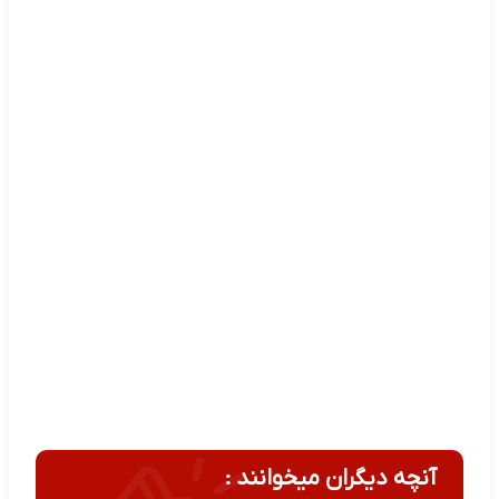
آنچه دیگران میخوانند :