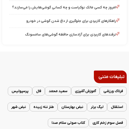
امروز چه کسی مالک نوکیاست و چه کسانی گوشی‌هایش را می‌سازند؟
راهکارهای کاربردی برای جلوگیری از داغ شدن گوشی در خودرو
ترفندهای کاربردی برای آزادسازی حافظه گوشی‌های سامسونگ
تبلیغات متنی
فرتاک ورزشی
آموزش آشپزی
سعید محمد
فال
پرسپولیس
استقلال
لیگ برتر
نبض بهارستان
طنز ننه زبیده
نبض شهر
فصل سوم زخم کاری
کتاب صوتی سلام صدا