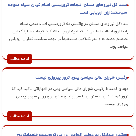
ستاد کل نیروهای مسلح: تبعات تروریستی اعلام کردن سپاه متوجه
سیاستمداران اروپایی است
ستادکل نیروهای مسلح در واکنش به تروریستی اعلام شدن سپاه
پاسداران انقلاب اسلامی در اتحادیه اروپا، اعلام کرد: تبعات خطرناک این
تصمیم خصمانه و تحریک‌آمیز، مستقیماً بر عهده سیاست‌گذاران اروپایی
خواهد بود.
ادامه مطلب
رئیس شورای عالی سیاسی یمن: ترور پیروزی نیست
مهدی المشاط رئیس شورای عالی سیاسی یمن در اظهاراتی تاکید کرد که
ترور فرماندهان، مسئولان یا شهروندان عادی برای رژیم صهیونیستی
پیروزی نیست.
ادامه مطلب
هشدار ستادکل به دولت اکواردور در پی تروریست قلمدادکردن