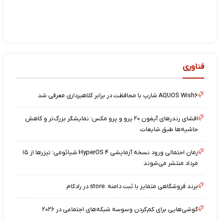
فناوری
AQUOS Wish۶ شارپ با محافظت در برابر کلاهبرداری معرفی شد
افشای رندرهای آیفون ۲۰ پرو و پرو مکس؛ نمایشگر بزرگ‌تر و کاهش
حاشیه‌ها طبق شایعات
زمان احتمالی ورود نسخه آزمایشی HyperOS ۴ شیائومی؛ تیزرها از ۱۵
مرداد منتشر می‌شوند
برند فروشگاهی متمایز با ثبت دامنه .store در رادکام
گوشی‌هایی برای کم‌کردن وسوسه شبکه‌های اجتماعی در ۲۰۲۶