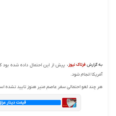
به گزارش
فرتاک نیوز
،
پیش از این احتمال داده شده بود ک
آمریکا انجام شود.
هر چند لغو احتمالی سفر عاصم منیر هنوز تایید نشده ا
قیمت دینار عراق امروز جم