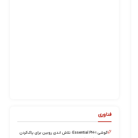
فناوری
گوشی Essential PH-۱؛ تلاش اندی روبین برای پاک‌کردن