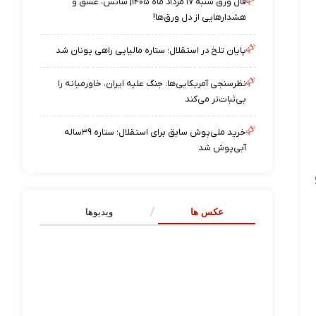
فال ورق شنبه ۱۷ مرداد ماه ۱۴۰۵| شانس، عشق و
هشدارهایی از دل ورق‌ها!
پایان تلخ در استقلال؛ ستاره مالیایی راهی یونان شد
نظرسنجی آمریکایی‌ها: جنگ علیه ایران، خاورمیانه را
بی‌ثبات‌تر می‌کند
خرید ملی‌پوش سابق برای استقلال؛ ستاره ۳۹ساله
آبی‌پوش شد
عکس ها
ویدیوها