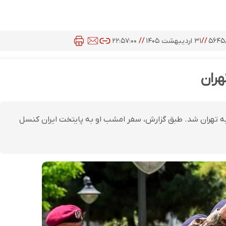
۵۶۴۵
//
۳۱ اردیبهشت ۱۴۰۵
//
۲۲:۵۷:۰۰
هران
ه تهران شد. طبق گزارش، سفر امشب او به پایتخت ایران کنسل