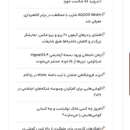
اندروید که شکست خورد
AQUOS Wish۶ شارپ با محافظت در برابر کلاهبرداری
معرفی شد
افشای رندرهای آیفون ۲۰ پرو و پرو مکس؛ نمایشگر
بزرگ‌تر و کاهش حاشیه‌ها طبق شایعات
زمان احتمالی ورود نسخه آزمایشی HyperOS ۴
شیائومی؛ تیزرها از ۱۵ مرداد منتشر می‌شوند
برند فروشگاهی متمایز با ثبت دامنه .store در رادکام
گوشی‌هایی برای کم‌کردن وسوسه شبکه‌های اجتماعی در
۲۰۲۶
امروز چه کسی مالک نوکیاست و چه کسانی
گوشی‌هایش را می‌سازند؟
راهکارهای کاربردی برای جلوگیری از داغ شدن گوشی در