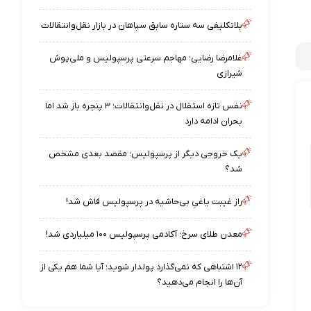
بلاتکلیفی سه ستاره سابق سپاهان در بازار نقل‌وانتقالات
غلامرضا رضایی؛ مهاجم سرعتی پرسپولیس و ملی‌پوش
شیرازی
نفس تازه استقلال در نقل‌وانتقالات؛ ۳ پنجره باز شد اما
بحران ادامه دارد
یک خروجی دیگر از پرسپولیس؛ مقصد بعدی مشخص
شد؟
راز غیبت یاغیِ بی‌حاشیه در پرسپولیس فاش شد!
معدن طلای سرخ؛ آکادمی پرسپولیس ۱۰۰ میلیاردی شد!
۱۲ اشتباهی که نمی‌گذارد پولدار شوید؛ آیا شما هم یکی از
آن‌ها را انجام می‌دهید؟