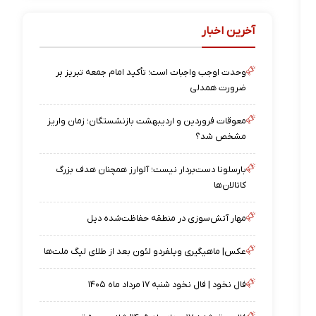
آخرین اخبار
وحدت اوجب واجبات است؛ تأکید امام جمعه تبریز بر
ضرورت همدلی
معوقات فروردین و اردیبهشت بازنشستگان؛ زمان واریز
مشخص شد؟
بارسلونا دست‌بردار نیست؛ آلوارز همچنان هدف بزرگ
کاتالان‌ها
مهار آتش‌سوزی در منطقه حفاظت‌شده دیل
عکس| ماهیگیری ویلفردو لئون بعد از طلای لیگ ملت‌ها
فال نخود | فال نخود شنبه ۱۷ مرداد ماه ۱۴۰۵