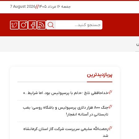
جمعه ۱۶ مرداد ۱۴۰۵
//
7 August 2026
س
پربازدیدترین
خداحافظی تلخ ؛ «دلم با پرسپولیس بود، اما شرایط…»
جنگ ۸۰۰ هزار دلاری پرسپولیس و باشگاه روسی؛ بمب
تابستانی در آستانه انفجار!
رحمت‌الله سلیمی سرپرست شرکت گاز استان کرمانشاه
شد