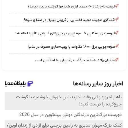
قیمت دام زنده ۳۰ درصد ارزان شد؛ چرا گوشت پایین نیامد؟
افشاگری عجیب مجید اخشابی از فروش تیتراژ در صدا و سیما!
گروه‌بندی بسکتبال ۵ نفره ایران در بازی‌های آسیایی ناگویا اعلام شد
صرفه‌جویی برق؛ ۱۸۰۰ مگاوات با بهینه‌سازی مصرف در ساتبا
بختیاری‌زاده؛ مخالف بازگشت رضاییان به استقلال است