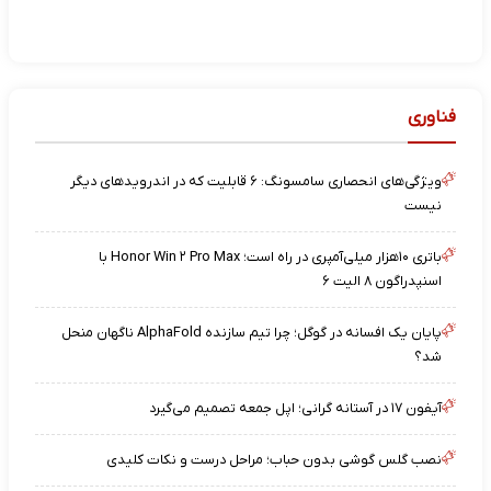
فناوری
ویژگی‌های انحصاری سامسونگ: ۶ قابلیت که در اندرویدهای دیگر
نیست
باتری ۱۰هزار میلی‌آمپری در راه است؛ Honor Win ۲ Pro Max با
اسنپدراگون ۸ الیت ۶
پایان یک افسانه در گوگل؛ چرا تیم سازنده AlphaFold ناگهان منحل
شد؟
آیفون ۱۷ در آستانه گرانی؛ اپل جمعه تصمیم می‌گیرد
نصب گلس گوشی بدون حباب؛ مراحل درست و نکات کلیدی