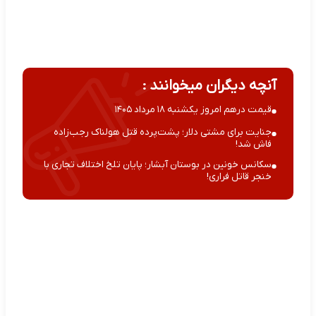
آنچه دیگران میخوانند :
قیمت درهم امروز یکشنبه ۱۸ مرداد ۱۴۰۵
جنایت برای مشتی دلار؛ پشت‌پرده قتل هولناک رجب‌زاده
فاش شد!
سکانس خونین در بوستان آبشار؛ پایان تلخ اختلاف تجاری با
خنجر قاتل فراری!