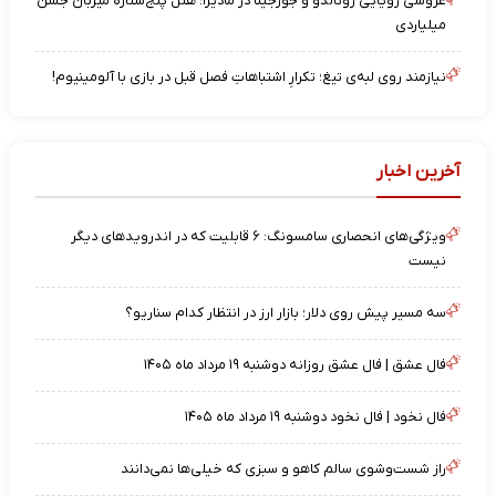
عروسی رویایی رونالدو و جورجینا در مادیرا؛ هتل پنج‌ستاره میزبان جشن
میلیاردی
نیازمند روی لبه‌ی تیغ؛ تکرارِ اشتباهاتِ فصل قبل در بازی با آلومینیوم!
آخرین اخبار
ویژگی‌های انحصاری سامسونگ: ۶ قابلیت که در اندرویدهای دیگر
نیست
سه مسیر پیش روی دلار؛ بازار ارز در انتظار کدام سناریو؟
فال عشق | فال عشق روزانه دوشنبه ۱۹ مرداد ماه ۱۴۰۵
فال نخود | فال نخود دوشنبه ۱۹ مرداد ماه ۱۴۰۵
راز شست‌وشوی سالم کاهو و سبزی که خیلی‌ها نمی‌دانند