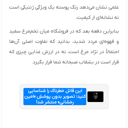
علمی نشان می‌دهد رنگ پوسته یک ویژگی ژنتیکی است
نه نشانه‌ای از کیفیت.
بنابراین دفعه بعد که در فروشگاه میان تخم‌مرغ سفید
و قهوه‌ای مردد شدید، بدانید که تفاوت اصلی آن‌ها
احتمالاً در نژاد مرغ است، نه در ارزش غذایی چیزی که
قرار است در بشقاب صبحانه شما قرار بگیرد.
این قاتل خطرناک را شناسایی
کنید؛ تصویر بدون پوششِ «امین
رخشانی» منتشر شد!