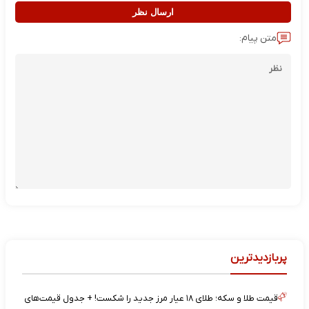
ارسال نظر
متن پیام:
پربازدیدترین
قیمت طلا و سکه؛ طلای ۱۸ عیار مرز جدید را شکست! + جدول قیمت‌های