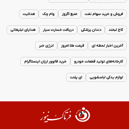
فروش و خرید سهام نفت
منبع اگزوز
وام چک
هدلایت
کاخ لبخند
دندان پزشکی
دریافت خسارت سیار
هدایای تبلیغاتی
آخرین اخبار لحظه ای
قیمت طلا امروز
انرژی خبر
کارخانه‌های تولید قطعات خودرو
خرید فالوور ارزان اینستاگرام
لوازم یدکی لباسشویی
ای پلنت