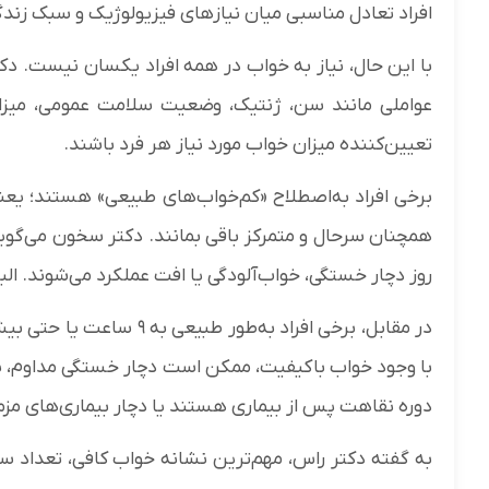
افراد تعادل مناسبی میان نیازهای فیزیولوژیک و سبک زندگی
با این حال، نیاز به خواب در همه افراد یکسان نیست. د
عواملی مانند سن، ژنتیک، وضعیت سلامت عمومی، میزان
تعیین‌کننده میزان خواب مورد نیاز هر فرد باشند.
برخی افراد به‌اصطلاح «کم‌خواب‌های طبیعی» هستند؛ یعن
همچنان سرحال و متمرکز باقی بمانند. دکتر سخون می‌گوید 
روز دچار خستگی، خواب‌آلودگی یا افت عملکرد می‌شوند. ال
در مقابل، برخی افراد به‌طو
با وجود خواب باکیفیت، ممکن است دچار خستگی مداوم، نوس
دوره نقاهت پس از بیماری هستند یا دچار بیماری‌های مزمن
به گفته دکتر راس، مهم‌ترین نشانه خواب کافی، تعداد