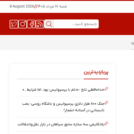
شنبه ۱۷ مرداد ۱۴۰۵
//
8 August 2026
س
پربازدیدترین
خداحافظی تلخ ؛ «دلم با پرسپولیس بود، اما شرایط…»
جنگ ۸۰۰ هزار دلاری پرسپولیس و باشگاه روسی؛ بمب
تابستانی در آستانه انفجار!
بلاتکلیفی سه ستاره سابق سپاهان در بازار نقل‌وانتقالات