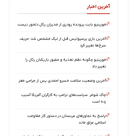
آخرین اخبار
مورینیو بابت پرونده رودری از مدیران رئال دلخور نیست
آخرین بازی پرسپولیس قبل از لیگ مشخص شد؛ حریف
سرخ‌ها تغییر کرد
مورینیو چگونه نظم تغذیه و حضور بازیکنان رئال را
تغییر داد
آخرین وضعیت سلامت خسرو احمدی پس از جراحی مغز
چاک شومر: سیاست‌های ترامپ به کارگران آمریکا آسیب
زده است
پاسخ به تجاوزهای عربستان در دستور کار مقاومت
اسلامی عراق ماند