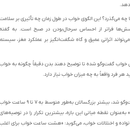
دهد.
چه می‌گذرد؟ این الگوی خواب در طول زمان چه تأثیری بر سلامت
ش‌ها فراتر از احساس سرحال‌بودن در صبح است. به گفته
تواند اثراتی عمیق و گاه شگفت‌انگیز بر عملکرد مغز، سیستم
خواب گفت‌وگو شده تا توضیح دهند بدن دقیقاً چگونه به خواب
 فرد واقعاً به چه میزان خواب نیاز دارد.
به گفته هر سه متخصصی که در این گزارش با آن‌ها گفت‌وگو شد، بیشتر بزرگسالان به‌طور متوسط به ۷ تا ۹ ساعت خوا
ارند. به همین دلیل است که عدد «۸ ساعت» به‌عنوان نقطه میانی این بازه، بیشترین تکرار را در توصیه‌های
اده و اختلالات خواب، می‌گوید: «هشت ساعت خواب برای اغلب