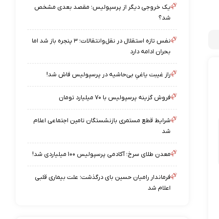
یک خروجی دیگر از پرسپولیس؛ مقصد بعدی مشخص
شد؟
نفس تازه استقلال در نقل‌وانتقالات؛ ۳ پنجره باز شد اما
بحران ادامه دارد
راز غیبت یاغیِ بی‌حاشیه در پرسپولیس فاش شد!
فروش گزینه پرسپولیس با ۷۰ میلیارد تومان
شرایط قطع مستمری بازنشستگان تامین اجتماعی اعلام
شد
معدن طلای سرخ؛ آکادمی پرسپولیس ۱۰۰ میلیاردی شد!
فرماندار رامیان حسین بای درگذشت؛ علت بیماری قلبی
اعلام شد