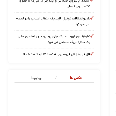
استخدام نیروی خدماتی و آبدارچی در مبارکه با حقوق
۲۵ میلیون تومان
نقل‌وانتقالات فوتبال؛ لایپزیگ انتقال اصلانی را در لحظه
آخر لغو کرد
شلوغ‌ترین فهرست لیگ برای پرسپولیس؛ اما جای خالی
یک ستاره بزرگ احساس می‌شود
فال قهوه | فال قهوه روزانه شنبه ۱۷ مرداد ماه ۱۴۰۵
عکس ها
ویدیوها