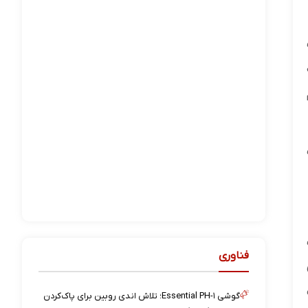
ب
فناوری
گوشی Essential PH-۱؛ تلاش اندی روبین برای پاک‌کردن