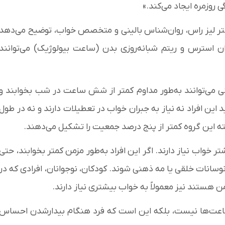
 روزمره ایجاد می‌کند.»
کتر لیز راس، روان‌شناس بالینی و متخصص خواب، توضیح می‌دهد
 استرس و ریتم شبانه‌روزی بدن (ساعت بیولوژیک) می‌توانند
ی می‌توانند به‌طور مداوم کمتر از شش ساعت در شب بخوابند و
این افراد نه نیاز به جبران خواب در تعطیلات دارند و نه در طول
بته این گروه کمتر از پنج درصد جمعیت را تشکیل می‌دهند.
ر طبیعی به ۹ ساعت یا حتی بیشتر خواب نیاز دارند. اگر این افراد به‌طور مزمن کمتر بخوابند، حتی
انات خلقی یا مه ذهنی شوند. کودکان، نوجوانان، افرادی که در
 هستند نیز معمولاً به خواب بیشتری نیاز دارند.
 ساعت‌ها نیست، بلکه این است که فرد هنگام بیدارشدن احساس