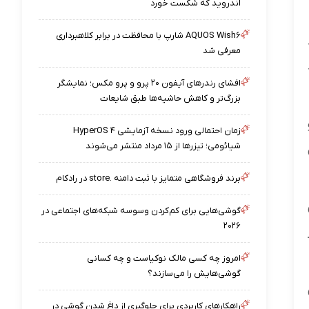
اندروید که شکست خورد
AQUOS Wish۶ شارپ با محافظت در برابر کلاهبرداری
معرفی شد
افشای رندرهای آیفون ۲۰ پرو و پرو مکس؛ نمایشگر
بزرگ‌تر و کاهش حاشیه‌ها طبق شایعات
زمان احتمالی ورود نسخه آزمایشی HyperOS ۴
شیائومی؛ تیزرها از ۱۵ مرداد منتشر می‌شوند
برند فروشگاهی متمایز با ثبت دامنه .store در رادکام
گوشی‌هایی برای کم‌کردن وسوسه شبکه‌های اجتماعی در
۲۰۲۶
امروز چه کسی مالک نوکیاست و چه کسانی
گوشی‌هایش را می‌سازند؟
راهکارهای کاربردی برای جلوگیری از داغ شدن گوشی در