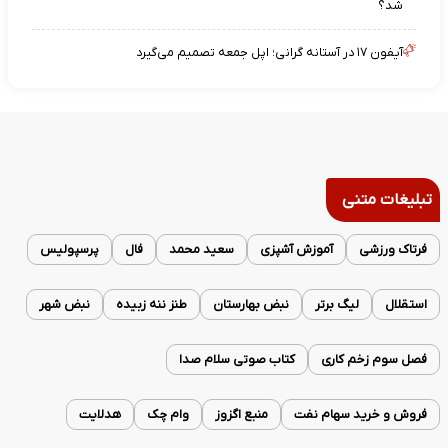
شد؟
آیفون ۱۷ در آستانه گرانی؛ اپل جمعه تصمیم می‌گیرد
تبلیغات متنی
فرتاک ورزشی
آموزش آشپزی
سعید محمد
فال
پرسپولیس
استقلال
لیگ برتر
نبض بهارستان
طنز ننه زبیده
نبض شهر
فصل سوم زخم کاری
کتاب صوتی سلام صدا
فروش و خرید سهام نفت
منبع اگزوز
وام چک
هدلایت