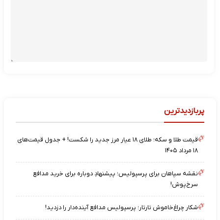
پربازدیدترین
قیمت طلا و سکه؛ طلای ۱۸ عیار مرز جدید را شکست! + جدول قیمت‌های
۱۸ مرداد ۱۴۰۵
نقشه‌ سپاهان برای پرسپولیس؛ پیشنهادِ دوباره برای خرید مدافع
سرخ‌پوش!
شکار چراغ‌خاموش تارتار؛ پرسپولیس مدافع آینده‌دار را دزدید!