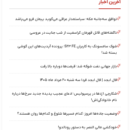
آخرین اخبار
توافق سه‌جانبه مکه؛ سیاستمدار عراقی می‌گوید پیمان فرو می‌پاشد
ناگفته‌های قاتل قهرمان کراسفیت از شب جنایت در عروسی
شوک سامسونگ به کاربران S۲۳ FE؛ پرونده آپدیت‌های این گوشی
بسته شد!
بازار جهانی نفت شوکه شد؛ قیمت‌ها دوباره بالا رفت
فال ابجد | فال ابجد فردا سه شنبه ۲۰ مرداد ماه ۱۴۰۵
شکارچی اژدها در پرسپولیس؛ ادعای عجیب پدیده جدید سرخ‌ها درباره
نام خانوادگی‌اش!
وضعیت جاده‌ها امروز؛ کدام مسیرها شلوغ و کدام‌ها روان هستند؟
خودکشی مالی النصر به دستور رونالدو!