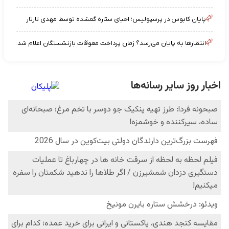
پایان کابوس در پرسپولیس؛ احیای ستاره گمشده توسط مهدی تارتار
انتظارها به پایان می‌رسد؟ زمان پرداخت معوقات بازنشستگان اعلام شد