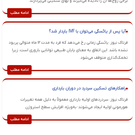
برخی زوج‌ها آن را نادیده می‌گیرند و بهای سنگینی می‌پردازند.
ادامه مطلب
آیا پس از یائسگی می‌توان با IVF باردار شد؟
فرتاک نیوز: یائسگی زمانی رخ می‌دهد که فرد به مدت ۱۲ ماه متوالی پریود
نشده باشد. این اتفاق به معنای پایان طبیعی توانایی باروری است، زیرا
تخمک‌گذاری متوقف می‌شود.
ادامه مطلب
راهکارهای تسکین سردرد در دوران بارداری
فرتاک نیوز: سردردهای اولیه بارداری معمولاً به دلیل همه تغییرات
هورمونی اولیه ایجاد می‌شوند؛ به‌ویژه، افزایش سطح استروژن
ادامه مطلب