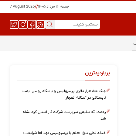
جمعه ۱۶ مرداد ۱۴۰۵
//
7 August 2026
س
پربازدیدترین
جنگ ۸۰۰ هزار دلاری پرسپولیس و باشگاه روسی؛ بمب
تابستانی در آستانه انفجار!
رحمت‌الله سلیمی سرپرست شرکت گاز استان کرمانشاه
شد
خداحافظی تلخ ؛ «دلم با پرسپولیس بود، اما شرایط…»