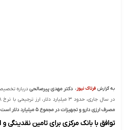
به گزارش
فرتاک نیوز
،
دکتر مهدی پیرصالحی
درباره تخصیص
در سال جاری، حدود ۳ میلیارد دلار، ارز ترجیحی با نرخ ۲۸هزار و ۵۰۰ تومان برای دارو و تجهیزات اختصاص یافته است.
مصرف ارزی دارو و تجهیزات در مجموع ۵ میلیارد دلار است که ۳ میلیارد دلار ترجیحی و ۲ میلیارد دلار دیگر غیرترجیحی است.
توافق با بانک مرکزی برای تامین نقدینگی و ار