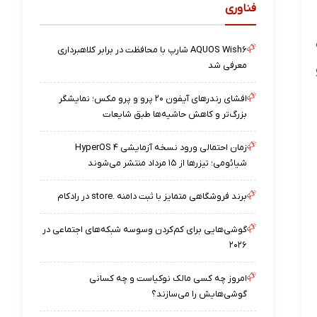
فناوری
AQUOS Wish۶ شارپ با محافظت در برابر کلاهبرداری
معرفی شد
افشای رندرهای آیفون ۲۰ پرو و پرو مکس؛ نمایشگر
بزرگ‌تر و کاهش حاشیه‌ها طبق شایعات
زمان احتمالی ورود نسخه آزمایشی HyperOS ۴
شیائومی؛ تیزرها از ۱۵ مرداد منتشر می‌شوند
برند فروشگاهی متمایز با ثبت دامنه .store در رادکام
گوشی‌هایی برای کم‌کردن وسوسه شبکه‌های اجتماعی در
۲۰۲۶
امروز چه کسی مالک نوکیاست و چه کسانی
گوشی‌هایش را می‌سازند؟