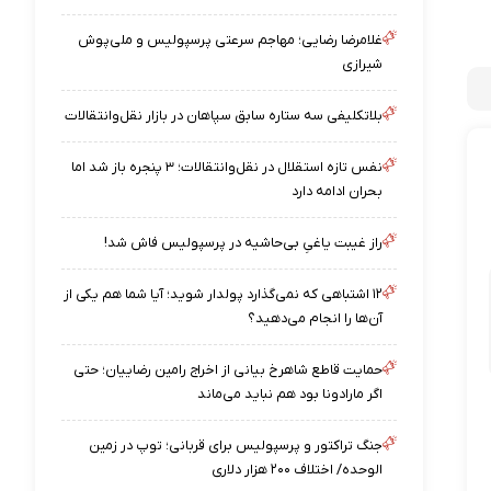
غلامرضا رضایی؛ مهاجم سرعتی پرسپولیس و ملی‌پوش
شیرازی
بلاتکلیفی سه ستاره سابق سپاهان در بازار نقل‌وانتقالات
نفس تازه استقلال در نقل‌وانتقالات؛ ۳ پنجره باز شد اما
بحران ادامه دارد
راز غیبت یاغیِ بی‌حاشیه در پرسپولیس فاش شد!
۱۲ اشتباهی که نمی‌گذارد پولدار شوید؛ آیا شما هم یکی از
آن‌ها را انجام می‌دهید؟
حمایت قاطع شاهرخ بیانی از اخراج رامین رضاییان؛ حتی
اگر مارادونا بود هم نباید می‌ماند
جنگ تراکتور و پرسپولیس برای قربانی؛ توپ در زمین
الوحده/ اختلاف ۲۰۰ هزار دلاری