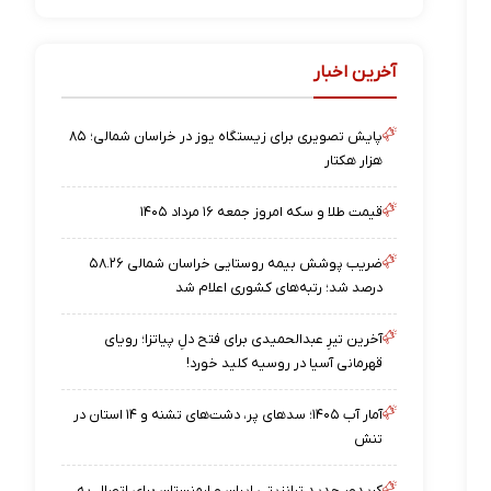
آخرین اخبار
پایش تصویری برای زیستگاه یوز در خراسان شمالی؛ ۸۵
هزار هکتار
قیمت طلا و سکه امروز جمعه ۱۶ مرداد ۱۴۰۵
ضریب پوشش بیمه روستایی خراسان شمالی ۵۸.۲۶
درصد شد؛ رتبه‌های کشوری اعلام شد
آخرین تیرِ عبدالحمیدی برای فتح دلِ پیاتزا؛ رویای
قهرمانی آسیا در روسیه کلید خورد!
آمار آب ۱۴۰۵؛ سدهای پر، دشت‌های تشنه و ۱۴ استان در
تنش
کریدور جدید ترانزیتی ایران و ارمنستان برای اتصال به