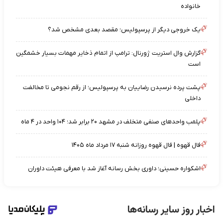
خانواده
یک خروجی دیگر از پرسپولیس؛ مقصد بعدی مشخص شد؟
گزارش وال استریت ژورنال: ترامپ از اتمام ذخایر مهمات بسیار خشمگین
است
پشت پرده نرسیدن رضاییان به پرسپولیس؛ از رقم نجومی تا مخالفت
داخلی
پلمب واحدهای صنفی متخلف در مشهد ۲۰ برابر شد؛ ۱۰۴ واحد در ۴ ماه
فال قهوه | فال قهوه روزانه شنبه ۱۷ مرداد ماه ۱۴۰۵
اشکواره حسینی؛ داوری بخش رسانه آغاز شد با معرفی هیئت داوران