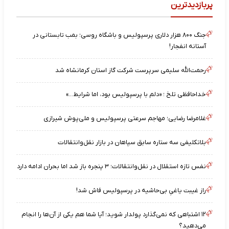
پربازدیدترین
جنگ ۸۰۰ هزار دلاری پرسپولیس و باشگاه روسی؛ بمب تابستانی در
آستانه انفجار!
رحمت‌الله سلیمی سرپرست شرکت گاز استان کرمانشاه شد
خداحافظی تلخ ؛ «دلم با پرسپولیس بود، اما شرایط…»
غلامرضا رضایی؛ مهاجم سرعتی پرسپولیس و ملی‌پوش شیرازی
بلاتکلیفی سه ستاره سابق سپاهان در بازار نقل‌وانتقالات
نفس تازه استقلال در نقل‌وانتقالات؛ ۳ پنجره باز شد اما بحران ادامه دارد
راز غیبت یاغیِ بی‌حاشیه در پرسپولیس فاش شد!
۱۲ اشتباهی که نمی‌گذارد پولدار شوید؛ آیا شما هم یکی از آن‌ها را انجام
می‌دهید؟