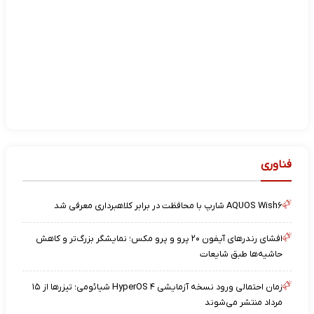
فناوری
AQUOS Wish۶ شارپ با محافظت در برابر کلاهبرداری معرفی شد
افشای رندرهای آیفون ۲۰ پرو و پرو مکس؛ نمایشگر بزرگ‌تر و کاهش
حاشیه‌ها طبق شایعات
زمان احتمالی ورود نسخه آزمایشی HyperOS ۴ شیائومی؛ تیزرها از ۱۵
مرداد منتشر می‌شوند