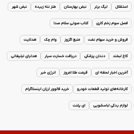
استقلال
لیگ برتر
نبض بهارستان
طنز ننه زبیده
نبض شهر
فصل سوم زخم کاری
کتاب صوتی سلام صدا
فروش و خرید سهام نفت
منبع اگزوز
وام چک
هدلایت
کاخ لبخند
دندان پزشکی
دریافت خسارت سیار
هدایای تبلیغاتی
آخرین اخبار لحظه ای
قیمت طلا امروز
انرژی خبر
کارخانه‌های تولید قطعات خودرو
خرید فالوور ارزان اینستاگرام
لوازم یدکی لباسشویی
ای پلنت