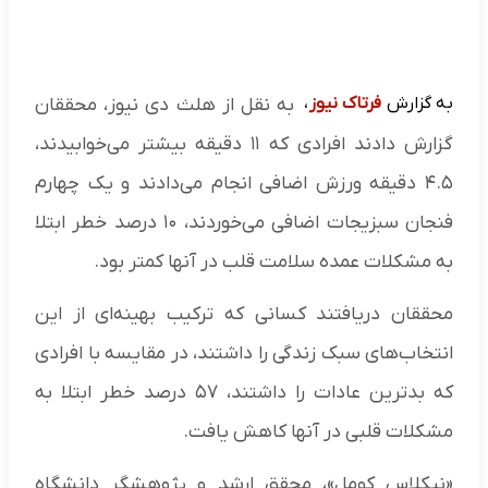
به گزارش
فرتاک نیوز
،
به نقل از هلث دی نیوز، محققان
گزارش دادند افرادی که ۱۱ دقیقه بیشتر می‌خوابیدند،
۴.۵ دقیقه ورزش اضافی انجام می‌دادند و یک چهارم
فنجان سبزیجات اضافی می‌خوردند، ۱۰ درصد خطر ابتلا
به مشکلات عمده سلامت قلب در آنها کمتر بود.
محققان دریافتند کسانی که ترکیب بهینه‌ای از این
انتخاب‌های سبک زندگی را داشتند، در مقایسه با افرادی
که بدترین عادات را داشتند، ۵۷ درصد خطر ابتلا به
مشکلات قلبی در آنها کاهش یافت.
«نیکلاس کومل»، محقق ارشد و پژوهشگر دانشگاه