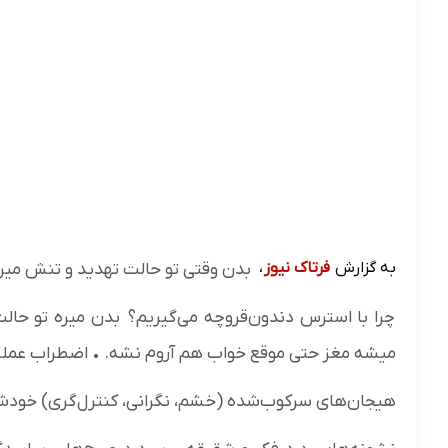
به گزارش
فرتاک نیوز
،
بدن وقتی تو حالت تهدید و تنش میر
چرا با استرس دندون‌قروچه می‌گیریم؟ بدن میره تو
میشه مغز حتی موقع خواب هم آروم نشه. • اضطراب عملکرد
هیجان‌های سرکوب‌شده (خشم، نگرانی، کنترل‌گری) خودشو