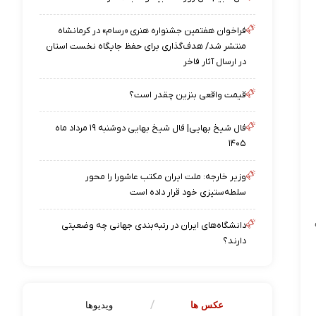
فراخوان هفتمین جشنواره هنری «رسام» در کرمانشاه
منتشر شد/ هدف‌گذاری برای حفظ جایگاه نخست استان
در ارسال آثار فاخر
قیمت واقعی بنزین چقدر است؟
فال شیخ بهایی| فال شیخ بهایی دوشنبه ۱۹ مرداد ماه
۱۴۰۵
وزیر خارجه: ملت ایران مکتب عاشورا را محور
سلطه‌ستیزی خود قرار داده است
دانشگاه‌های ایران در رتبه‌بندی جهانی چه وضعیتی
دارند؟
عکس ها
ویدیوها