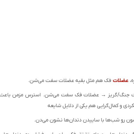
ه،
عضلات
فک هم مثل بقیه عضلات سفت می‌شن.
 حالت جنگ/گریز → عضلات فک سفت می‌شن. استرس مزمن باعث
ی و کمال‌گرایی هم یکی از دلایل شایعه
ن رو شب‌ها با ساییدن دندان‌ها نشون می‌دن.