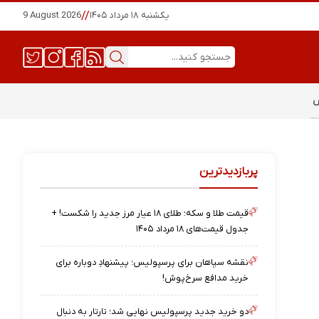
یکشنبه ۱۸ مرداد ۱۴۰۵
//
9 August 2026
س
پربازدیدترین
قیمت طلا و سکه؛ طلای ۱۸ عیار مرز جدید را شکست! +
جدول قیمت‌های ۱۸ مرداد ۱۴۰۵
نقشه‌ سپاهان برای پرسپولیس؛ پیشنهادِ دوباره برای
خرید مدافع سرخ‌پوش!
دو خرید جدید پرسپولیس نهایی شد؛ تارتار به دنبال