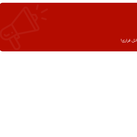
تل فراری!