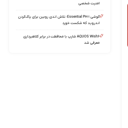
امنیت شخصی
گوشی Essential PH-۱؛ تلاش اندی روبین برای پاک‌کردن
اندروید که شکست خورد
AQUOS Wish۶ شارپ با محافظت در برابر کلاهبرداری
معرفی شد