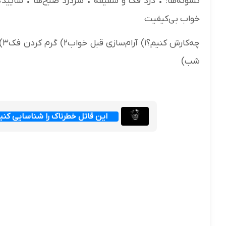
نشونه‌ها: • درد فک و شقیقه • سردرد صبح‌ها • سایید
خواب بی‌کیفیت
شب)
این قاتل خطرناک را شناسایی کن