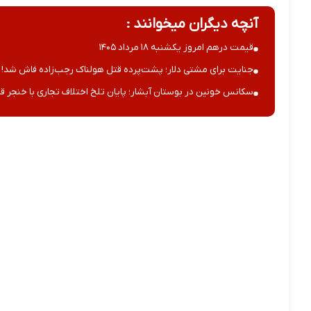
آنچه دیگران میخوانند :
قیمت درهم امروز یکشنبه ۱۸ مرداد ۱۴۰۵
جنایت برای مشتی دلار؛ پشت‌پرده قتل هولناک رجب‌زاده فاش شد!
سکانس خونین در بوستان آبشار؛ پایان تلخ اختلاف تجاری با خنجر قا