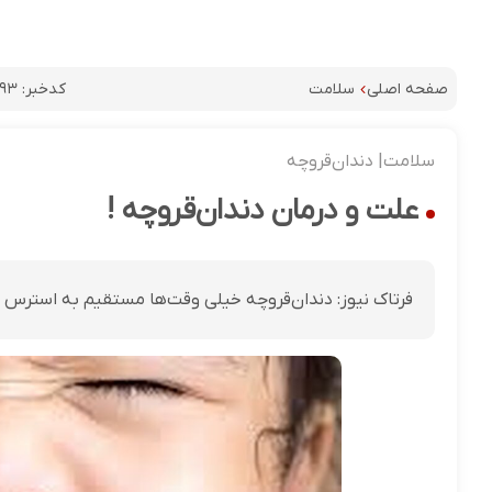
کدخبر:
۹۳
صفحه اصلی
سلامت
سلامت| دندان‌قروچه
علت و درمان دندان‌قروچه !
فرتاک نیوز: دندان‌قروچه خیلی وقت‌ها مستقیم به استرس و