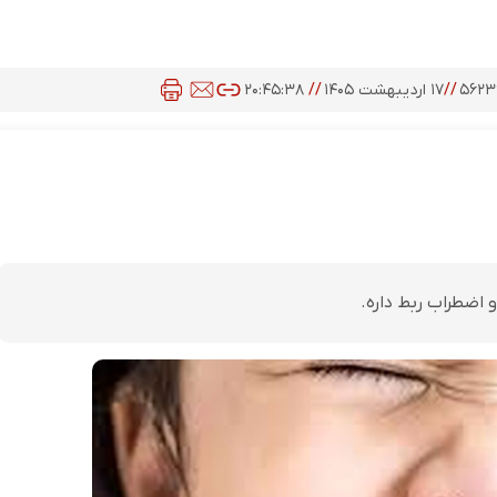
۵۶۲۳
//
۱۷ اردیبهشت ۱۴۰۵
//
۲۰:۴۵:۳۸
 اضطراب ربط داره.