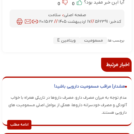
آیا این خبر مفید بود؟
0
0
صفحه اصلی
سلامت
کدخبر:
۵۶۲۳۹۱
//
۱۷ اردیبهشت ۱۴۰۵
//
۲۰:۱۵:۲۲
مسمومیت
ویتامین E
برچسب ها:
اخبار مرتبط
هشدار| مراقب مسمومیت دارویی باشید!
عدم توجه به میزان مصرف دارو، مصرف داروها در تاریکی همراه با خواب
آلودگی و مصرف خودسرانه داروها، همگی از عوامل اصلی مسمومیت های
دارویی هستند.
ادامه مطلب