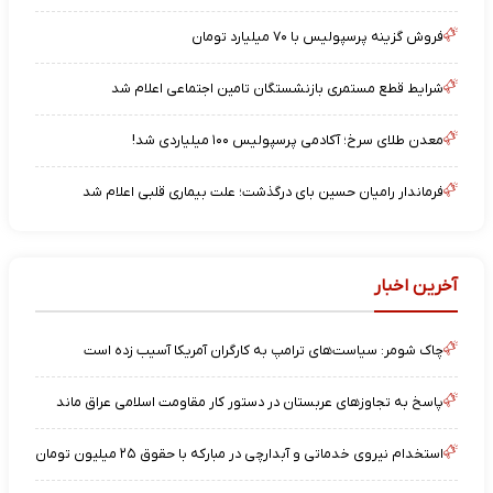
فروش گزینه پرسپولیس با ۷۰ میلیارد تومان
شرایط قطع مستمری بازنشستگان تامین اجتماعی اعلام شد
معدن طلای سرخ؛ آکادمی پرسپولیس ۱۰۰ میلیاردی شد!
فرماندار رامیان حسین بای درگذشت؛ علت بیماری قلبی اعلام شد
آخرین اخبار
چاک شومر: سیاست‌های ترامپ به کارگران آمریکا آسیب زده است
پاسخ به تجاوزهای عربستان در دستور کار مقاومت اسلامی عراق ماند
استخدام نیروی خدماتی و آبدارچی در مبارکه با حقوق ۲۵ میلیون تومان