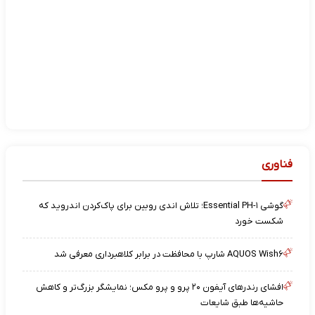
فناوری
گوشی Essential PH-۱؛ تلاش اندی روبین برای پاک‌کردن اندروید که
شکست خورد
AQUOS Wish۶ شارپ با محافظت در برابر کلاهبرداری معرفی شد
افشای رندرهای آیفون ۲۰ پرو و پرو مکس؛ نمایشگر بزرگ‌تر و کاهش
حاشیه‌ها طبق شایعات