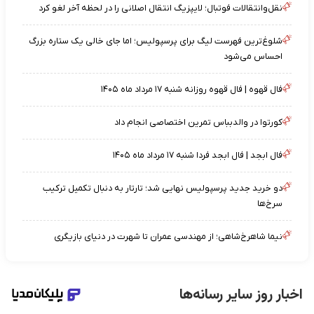
نقل‌وانتقالات فوتبال؛ لایپزیگ انتقال اصلانی را در لحظه آخر لغو کرد
شلوغ‌ترین فهرست لیگ برای پرسپولیس؛ اما جای خالی یک ستاره بزرگ
احساس می‌شود
فال قهوه | فال قهوه روزانه شنبه ۱۷ مرداد ماه ۱۴۰۵
کورتوا در والدبباس تمرین اختصاصی انجام داد
فال ابجد | فال ابجد فردا شنبه ۱۷ مرداد ماه ۱۴۰۵
دو خرید جدید پرسپولیس نهایی شد؛ تارتار به دنبال تکمیل ترکیب
سرخ‌ها
نیما شاهرخ‌شاهی؛ از مهندسی عمران تا شهرت در دنیای بازیگری