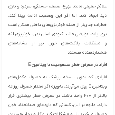
علائم خفیفی مانند تهوع، ضعف، خستگی، سردرد و تاری
دید ایجاد کند. اما اگر این وضعیت ادامه پیدا کند،
خطرات جدی‌تر از جمله خونریزی‌های داخلی ممکن است
بروز یابد. عوارضی مانند کبودی آسان بدن، خونریزی لثه
و مشکلات پلاکت‌های خون نیز از نشانه‌های
هشداردهنده هستند.
افراد در معرض خطر مسمومیت با ویتامین E
افرادی که بدون نسخه پزشک به مصرف مکمل‌های
ویتامین E روی می‌آورند، به‌ویژه اگر مقدار مصرف روزانه
بالاتر از ۴۰۰ واحد باشد، در معرض خطر بیشتری قرار
دارند. علاوه بر این، کسانی که دارو‌های ضدانعقاد خون
مصرف می‌کنند یا به مشکلات کبد و کلیه دچار هستند،