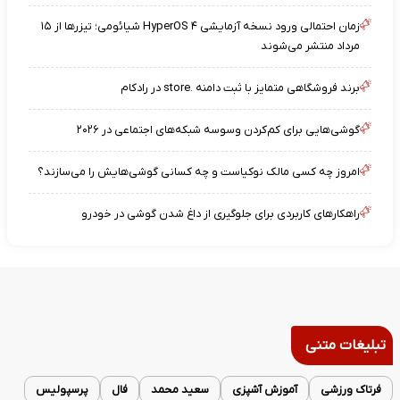
زمان احتمالی ورود نسخه آزمایشی HyperOS ۴ شیائومی؛ تیزرها از ۱۵
مرداد منتشر می‌شوند
برند فروشگاهی متمایز با ثبت دامنه .store در رادکام
گوشی‌هایی برای کم‌کردن وسوسه شبکه‌های اجتماعی در ۲۰۲۶
امروز چه کسی مالک نوکیاست و چه کسانی گوشی‌هایش را می‌سازند؟
راهکارهای کاربردی برای جلوگیری از داغ شدن گوشی در خودرو
تبلیغات متنی
فرتاک ورزشی
آموزش آشپزی
سعید محمد
فال
پرسپولیس