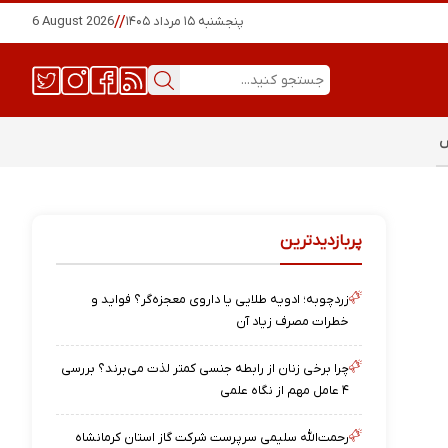
پنجشنبه ۱۵ مرداد ۱۴۰۵
//
6 August 2026
س
پربازدیدترین
زردچوبه؛ ادویه طلایی یا داروی معجزه‌گر؟ فواید و
خطرات مصرف زیاد آن
چرا برخی زنان از رابطه جنسی کمتر لذت می‌برند؟ بررسی
۴ عامل مهم از نگاه علمی
رحمت‌الله سلیمی سرپرست شرکت گاز استان کرمانشاه