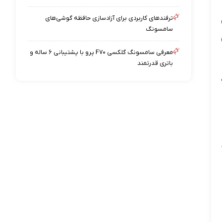
ترفندهای کاربردی برای آزادسازی حافظه گوشی‌های
سامسونگ
معرفی سامسونگ گلکسی F۷۰ پرو با پشتیبانی ۶ ساله و
باتری قدرتمند