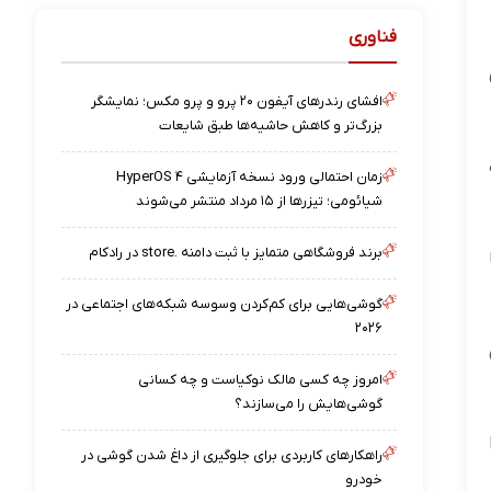
فناوری
افشای رندرهای آیفون ۲۰ پرو و پرو مکس؛ نمایشگر
بزرگ‌تر و کاهش حاشیه‌ها طبق شایعات
زمان احتمالی ورود نسخه آزمایشی HyperOS ۴
شیائومی؛ تیزرها از ۱۵ مرداد منتشر می‌شوند
برند فروشگاهی متمایز با ثبت دامنه .store در رادکام
گوشی‌هایی برای کم‌کردن وسوسه شبکه‌های اجتماعی در
۲۰۲۶
امروز چه کسی مالک نوکیاست و چه کسانی
گوشی‌هایش را می‌سازند؟
راهکارهای کاربردی برای جلوگیری از داغ شدن گوشی در
خودرو