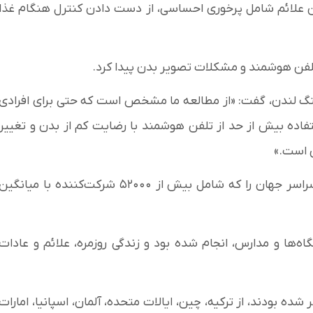
 علائم شامل پرخوری احساسی، از دست دادن کنترل هنگام غذا
لفن هوشمند و مشکلات تصویر بدن پیدا کرد.
کینگ لندن، گفت: «از مطالعه ما مشخص است که حتی برای افرادی
اده بیش از حد از تلفن هوشمند با رضایت کم از بدن و تغییر
ی است.»
برای این بررسی، کارتر و تیمش داده‌های۳۵ مطالعه از سراسر جهان را که شامل بیش از ۵۲۰۰۰ شرکت‌کننده با میانگی
ه‌ها و مدارس، انجام شده بود و زندگی روزمره، علائم و عادات
رد بررسی که بین سال‌های۲۰۱۹ تا ۲۰۲۵ منتشر شده بودند، از ترکیه، چین، ایالات متحده، آلمان، اسپانیا، امارات