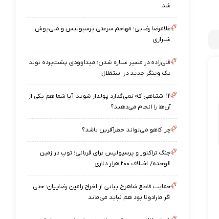
شد
غلامرضا رضایی؛ مهاجم سرعتی پرسپولیس و ملی‌پوش
شیرازی
قلی‌زاده در مسیر ستاره شدن؛ میداوودی پشت‌پرده تولد
یک وینگر جدید در استقلال
۱۲ اشتباهی که نمی‌گذارد پولدار شوید؛ آیا شما هم یکی از
آن‌ها را انجام می‌دهید؟
چرا کاهو می‌تواند خطرآفرین باشد؟
جنگ تراکتور و پرسپولیس برای قربانی؛ توپ در زمین
الوحده/ اختلاف ۲۰۰ هزار دلاری
حمایت قاطع شاهرخ بیانی از اخراج رامین رضاییان؛ حتی
اگر مارادونا بود هم نباید می‌ماند