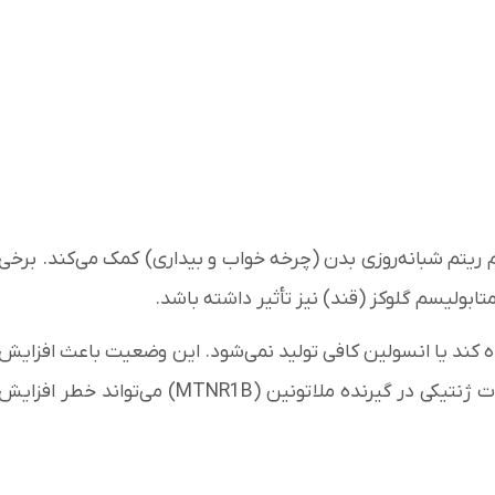
ریتم شبانه‌روزی بدن (چرخه خواب و بیداری) کمک می‌کند. برخی
بولیسم گلوکز (قند) نیز تأثیر داشته باشد.
لین استفاده کند یا انسولین کافی تولید نمی‌شود. این وضعیت باعث افزایش
قند خون می‌شود.مطالعات نشان داده‌اند که برخی تغییرات ژنتیکی در گیرنده ملاتونین (MTNR1B) می‌تواند خطر افزای