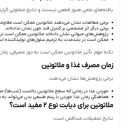
یافته‌های علمی هنوز قطعی نیستند و نتایج متفاوتی گز
برخی مطالعات نشان می‌دهند ملاتونین ممکن است مقاومت
برخی دیگر اثر مشخصی بر کنترل قند خون نشان نداده‌اند.
پژوهش‌های حیوانی نشان داده‌اند ملاتونین ممکن است ترشح
ممکن است در بلندمدت به ترمیم سلول‌های تولیدکننده انس
نکته مهم: تأثیر ملاتونین ممکن است به دوز مصرفی، زما
زمان مصرف غذا و ملاتونین
برخی پژوهش‌ها نشان می‌دهند:
خوردن غذا در زمانی که سطح ملاتونین بالاست (شب‌ها) ممک
هماهنگی زمان غذا خوردن با ریتم طبیعی بدن می‌تواند به ب
ملاتونین برای دیابت نوع ۲ مفید است؟
نتایج تحقیقات متناقض است: