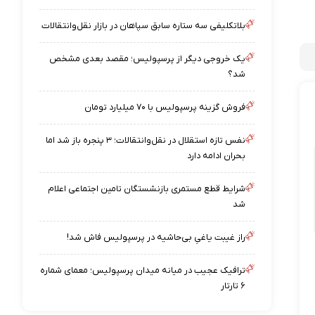
بلاتکلیفی سه ستاره سابق سپاهان در بازار نقل‌وانتقالات
یک خروجی دیگر از پرسپولیس؛ مقصد بعدی مشخص
شد؟
فروش گزینه پرسپولیس با ۷۰ میلیارد تومان
نفس تازه استقلال در نقل‌وانتقالات؛ ۳ پنجره باز شد اما
بحران ادامه دارد
شرایط قطع مستمری بازنشستگان تامین اجتماعی اعلام
شد
راز غیبت یاغیِ بی‌حاشیه در پرسپولیس فاش شد!
ترافیک عجیب در میانه میدان پرسپولیس؛ معمای شماره
۶ تارتار