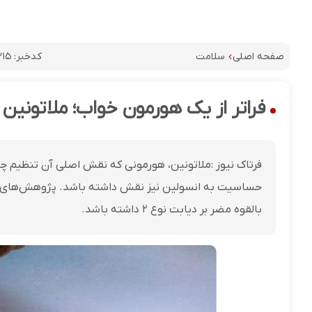
کدخبر:
۲۱۵
صفحه اصلی
سلامت
فراتر از یک هورمون خواب؛ ملاتونین 
فرتاک نیوز :ملاتونین، هورمونی که نقش اصلی آن تنظیم 
حساسیت به انسولین نیز نقش داشته باشد. پژوهش‌های جد
بالقوه مضر بر دیابت نوع ۲ داشته باشد.