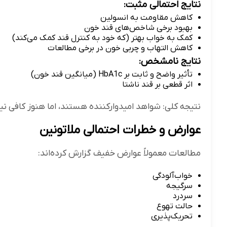
نتایج احتمالی مثبت:
کاهش مقاومت به انسولین
بهبود برخی شاخص‌های قند خون
کمک به خواب بهتر (که خود به کنترل قند کمک می‌کند)
کاهش التهاب و چربی خون در برخی مطالعات
نتایج نامشخص:
تأثیر واضح و ثابت بر HbA1c (میانگین قند خون)
اثر قطعی بر قند ناشتا
نتیجه کلی: شواهد امیدوارکننده هستند، اما هنوز کافی نی
عوارض و خطرات احتمالی ملاتونین
مطالعات معمولاً عوارض خفیف گزارش کرده‌اند:
خواب‌آلودگی
سرگیجه
سردرد
حالت تهوع
تحریک‌پذیری