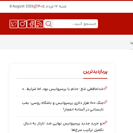
شنبه ۱۷ مرداد ۱۴۰۵
//
8 August 2026
س
پربازدیدترین
خداحافظی تلخ ؛ «دلم با پرسپولیس بود، اما شرایط…»
جنگ ۸۰۰ هزار دلاری پرسپولیس و باشگاه روسی؛ بمب
تابستانی در آستانه انفجار!
دو خرید جدید پرسپولیس نهایی شد؛ تارتار به دنبال
تکمیل ترکیب سرخ‌ها