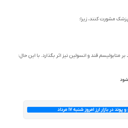
 متابولیسم قند و انسولین نیز اثر بگذارد. با این حال:
شود
وند در بازار ارز امروز شنبه ۱۷ مرداد