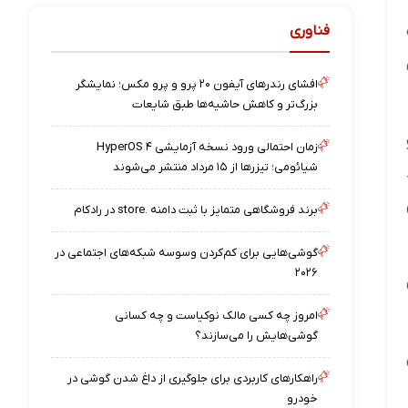
فناوری
افشای رندرهای آیفون ۲۰ پرو و پرو مکس؛ نمایشگر
بزرگ‌تر و کاهش حاشیه‌ها طبق شایعات
زمان احتمالی ورود نسخه آزمایشی HyperOS ۴
شیائومی؛ تیزرها از ۱۵ مرداد منتشر می‌شوند
برند فروشگاهی متمایز با ثبت دامنه .store در رادکام
گوشی‌هایی برای کم‌کردن وسوسه شبکه‌های اجتماعی در
۲۰۲۶
امروز چه کسی مالک نوکیاست و چه کسانی
گوشی‌هایش را می‌سازند؟
راهکارهای کاربردی برای جلوگیری از داغ شدن گوشی در
خودرو