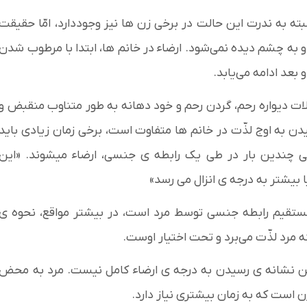
لبته به ندرت این حالت در برخی زن ها نیز وجوددارد، امّا حقیقت
به چشم دیده نمی‌شود. ارضاء در خانم ها، ابتدا با مرطوب شدن
بعد ادامه می‌یابد.
، ماهیچه و عضلات دیواره رحم، گردن رحم و خود دهانه به طور متناوب منقبض و
 به اوج لذّت در خانم ها متفاوت است، برخی زمان زیادی باید
لی چندین بار در طی یک رابطه ی جنسی، ارضاء میشوند. «این
بیشتر به درجه ی انزال می رسد»
 مستقیم رابطه جنسی توسط مرد است، در بیشتر مواقع، نحوه ی
مرد لذّت می‌برد و تحت اختیار اوست.
 این نشانه ی رسیدن به درجه ی ارضاء کامل نیست. مرد به محض
ن است که به زمان بیشتری نیاز دارد.