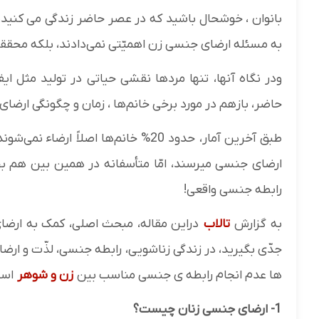
به مسئله ارضای جنسی زن اهمیّتی نمی‌دادند، بلکه محققی
ودر نگاه آنها، تنها مردها نقشی حیاتی در تولید مثل ای
حاضر، بازهم در مورد برخی خانم‌ها ، زمان و چگونگی ارضای
ارضای جنسی میرسند، امّا متأسفانه در همین بین هم بخ
رابطه جنسی واقعی!
به گزارش
تالاب
دراین مقاله، مبحث اصلی، کمک به ارضا
جدّی بگیرید، در زندگی زناشویی، رابطه جنسی، لذّت و ارض
ها عدم انجام رابطه ی جنسی مناسب بین
زن و شوهر
است
1- ارضای جنسی زنان چیست؟