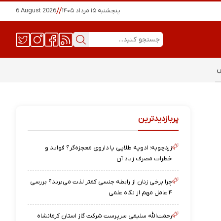
پنجشنبه ۱۵ مرداد ۱۴۰۵
//
6 August 2026
س
پربازدیدترین
زردچوبه؛ ادویه طلایی یا داروی معجزه‌گر؟ فواید و
خطرات مصرف زیاد آن
چرا برخی زنان از رابطه جنسی کمتر لذت می‌برند؟ بررسی
۴ عامل مهم از نگاه علمی
رحمت‌الله سلیمی سرپرست شرکت گاز استان کرمانشاه