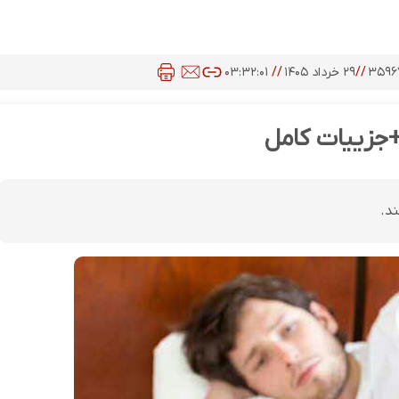
۳۵۹۶
//
۲۹ خرداد ۱۴۰۵
//
۰۳:۳۲:۰۱
+جزییات کامل
د.