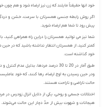
خود انها حقیقتاً مایلند که زن نیز ارضاء شود و هم چون خود،
اگر روش رابطه جنسی همسرتان با سرعت، خشن و دردآور اس
پیش رود تا شما هم ارضاء شوید.
شما نیز می توانید همسرتان را دراین راه همراهی کنید، ب
کمتر کنید، از همسرتان انتظار نداشته باشید که در حین دخو
خود گذاشته است.
طبق آمار در 20 تا 30 درصد مردها، بدلیل ع
ودر حین رسیدن به اوج ارضاء، رها کنند، که خود عاملیست 
حالت ناراضی و ناراحت هستند.
اختلالات جسمی و روحی، یکی از دلایل انزال زودرس در م
هیجانات و شهوت بیش از حدّ دچار این حالت می‌شوند. اس