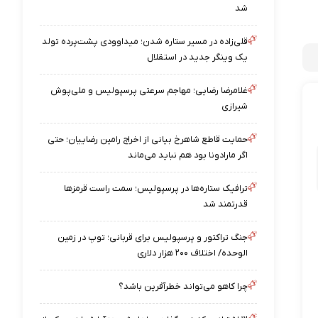
شد
قلی‌زاده در مسیر ستاره شدن؛ میداوودی پشت‌پرده تولد
یک وینگر جدید در استقلال
غلامرضا رضایی؛ مهاجم سرعتی پرسپولیس و ملی‌پوش
شیرازی
حمایت قاطع شاهرخ بیانی از اخراج رامین رضاییان؛ حتی
اگر مارادونا بود هم نباید می‌ماند
ترافیک ستاره‌ها در پرسپولیس؛ سمت راست قرمزها
قدرتمند شد
جنگ تراکتور و پرسپولیس برای قربانی؛ توپ در زمین
الوحده/ اختلاف ۲۰۰ هزار دلاری
چرا کاهو می‌تواند خطرآفرین باشد؟