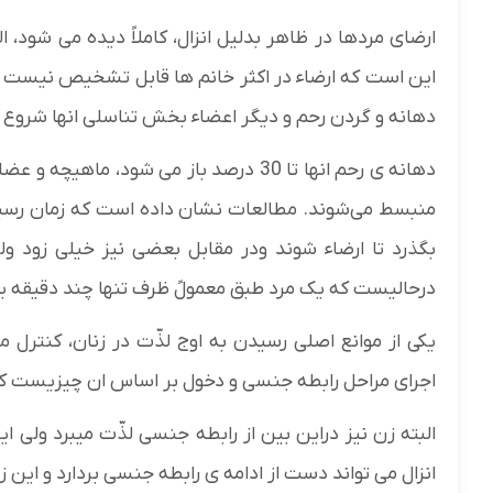
ارضای مردها در ظاهر بدلیل انزال، کاملاً دیده می شود، ا
این است که ارضاء در اکثر خانم ها قابل تشخیص نیست و 
دهانه و گردن رحم و دیگر اعضاء بخش تناسلی انها شروع و 
دهانه ی رحم انها تا 30 درصد باز می شود
منبسط می‌شوند. مطالعات نشان داده است که زمان رسیدن
بگذرد تا ارضاء شوند ودر مقابل بعضی نیز خیلی زود و
درحالیست که یک مرد طبق معمولً ظرف تنها چند دقیقه یا 
یکی از موانع اصلی رسیدن به اوج لذّت در زنان، کنترل
اجرای مراحل رابطه جنسی و دخول بر اساس ان چیزیست که 
البته زن نیز دراین بین از رابطه جنسی لذّت میبرد ولی
انزال می تواند دست از ادامه ی رابطه جنسی بردارد و این ز