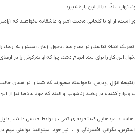
 نهایت لذّت را از این رابطه ببرد.
ت، از او با کلماتی محبت آمیز و عاشقانه بخواهید که آرامتر
ا تحریک اندام تناسلی در حین عمل دخول، زمان رسیدن به ارضاء را
ل این کار را برای شما انجام دهد، چرا که او تمرکزش را در ارضای
دم کنترل و درنتیجه انزال زودرس، ناخواسته مجبورند که شما را در همان حالت
ویران کننده در روابط زناشویی و البته که خود مردها نیز از این
ردهاست. مردهایی که تجربه ی کمی در روابط جنسی دارند، بدلیل
ترس، نگرانی، افسردگی، و … نیز خود، میتوانند عواملی مهم در