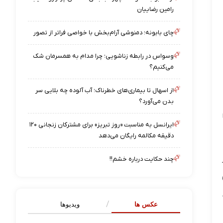
رامین رضاییان
چای بابونه؛ دمنوشی آرام‌بخش با خواصی فراتر از تصور
وسواس در رابطه زناشویی؛ چرا مدام به همسرمان شک
می‌کنیم؟
از اسهال تا بیماری‌های خطرناک؛ آب آلوده چه بلایی سر
بدن می‌آورد؟
ایرانسل به مناسبت «روز تبریز» برای مشترکان زنجانی ۱۲۰
دقیقه مکالمه رایگان می‌دهد
چند حکایت درباره خشم!!
عکس ها
ویدیوها