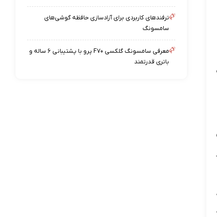
ترفندهای کاربردی برای آزادسازی حافظه گوشی‌های
سامسونگ
معرفی سامسونگ گلکسی F۷۰ پرو با پشتیبانی ۶ ساله و
باتری قدرتمند