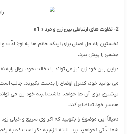
2- تفاوت های ارتباطی بین زن و مرد « 1 »
نخستین راه حل اصلی برای اینکه خانم ها به اوج لذّت و 
جنسی را پیش ببرد.
دراین بین خود زن نیز می تواند با دخالت خود، روال رابه نفع
می توانید خود، کنترل اوضاع را بدست بگیرید. جالب است 
بیشتری برای آن ها خواهد داشت.البته خود زن می تواند ا
همسر خود تقاضای کند.
دقیقاً این موضوع را بگویید که اگر وی سریع و خیلی زود ز
شما لذّتی نخواهید برد. البته لازم به ذکر است که به رغ