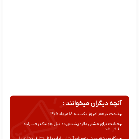
آنچه دیگران میخوانند :
قیمت درهم امروز یکشنبه ۱۸ مرداد ۱۴۰۵
جنایت برای مشتی دلار؛ پشت‌پرده قتل هولناک رجب‌زاده
فاش شد!
سکانس خونین در بوستان آبشار؛ پایان تلخ اختلاف تجاری با