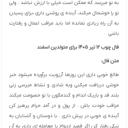
به تو میرسد که ممکن است خیلی با ارزش نباشد . ولی
تو را خوشحال میکند، آینده ی روشنی داری ،برای رسیدن
به آن راه زیادی نمانده اما باید مراقب اعمال و رفتارت
باشی
فال چوب ۱۲ تیر ۱۴۰۵ برای متولدین اسفند
متن فال:
طالع خوبی داری این روزها آرزویت برآورده میشود خبر
خوشی دریافت میکنی وبه شادی و نشاط میرسی زنی
بلند قد و باریک اندام و گندمگون با تو خصومت میکند
مراقب خودت باش . از پول و در آمد حرام پرهیز کن
آینده ی خوبی در پیش داری . با دوستان و آشنایان به
نیکی رفتار کن اگر قصد ازدواج یا معامله ای داری به آن