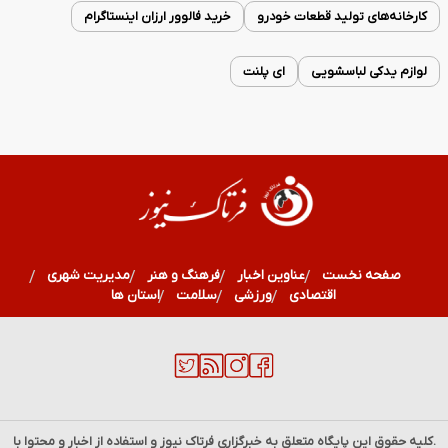
کارخانه‌های تولید قطعات خودرو
خرید فالوور ارزان اینستاگرام
لوازم یدکی لباسشویی
ای پلنت
صفحه نخست
عناوین اخبار
فرهنگ و هنر
مدیریت شهری
اقتصادی
ورزشی
سلامت
استان ها
.کلیه حقوق این پایگاه متعلق به خبرگزاری
فرتاک نیوز
و استفاده از اخبار و محتوا با