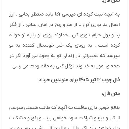
متن فال:
به آنچه نیت کرده ای میرسی آما باید منتظر بمانی . ارز
اعمال بد دوری کن تا از غم و رنج در امان بمانی . از فکر
بد و پول حرام دوری کن ، خداوند روزی تو را به تو حواله
کرده است . به زودی یک خبر خوشحال کننده به تو
میرسد که تغییراتی در زندگی تو به وجود می آورد اگر در
همه ی امور به خداوند توکل کنی به مقصودت می رسی
فال چوب ۱۲ تیر ۱۴۰۵ برای متولدین خرداد
متن فال:
طالع خوبی داری عاقبت به آنچه که طالب هستی میرسی
از کار و بیع و شراکت سود خواهی برد . و رنج و مشکلت
حل خواهد شد اگر طالب مال حلال باشی ، روز به روز