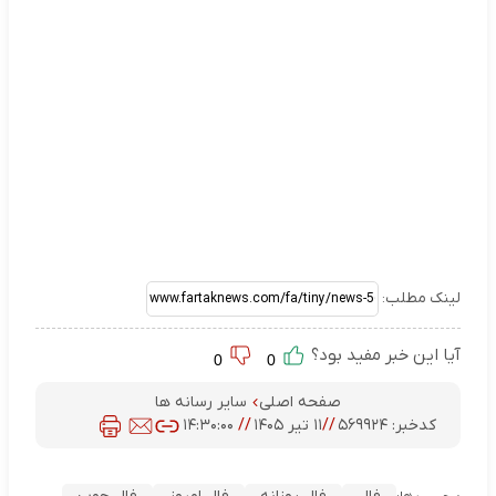
لینک مطلب:
آیا این خبر مفید بود؟
0
0
صفحه اصلی
سایر رسانه ها
کدخبر:
۵۶۹۹۲۴
//
۱۱ تیر ۱۴۰۵
//
۱۴:۳۰:۰۰