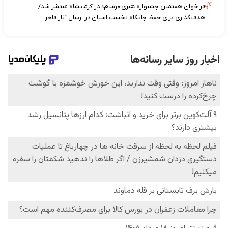
فراخوان هفتمین جشنواره هنری «رسام» در کرمانشاه منتشر شد/
هدف‌گذاری برای حفظ جایگاه نخست استان در ارسال آثار فاخر