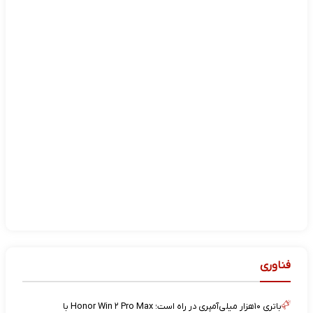
فناوری
باتری ۱۰هزار میلی‌آمپری در راه است؛ Honor Win ۲ Pro Max با