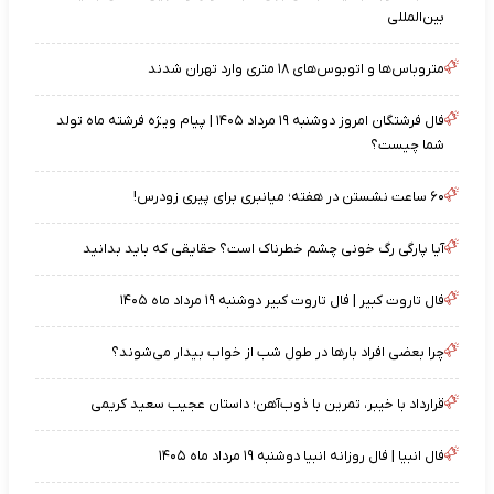
بین‌المللی
متروباس‌ها و اتوبوس‌های ۱۸ متری وارد تهران شدند
فال فرشتگان امروز دوشنبه ۱۹ مرداد ۱۴۰۵ | پیام ویژه فرشته ماه تولد
شما چیست؟
۶۰ ساعت نشستن در هفته؛ میانبری برای پیری زودرس!
آیا پارگی رگ خونی چشم خطرناک است؟ حقایقی که باید بدانید
فال تاروت کبیر | فال تاروت کبیر دوشنبه ۱۹ مرداد ماه ۱۴۰۵
چرا بعضی افراد بارها در طول شب از خواب بیدار می‌شوند؟
قرارداد با خیبر، تمرین با ذوب‌آهن؛ داستان عجیب سعید کریمی
فال انبیا | فال روزانه انبیا دوشنبه ۱۹ مرداد ماه ۱۴۰۵