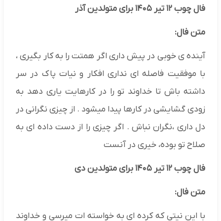
فال چوب ۱۲ تیر ۱۴۰۵ برای متولدین آذر
متن فال:
آینده ی خوبی در پیش داری اگر همتت را به کار بگیری ،
با موفقیت فاصله ای نداری افکار و نیات پاک در سر
داشته باش تا خداوند تو را در کارهایت یاری دهد به
زودی گشایشی در کارها پیدا میشود . از چیزی نگرانی در
دل داری ،نگران نباش . اگر چیزی را از دست داده ای به
صلاح تو بوده، خیری در آنست
فال چوب ۱۲ تیر ۱۴۰۵ برای متولدین دی
متن فال:
با این نیتی که کرده ای به خواسته ات میرسی و خداوند