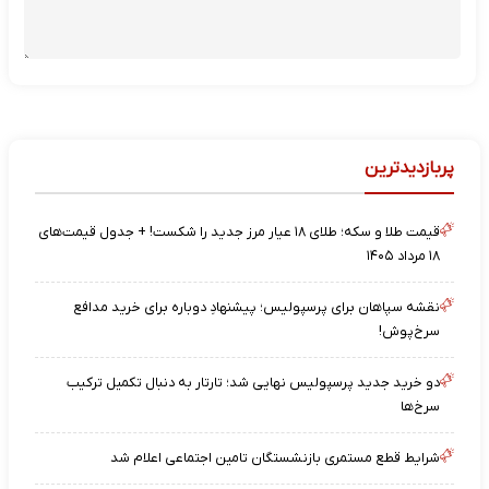
پربازدیدترین
قیمت طلا و سکه؛ طلای ۱۸ عیار مرز جدید را شکست! + جدول قیمت‌های
۱۸ مرداد ۱۴۰۵
نقشه‌ سپاهان برای پرسپولیس؛ پیشنهادِ دوباره برای خرید مدافع
سرخ‌پوش!
دو خرید جدید پرسپولیس نهایی شد؛ تارتار به دنبال تکمیل ترکیب
سرخ‌ها
شرایط قطع مستمری بازنشستگان تامین اجتماعی اعلام شد