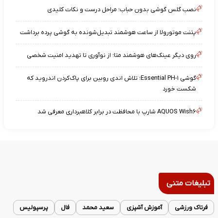
نصب گلس گوشی بدون حباب؛ مراحل درست و نکات کلیدی
پتنت موتورولا از ساعت هوشمند تبدیل‌شونده به گوشی پرده برداشت
روی دیگر عینک‌های هوشمند متا؛ از نوآوری تا تهدید امنیت شخصی
گوشی Essential PH-۱؛ تلاش اندی روبین برای پاک‌کردن اندروید که
شکست خورد
AQUOS Wish۶ شارپ با محافظت در برابر کلاهبرداری معرفی شد
تبلیغات متنی
فرتاک ورزشی
آموزش آشپزی
سعید محمد
فال
پرسپولیس