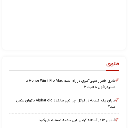
فناوری
باتری ۱۰هزار میلی‌آمپری در راه است؛ Honor Win ۲ Pro Max با
اسنپدراگون ۸ الیت ۶
پایان یک افسانه در گوگل؛ چرا تیم سازنده AlphaFold ناگهان منحل
شد؟
آیفون ۱۷ در آستانه گرانی؛ اپل جمعه تصمیم می‌گیرد