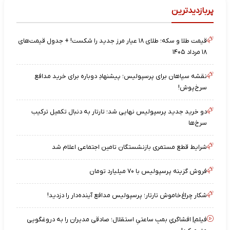
پربازدیدترین
قیمت طلا و سکه؛ طلای ۱۸ عیار مرز جدید را شکست! + جدول قیمت‌های
۱۸ مرداد ۱۴۰۵
نقشه‌ سپاهان برای پرسپولیس؛ پیشنهادِ دوباره برای خرید مدافع
سرخ‌پوش!
دو خرید جدید پرسپولیس نهایی شد؛ تارتار به دنبال تکمیل ترکیب
سرخ‌ها
شرایط قطع مستمری بازنشستگان تامین اجتماعی اعلام شد
فروش گزینه پرسپولیس با ۷۰ میلیارد تومان
شکار چراغ‌خاموش تارتار؛ پرسپولیس مدافع آینده‌دار را دزدید!
فیلم| افشاگریِ بمبِ ساعتیِ استقلال؛ صادقی مدیران را به دروغگویی