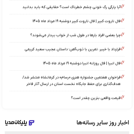
آیا پارگی رگ خونی چشم خطرناک است؟ حقایقی که باید بدانید
فال تاروت کبیر | فال تاروت کبیر دوشنبه ۱۹ مرداد ماه ۱۴۰۵
چرا بعضی افراد بارها در طول شب از خواب بیدار می‌شوند؟
قرارداد با خیبر، تمرین با ذوب‌آهن؛ داستان عجیب سعید کریمی
فال انبیا | فال روزانه انبیا دوشنبه ۱۹ مرداد ماه ۱۴۰۵
فراخوان هفتمین جشنواره هنری «رسام» در کرمانشاه منتشر شد/
هدف‌گذاری برای حفظ جایگاه نخست استان در ارسال آثار فاخر
قیمت واقعی بنزین چقدر است؟