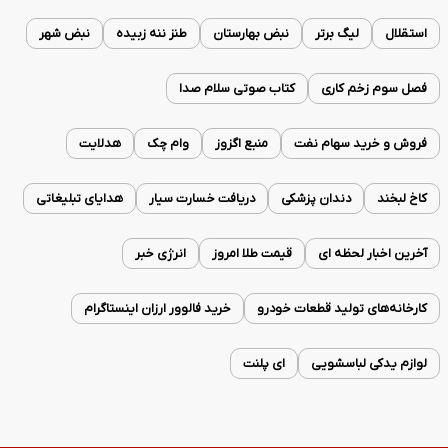
استقلال
لیگ برتر
نبض بهارستان
طنز ننه زبیده
نبض شهر
فصل سوم زخم کاری
کتاب صوتی سلام صدا
فروش و خرید سهام نفت
منبع اگزوز
وام چک
هدلایت
کاخ لبخند
دندان پزشکی
دریافت خسارت سیار
هدایای تبلیغاتی
آخرین اخبار لحظه ای
قیمت طلا امروز
انرژی خبر
کارخانه‌های تولید قطعات خودرو
خرید فالوور ارزان اینستاگرام
لوازم یدکی لباسشویی
ای پلنت