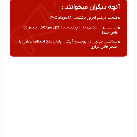
آنچه دیگران میخوانند :
قیمت درهم امروز یکشنبه ۱۸ مرداد ۱۴۰۵
جنایت برای مشتی دلار؛ پشت‌پرده قتل هولناک رجب‌زاده
فاش شد!
سکانس خونین در بوستان آبشار؛ پایان تلخ اختلاف تجاری با
خنجر قاتل فراری!