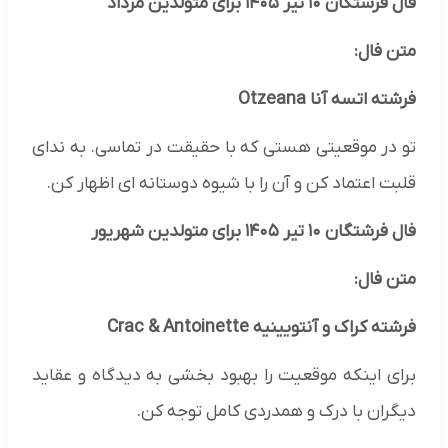
فال فرشتگان ۱۰ تیر ۱۴۰۵ برای متولدین مرداد
متن فال:
فرشته اتسه آنا Otzeana
تو در موقعیتی هستی که با حقیقت در تماسی. به ندای
قلبت اعتماد کن و آن را با شیوه دوستانه ای اظهار کن.
فال فرشتگان ۱۰ تیر ۱۴۰۵ برای متولدین شهریور
متن فال:
فرشته کراک و آنتویینیه Crac & Antoinette
برای اینکه موقعیت را بهبود بخشی به دیدگاه و عقاید
دیگران با درک و همدردی کامل توجه کن.