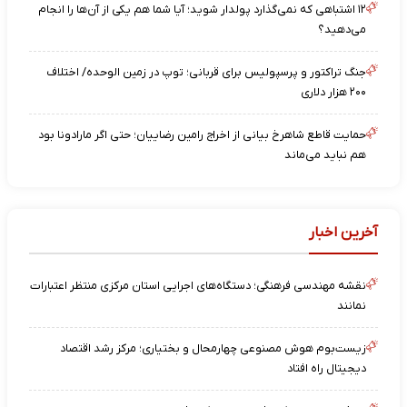
۱۲ اشتباهی که نمی‌گذارد پولدار شوید؛ آیا شما هم یکی از آن‌ها را انجام
می‌دهید؟
جنگ تراکتور و پرسپولیس برای قربانی؛ توپ در زمین الوحده/ اختلاف
۲۰۰ هزار دلاری
حمایت قاطع شاهرخ بیانی از اخراج رامین رضاییان؛ حتی اگر مارادونا بود
هم نباید می‌ماند
آخرین اخبار
نقشه مهندسی فرهنگی؛ دستگاه‌های اجرایی استان مرکزی منتظر اعتبارات
نمانند
زیست‌بوم هوش مصنوعی چهارمحال و بختیاری؛ مرکز رشد اقتصاد
دیجیتال راه افتاد