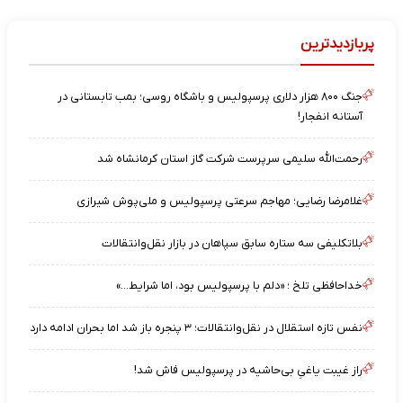
پربازدیدترین
جنگ ۸۰۰ هزار دلاری پرسپولیس و باشگاه روسی؛ بمب تابستانی در
آستانه انفجار!
رحمت‌الله سلیمی سرپرست شرکت گاز استان کرمانشاه شد
غلامرضا رضایی؛ مهاجم سرعتی پرسپولیس و ملی‌پوش شیرازی
بلاتکلیفی سه ستاره سابق سپاهان در بازار نقل‌وانتقالات
خداحافظی تلخ ؛ «دلم با پرسپولیس بود، اما شرایط…»
نفس تازه استقلال در نقل‌وانتقالات؛ ۳ پنجره باز شد اما بحران ادامه دارد
راز غیبت یاغیِ بی‌حاشیه در پرسپولیس فاش شد!