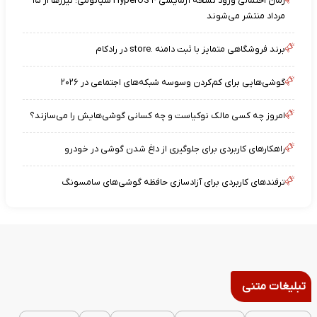
زمان احتمالی ورود نسخه آزمایشی HyperOS ۴ شیائومی؛ تیزرها از ۱۵
مرداد منتشر می‌شوند
برند فروشگاهی متمایز با ثبت دامنه .store در رادکام
گوشی‌هایی برای کم‌کردن وسوسه شبکه‌های اجتماعی در ۲۰۲۶
امروز چه کسی مالک نوکیاست و چه کسانی گوشی‌هایش را می‌سازند؟
راهکارهای کاربردی برای جلوگیری از داغ شدن گوشی در خودرو
ترفندهای کاربردی برای آزادسازی حافظه گوشی‌های سامسونگ
تبلیغات متنی