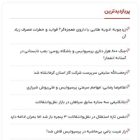
پربازدیدترین
زردچوبه؛ ادویه طلایی یا داروی معجزه‌گر؟ فواید و خطرات مصرف زیاد
آن
جنگ ۸۰۰ هزار دلاری پرسپولیس و باشگاه روسی؛ بمب تابستانی در
آستانه انفجار!
رحمت‌الله سلیمی سرپرست شرکت گاز استان کرمانشاه شد
غلامرضا رضایی؛ مهاجم سرعتی پرسپولیس و ملی‌پوش شیرازی
بلاتکلیفی سه ستاره سابق سپاهان در بازار نقل‌وانتقالات
نفس تازه استقلال در نقل‌وانتقالات؛ ۳ پنجره باز شد اما بحران ادامه دارد
راز غیبت یاغیِ بی‌حاشیه در پرسپولیس فاش شد!