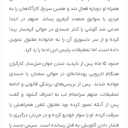
همراه او دوباره فعال شد و همین سرنخ، کارآگاهان را به
مردی با سوابق متعدد کیفری رساند. متهم در ابتدا
مدعی شد گوشی را کنار جسدی در حوالی گرمسار پیدا
کرده و از سر دلسوزی آن را به خانواده مقتول تحویل
داده است، اما تحقیقات پلیس این ادعا را رد کرد.
حدود ۱۵ ماه پس از ناپدید شدن جوان مبل‌ساز، کارگران
هنگام لایروبی رودخانه‌ای در حوالی سمنان با جسدی
مواجه شدند. پس از بررسی‌های پزشکی قانونی و ادامه
تحقیقات، متهم سرانجام لب به اعتراف گشود و گفت
پس از آنکه تصور کرده بود مقتول تلفن همراهش را
سرقت کرده، او را سوار خودرو کرده و در جریان درگیری با
فشار دادن گلویش به قتل رسانده است. سپس جسد را