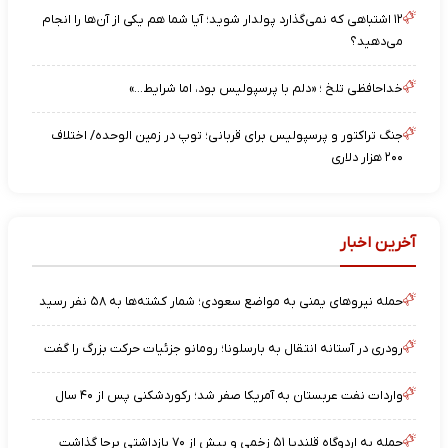
۱۲ اشتباهی که نمی‌گذارد پولدار شوید؛ آیا شما هم یکی از آن‌ها را انجام
می‌دهید؟
خداحافظی تلخ ؛ «دلم با پرسپولیس بود، اما شرایط…»
جنگ تراکتور و پرسپولیس برای قربانی؛ توپ در زمین الوحده/ اختلاف
۲۰۰ هزار دلاری
آخرین اخبار
حمله نیروهای یمنی به مواضع سعودی؛ شمار کشته‌ها به ۵۸ نفر رسید
رودری در آستانه انتقال به بارسلونا؛ رومانو جزئیات حرکت بزرگ را گفت
واردات نفت عربستان به آمریکا صفر شد؛ رکوردشکنی پس از ۴۰ سال
حمله به اردوگاه قلندیا ۵۱ زخمی و بیش از ۷۰ بازداشتی برجا گذاشت