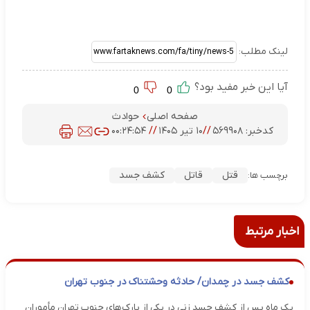
لینک مطلب:
آیا این خبر مفید بود؟
0
0
صفحه اصلی
حوادث
کدخبر:
۵۶۹۹۰۸
//
۱۰ تیر ۱۴۰۵
//
۰۰:۲۴:۵۴
قتل
قاتل
کشف جسد
برچسب ها:
اخبار مرتبط
کشف جسد در چمدان/ حادثه وحشتناک در جنوب تهران
یک ماه پس از کشف جسد زنی در یکی از پارک‌های جنوب تهران مأموران