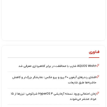
فناوری
AQUOS Wish۶ شارپ با محافظت در برابر کلاهبرداری معرفی شد
افشای رندرهای آیفون ۲۰ پرو و پرو مکس؛ نمایشگر بزرگ‌تر و کاهش
حاشیه‌ها طبق شایعات
زمان احتمالی ورود نسخه آزمایشی HyperOS ۴ شیائومی؛ تیزرها از ۱۵
مرداد منتشر می‌شوند