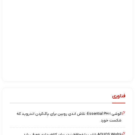
فناوری
گوشی Essential PH-۱؛ تلاش اندی روبین برای پاک‌کردن اندروید که
شکست خورد
AQUOS Wish۶ شارپ با محافظت در برابر کلاهبرداری معرفی شد