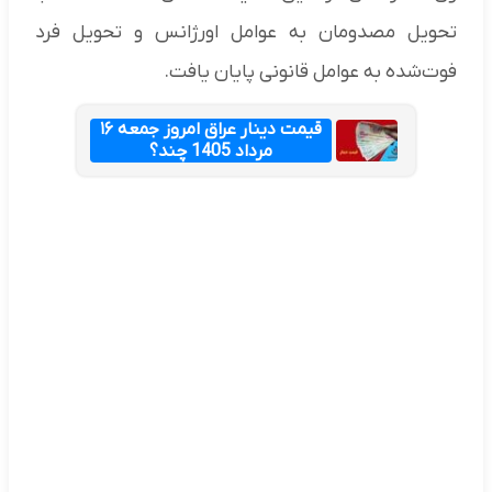
تحویل مصدومان به عوامل اورژانس و تحویل فرد
فوت‌شده به عوامل قانونی پایان یافت.
قیمت دینار عراق امروز جمعه ۱۶
مرداد 1405 چند؟