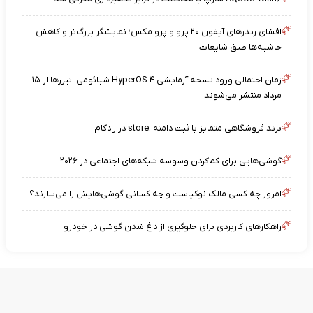
افشای رندرهای آیفون ۲۰ پرو و پرو مکس؛ نمایشگر بزرگ‌تر و کاهش
حاشیه‌ها طبق شایعات
زمان احتمالی ورود نسخه آزمایشی HyperOS ۴ شیائومی؛ تیزرها از ۱۵
مرداد منتشر می‌شوند
برند فروشگاهی متمایز با ثبت دامنه .store در رادکام
گوشی‌هایی برای کم‌کردن وسوسه شبکه‌های اجتماعی در ۲۰۲۶
امروز چه کسی مالک نوکیاست و چه کسانی گوشی‌هایش را می‌سازند؟
راهکارهای کاربردی برای جلوگیری از داغ شدن گوشی در خودرو