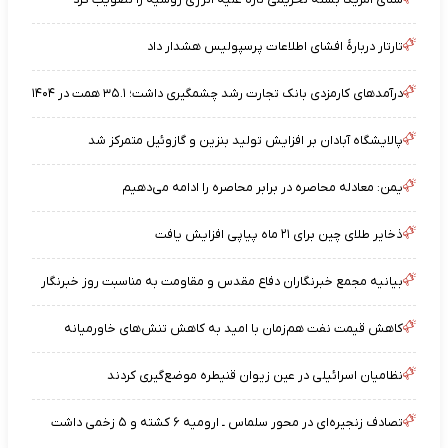
تارتار دربارهٔ افشای اطلاعات پرسپولیس هشدار داد
درآمدهای کارمزدی بانک تجارت رشد چشمگیری داشت؛ ۳۵.۱ همت در ۱۴۰۴
پالایشگاه آبادان بر افزایش تولید بنزین و گازوئیل متمرکز شد
یمن: معادله محاصره در برابر محاصره را ادامه می‌دهیم
ذخایر طلای چین برای ۲۱ ماه پیاپی افزایش یافت
بیانیه مجمع خبرنگاران دفاع مقدس و مقاومت به مناسبت روز خبرنگار
کاهش قیمت نفت هم‌زمان با امید به کاهش تنش‌های خاورمیانه
نظامیان اسرائیلی در عین زیوان قنیطره موضع‌گیری کردند
تصادف زنجیره‌ای در محور سلماس ـ ارومیه ۶ کشته و ۵ زخمی داشت