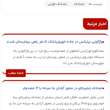
تصادف
تصادف فوتی
برچسب ها:
اخبار مرتبط
واژگونی برلیانس در جاده خوروبیابانک؛ ۵ نفر راهی بیمارستان شدند
سخنگوی اورژانس اصفهان از مصدومیت پنج مرد در پی واژگونی یک
دستگاه خودروی برلیانس در محور روستای اردیب به سمت آبگرم در
شهرستان خوروبیابانک خبر داد.
ادامه مطلب
تصادف زنجیره‌ای در محور آرادان به سرخه با ۱۲ مصدوم
مدیر عامل جمعیت هلال احمر استان سمنان از تصادف زنجیره‌ای سه
خودروی پژو ۴۰۵، پیکان و پژو پارس در محور آرادان به سرخه خبر داد و
گفت: این حادثه ۱۲ مصدوم برجای گذاشته است.