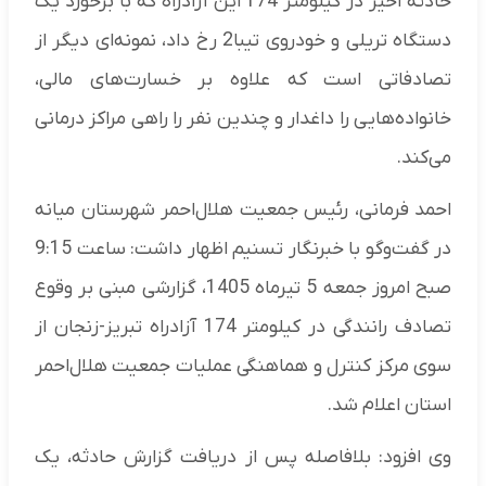
حادثه اخیر در کیلومتر 174 این آزادراه که با برخورد یک
دستگاه تریلی و خودروی تیبا2 رخ داد، نمونه‌ای دیگر از
تصادفاتی است که علاوه بر خسارت‌های مالی،
خانواده‌هایی را داغدار و چندین نفر را راهی مراکز درمانی
می‌کند.
احمد فرمانی، رئیس جمعیت هلال‌احمر شهرستان میانه
در گفت‌وگو با خبرنگار تسنیم اظهار داشت: ساعت 9:15
صبح امروز جمعه 5 تیرماه 1405، گزارشی مبنی بر وقوع
تصادف رانندگی در کیلومتر 174 آزادراه تبریز-زنجان از
سوی مرکز کنترل و هماهنگی عملیات جمعیت هلال‌احمر
استان اعلام شد.
وی افزود: بلافاصله پس از دریافت گزارش حادثه، یک