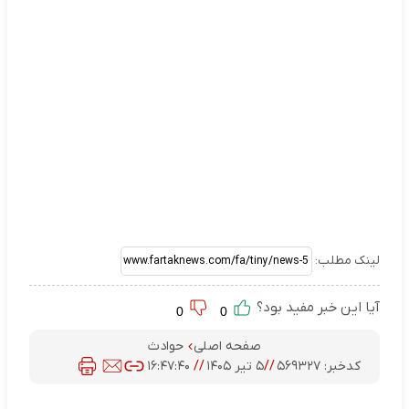
لینک مطلب:
آیا این خبر مفید بود؟
0
0
صفحه اصلی
حوادث
کدخبر:
۵۶۹۳۲۷
//
۵ تیر ۱۴۰۵
//
۱۶:۴۷:۴۰