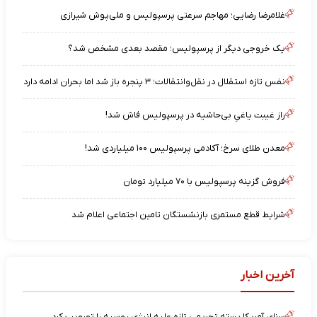
غلامرضا رضایی؛ مهاجم سرعتی پرسپولیس و ملی‌پوش شیرازی
یک خروجی دیگر از پرسپولیس؛ مقصد بعدی مشخص شد؟
نفس تازه استقلال در نقل‌وانتقالات؛ ۳ پنجره باز شد اما بحران ادامه دارد
راز غیبت یاغیِ بی‌حاشیه در پرسپولیس فاش شد!
معدن طلای سرخ؛ آکادمی پرسپولیس ۱۰۰ میلیاردی شد!
فروش گزینه پرسپولیس با ۷۰ میلیارد تومان
شرایط قطع مستمری بازنشستگان تامین اجتماعی اعلام شد
آخرین اخبار
سنای آمریکا بسته تحریمی تازه علیه انرژی روسیه را تصویب کرد