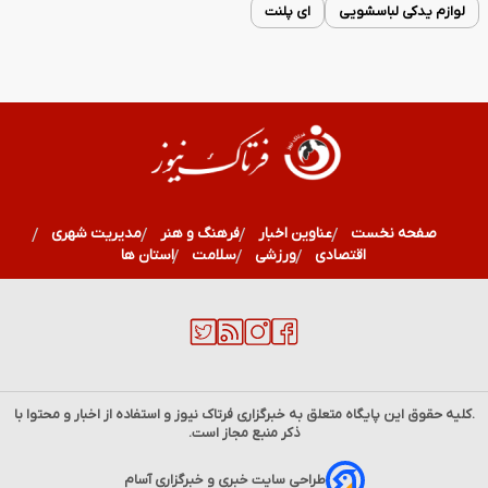
لوازم یدکی لباسشویی
ای پلنت
صفحه نخست
عناوین اخبار
فرهنگ و هنر
مدیریت شهری
اقتصادی
ورزشی
سلامت
استان ها
.کلیه حقوق این پایگاه متعلق به خبرگزاری
فرتاک نیوز
و استفاده از اخبار و محتوا با
ذکر منبع مجاز است.
فال آرزو | فال آرزو شنبه 17 مرداد ماه 1405/ راز آرزوهایت را
طراحی سایت خبری و خبرگزاری آسام