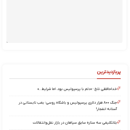
پربازدیدترین
خداحافظی تلخ ؛ «دلم با پرسپولیس بود، اما شرایط…»
جنگ ۸۰۰ هزار دلاری پرسپولیس و باشگاه روسی؛ بمب تابستانی در
آستانه انفجار!
بلاتکلیفی سه ستاره سابق سپاهان در بازار نقل‌وانتقالات