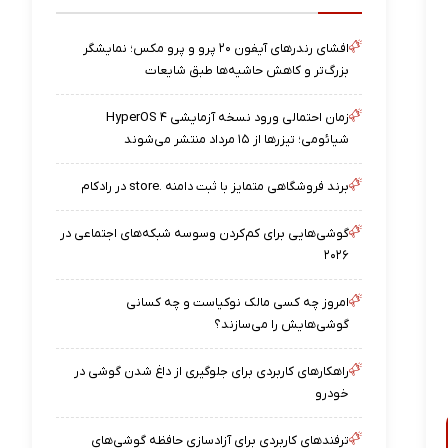
افشای رندرهای آیفون ۲۰ پرو و پرو مکس؛ نمایشگر
بزرگ‌تر و کاهش حاشیه‌ها طبق شایعات
زمان احتمالی ورود نسخه آزمایشی HyperOS ۴
شیائومی؛ تیزرها از ۱۵ مرداد منتشر می‌شوند
برند فروشگاهی متمایز با ثبت دامنه .store در رادکام
گوشی‌هایی برای کم‌کردن وسوسه شبکه‌های اجتماعی در
۲۰۲۶
امروز چه کسی مالک نوکیاست و چه کسانی
گوشی‌هایش را می‌سازند؟
راهکارهای کاربردی برای جلوگیری از داغ شدن گوشی در
خودرو
ترفندهای کاربردی برای آزادسازی حافظه گوشی‌های