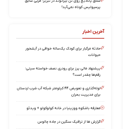
شلاق پانادیچ روی تن بیرانوند در تبریز؛ مربی سابق
پرسپولیس کوتاه نمی‌آید!
آخرین اخبار
حادثه مرگبار برای کودک یک‌ساله خوافی در آبشخور
حیوانات
پیشنهاد مالی پرز برای رودری نصف خواسته سیتی؛
رقم‌ها چقدر است؟
لوله‌گذاری و تعویض ۴۴ کیلومتر شبکه آب شرب اردستان
برای مدیریت بحران
معارفه باشکوه ووزینیا در خانه کولوکولو + ویدئو
گزارش ها از ترافیک سنگین در جاده چالوس