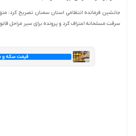
جانشین فرمانده انتظامی استان سمنان تصریح کرد: متهم
سرقت مسلحانه اعتراف کرد و پرونده برای سیر مراحل قانو
قیمت سکه و طلا امرو