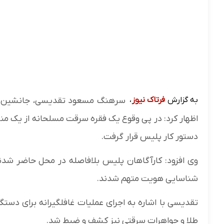
به گزارش
فرتاک نیوز
،
سرهنگ مسعود تقدیسی، جانشین فرم
اظهار کرد: در پی وقوع یک فقره سرقت مسلحانه از یک م
دستور کار پلیس قرار گرفت.
وی افزود: کارآگاهان پلیس بلافاصله در محل حاضر شدند
شناسایی هویت متهم شدند.
تقدیسی با اشاره به اجرای عملیات غافلگیرانه برای دس
طلا و جواهرات سرقتی نیز کشف و ضبط شد.