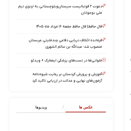
دعوت ۲ فوتبالیست سیستان‌وبلوچستانی به اردوی تیم
ملی نوجوانان
فال حافظ| فال حافظ جمعه ۱۶ مرداد ماه ۱۴۰۵
فرمانده ائتلاف دریایی دفاعی چندملیتی عربستان
منصوب شد؛ عبدالله بن سالم الشهری
ملوانی‌ها در تست‌های پزشکی ایفمارک + ویدئو
آموزش و پرورش کردستان بر رعایت شیوه‌نامه
آزمون‌های نهایی و عدالت در ارزیابی تاکید کرد
عکس ها
ویدیوها