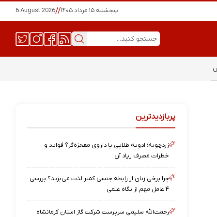
پنجشنبه ۱۵ مرداد ۱۴۰۵
//
6 August 2026
س
پربازدیدترین
زردچوبه؛ ادویه طلایی یا داروی معجزه‌گر؟ فواید و
خطرات مصرف زیاد آن
چرا برخی زنان از رابطه جنسی کمتر لذت می‌برند؟ بررسی
۴ عامل مهم از نگاه علمی
رحمت‌الله سلیمی سرپرست شرکت گاز استان کرمانشاه