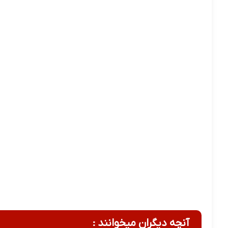
آنچه دیگران میخوانند :