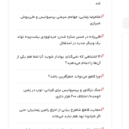
شد
غلامرضا رضایی؛ مهاجم سرعتی پرسپولیس و ملی‌پوش
شیرازی
قلی‌زاده در مسیر ستاره شدن؛ میداوودی پشت‌پرده تولد
یک وینگر جدید در استقلال
۱۲ اشتباهی که نمی‌گذارد پولدار شوید؛ آیا شما هم یکی از
آن‌ها را انجام می‌دهید؟
چرا کاهو می‌تواند خطرآفرین باشد؟
جنگ تراکتور و پرسپولیس برای قربانی؛ توپ در زمین
الوحده/ اختلاف ۲۰۰ هزار دلاری
حمایت قاطع شاهرخ بیانی از اخراج رامین رضاییان؛ حتی
اگر مارادونا بود هم نباید می‌ماند