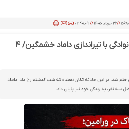
۵۶۸
//
۲۶ خرداد ۱۴۰۵
//
۰۲:۴۸:۰۹
جنایت هولناک در ورامین؛ قتل‌عام خانوادگی با تیراندازی داماد خشمگین/ ۴
 ختم شد. در این حادثه تکان‌دهنده که شب گذشته رخ داد، داماد
 سه نفر، به زندگی خود نیز پایان داد.