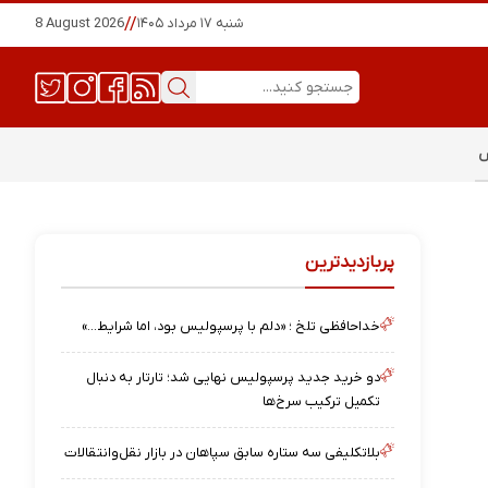
شنبه ۱۷ مرداد ۱۴۰۵
//
8 August 2026
س
پربازدیدترین
خداحافظی تلخ ؛ «دلم با پرسپولیس بود، اما شرایط…»
دو خرید جدید پرسپولیس نهایی شد؛ تارتار به دنبال
تکمیل ترکیب سرخ‌ها
بلاتکلیفی سه ستاره سابق سپاهان در بازار نقل‌وانتقالات