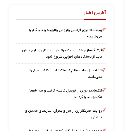
آخرین اخبار
وینتسه: برای فرانس واروش والورده و بلینگام را
می‌خریدم!
فرهنگ‌سازی مدیریت مصرف در سیستان و بلوچستان
باید از دستگاه‌های اجرایی شروع شود
همه سبزیجات سالم نیستند؛ این نکته را خیلی‌ها
نمی‌دانند
الکساندر نوری از فوتبال فاصله گرفت و سه شعبه
مک‌دونالد را گرداند
روایت خبرنگار زن از مرز و بحران؛ سال‌های ماندن و
نوشتن
محمود فرشچیان؛ نگارگری که هنر ایرانی را به جهان