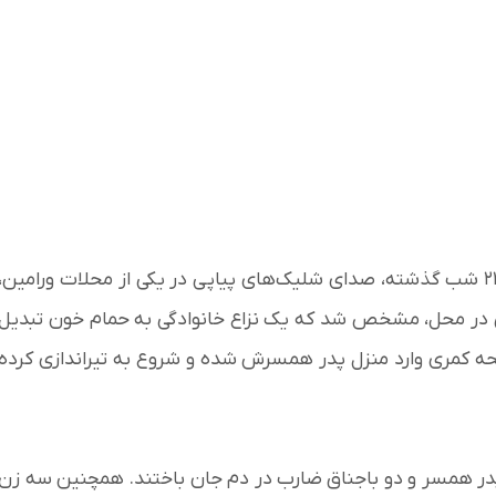
جزئیات حادثه شبانه: حوالی ساعت ۲۲ شب گذشته، صدای شلیک‌های پیاپی در یکی از محلات ورامین،
می در محل، مشخص شد که یک نزاع خانوادگی به حمام خون تبدیل
حه کمری وارد منزل پدر همسرش شده و شروع به تیراندازی کرده
نه، پدر همسر و دو باجناق ضارب در دم جان باختند. همچنین سه زن