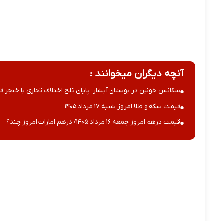
آنچه دیگران میخوانند :
سکانس خونین در بوستان آبشار؛ پایان تلخ اختلاف تجاری با خنجر قا
قیمت سکه و طلا امروز شنبه ۱۷ مرداد ۱۴۰۵
قیمت درهم امروز جمعه ۱۶ مرداد ۱۴۰۵/ درهم امارات امروز چند؟