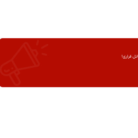
تل فراری!