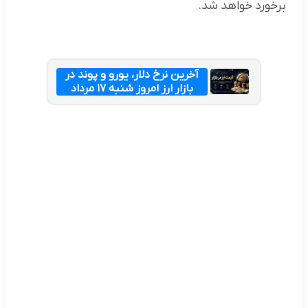
برخورد خواهد شد.
آخرین نرخ دلار، یورو و پوند در
بازار ارز امروز شنبه ۱۷ مرداد