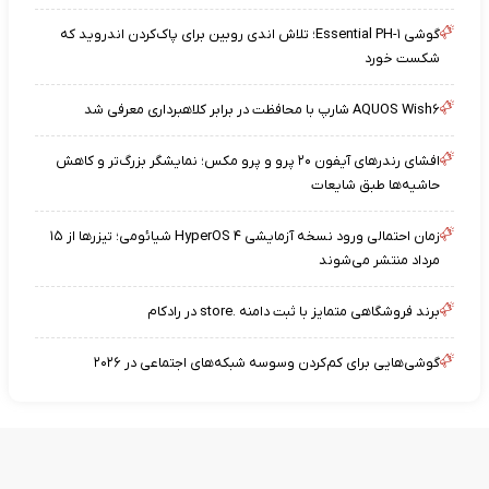
گوشی Essential PH-۱؛ تلاش اندی روبین برای پاک‌کردن اندروید که
شکست خورد
AQUOS Wish۶ شارپ با محافظت در برابر کلاهبرداری معرفی شد
افشای رندرهای آیفون ۲۰ پرو و پرو مکس؛ نمایشگر بزرگ‌تر و کاهش
حاشیه‌ها طبق شایعات
زمان احتمالی ورود نسخه آزمایشی HyperOS ۴ شیائومی؛ تیزرها از ۱۵
مرداد منتشر می‌شوند
برند فروشگاهی متمایز با ثبت دامنه .store در رادکام
گوشی‌هایی برای کم‌کردن وسوسه شبکه‌های اجتماعی در ۲۰۲۶