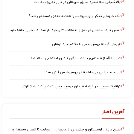
بلاتکلیفی سه ستاره سابق سپاهان در بازار نقل‌وانتقالات
یک خروجی دیگر از پرسپولیس؛ مقصد بعدی مشخص شد؟
نفس تازه استقلال در نقل‌وانتقالات؛ ۳ پنجره باز شد اما بحران ادامه دارد
فروش گزینه پرسپولیس با ۷۰ میلیارد تومان
شرایط قطع مستمری بازنشستگان تامین اجتماعی اعلام شد
راز غیبت یاغیِ بی‌حاشیه در پرسپولیس فاش شد!
ترافیک عجیب در میانه میدان پرسپولیس؛ معمای شماره ۶ تارتار
آخرین اخبار
صلح پایدار ارمنستان و جمهوری آذربایجان؛ از تجارت تا اتصال منطقه‌ای