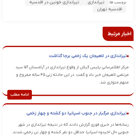
تیراندازی
تیراندازی خونین در اقدسیه
برچسب ها:
اقدسیه تهران
اخبار مرتبط
تیراندازی در لاهیجان یک زخمی برجا گذاشت
مرکز اطلاعرسانی پلیس گیلان از وقوع تیراندازی در آرامستان آقا سید
مرتضی لاهیجان خبر داد و گفت: در این حادثه زنی ۴۵ ساله مجروح و
متهم متواری شد.
ادامه مطلب
تیراندازی مرگبار در جنوب اسپانیا: دو کشته و چهار زخمی
رسانه‌ها در خبری فوری گزارش دادند که در نتیجه تیراندازی در شهر
جنوبی «ال اخیدو» اسپانیا، حداقل دو نفر کشته و چهار تن زخمی شدند.