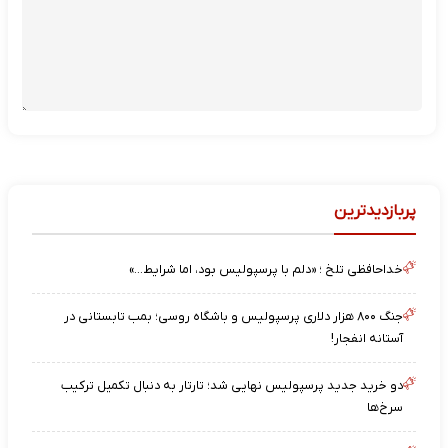
پربازدیدترین
خداحافظی تلخ ؛ «دلم با پرسپولیس بود، اما شرایط…»
جنگ ۸۰۰ هزار دلاری پرسپولیس و باشگاه روسی؛ بمب تابستانی در
آستانه انفجار!
دو خرید جدید پرسپولیس نهایی شد؛ تارتار به دنبال تکمیل ترکیب
سرخ‌ها