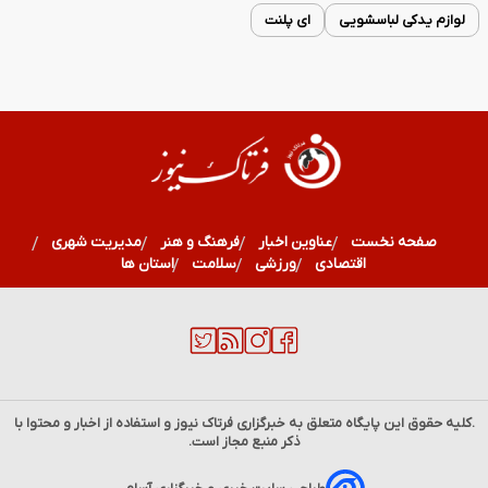
لوازم یدکی لباسشویی
ای پلنت
صفحه نخست
عناوین اخبار
فرهنگ و هنر
مدیریت شهری
اقتصادی
ورزشی
سلامت
استان ها
.کلیه حقوق این پایگاه متعلق به خبرگزاری
فرتاک نیوز
و استفاده از اخبار و محتوا با
ذکر منبع مجاز است.