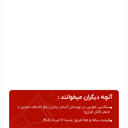
آنچه دیگران میخوانند :
سکانس خونین در بوستان آبشار؛ پایان تلخ اختلاف تجاری با
خنجر قاتل فراری!
قیمت سکه و طلا امروز شنبه ۱۷ مرداد ۱۴۰۵