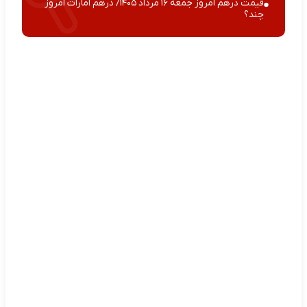
قیمت درهم امروز جمعه ۱۶ مرداد ۱۴۰۵/ درهم امارات امروز
چند؟