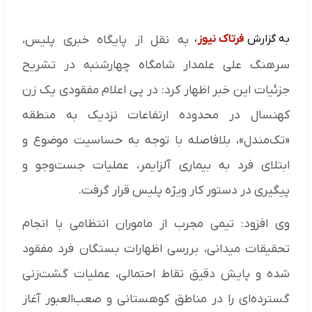
به گزارش
فرتاک نیوز
،
به نقل از پایگاه خبری پلیس،
سرهنگ علی علمدار شامگاه چهارشنبه در تشریح
جزئیات این خبر اظهار کرد: در پی اعلام مفقودی یک زن
کهنسال در محدوده ارتفاعات نزدیک به منطقه
«تک‌مندل»، بلافاصله با توجه به حساسیت موضوع و
ابتلای فرد به بیماری آلزایمر، عملیات جست‌وجو و
پیگیری در دستور کار ویژه پلیس قرار گرفت.
وی افزود: تیمی مجرب از ماموران انتظامی با انجام
تحقیقات میدانی، بررسی اظهارات بستگان فرد مفقود
شده و پایش دقیق نقاط احتمالی، عملیات گشت‌زنی
گسترده‌ای را در مناطق کوهستانی و صعب‌العبور آغاز