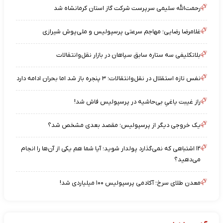
رحمت‌الله سلیمی سرپرست شرکت گاز استان کرمانشاه شد
غلامرضا رضایی؛ مهاجم سرعتی پرسپولیس و ملی‌پوش شیرازی
بلاتکلیفی سه ستاره سابق سپاهان در بازار نقل‌وانتقالات
نفس تازه استقلال در نقل‌وانتقالات؛ ۳ پنجره باز شد اما بحران ادامه دارد
راز غیبت یاغیِ بی‌حاشیه در پرسپولیس فاش شد!
یک خروجی دیگر از پرسپولیس؛ مقصد بعدی مشخص شد؟
۱۲ اشتباهی که نمی‌گذارد پولدار شوید؛ آیا شما هم یکی از آن‌ها را انجام
می‌دهید؟
معدن طلای سرخ؛ آکادمی پرسپولیس ۱۰۰ میلیاردی شد!