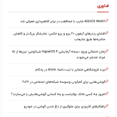
فناوری
AQUOS Wish۶ شارپ با محافظت در برابر کلاهبرداری معرفی شد
افشای رندرهای آیفون ۲۰ پرو و پرو مکس؛ نمایشگر بزرگ‌تر و کاهش
حاشیه‌ها طبق شایعات
زمان احتمالی ورود نسخه آزمایشی HyperOS ۴ شیائومی؛ تیزرها از ۱۵
مرداد منتشر می‌شوند
برند فروشگاهی متمایز با ثبت دامنه .store در رادکام
گوشی‌هایی برای کم‌کردن وسوسه شبکه‌های اجتماعی در ۲۰۲۶
امروز چه کسی مالک نوکیاست و چه کسانی گوشی‌هایش را می‌سازند؟
راهکارهای کاربردی برای جلوگیری از داغ شدن گوشی در خودرو