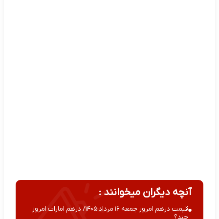
آنچه دیگران میخوانند :
قیمت درهم امروز جمعه ۱۶ مرداد ۱۴۰۵/ درهم امارات امروز
چند؟