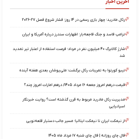
آخرین اخبار
رئال مادرید؛ چهار بازی رسمی در ۱۴ روز؛ فشار شروع فصل ۲۷-۲۰۲۶
ترامپ فاسد و جنگ فاجعه‌بار؛ اظهارات سندرز درباره آمریکا و ایران
شارژ کالابرگ ۴۰ میلیون نفر در مرداد؛ فرصت استفاده از اعتبار تیر تمدید
شد
تیبو کورتوا به تمرینات رئال برگشت؛ ملی‌پوشان بعدی هفته آینده
قیمت درهم امروز جمعه ۱۶ مرداد ۱۴۰۵/ درهم امارات امروز چند؟
مدیریت رئال مادرید مربوط به قرن گذشته است؟ روایت خبرنگار
اسپانیایی
از نیمکت ایران تا نیمکت ایتالیا؛ مسیر جالب دستیار قلعه‌نویی
فال چای روزانه | فال چای شنبه ۱۷ مرداد ماه ۱۴۰۵