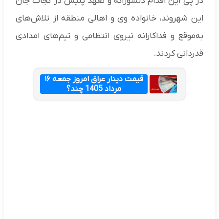
در پی این اقدام دلسوزانه و تعهد پلیس در نجات جان
این شهروند، خانواده وی و اهالی منطقه از تلاش‌های
به‌موقع و فداکارانه نیروی انتظامی و تیم‌های امدادی
قدردانی کردند.
قیمت دینار عراق امروز جمعه ۱۶
مرداد 1405 چند؟