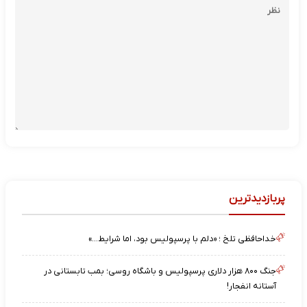
پربازدیدترین
خداحافظی تلخ ؛ «دلم با پرسپولیس بود، اما شرایط…»
جنگ ۸۰۰ هزار دلاری پرسپولیس و باشگاه روسی؛ بمب تابستانی در
آستانه انفجار!