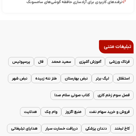
ترفندهای کاربردی برای آزادسازی حافظه گوشی‌های سامسونگ
تبلیغات متنی
فرتاک ورزشی
آموزش آشپزی
سعید محمد
فال
پرسپولیس
استقلال
لیگ برتر
نبض بهارستان
طنز ننه زبیده
نبض شهر
فصل سوم زخم کاری
کتاب صوتی سلام صدا
فروش و خرید سهام نفت
منبع اگزوز
وام چک
هدلایت
کاخ لبخند
دندان پزشکی
دریافت خسارت سیار
هدایای تبلیغاتی