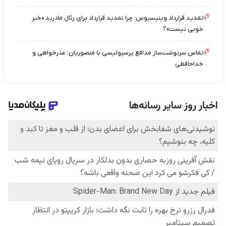
تمدید قرارداد وینیسیوس؛ چرا تمدید قرارداد برای رئال مادرید «خبر
خوبی نیست»؟
تماس سرنوشت‌ساز مدافع پرسپولیسی با منصوریان؛ عذرخواهی و
خداحافظی