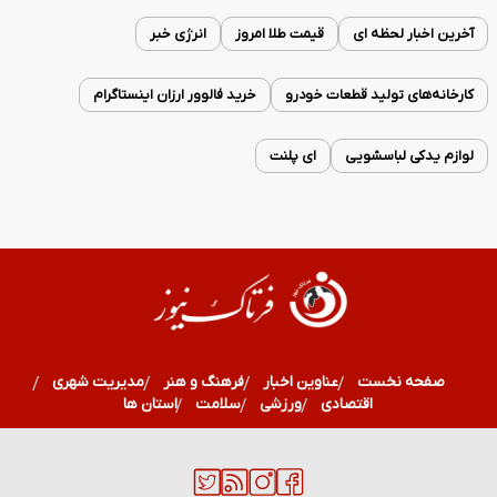
آخرین اخبار لحظه ای
قیمت طلا امروز
انرژی خبر
کارخانه‌های تولید قطعات خودرو
خرید فالوور ارزان اینستاگرام
لوازم یدکی لباسشویی
ای پلنت
صفحه نخست
عناوین اخبار
فرهنگ و هنر
مدیریت شهری
اقتصادی
ورزشی
سلامت
استان ها