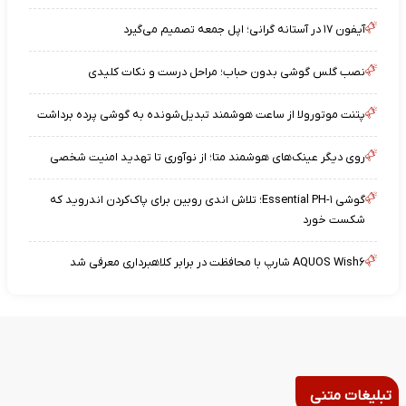
آیفون ۱۷ در آستانه گرانی؛ اپل جمعه تصمیم می‌گیرد
نصب گلس گوشی بدون حباب؛ مراحل درست و نکات کلیدی
پتنت موتورولا از ساعت هوشمند تبدیل‌شونده به گوشی پرده برداشت
روی دیگر عینک‌های هوشمند متا؛ از نوآوری تا تهدید امنیت شخصی
گوشی Essential PH-۱؛ تلاش اندی روبین برای پاک‌کردن اندروید که
شکست خورد
AQUOS Wish۶ شارپ با محافظت در برابر کلاهبرداری معرفی شد
تبلیغات متنی