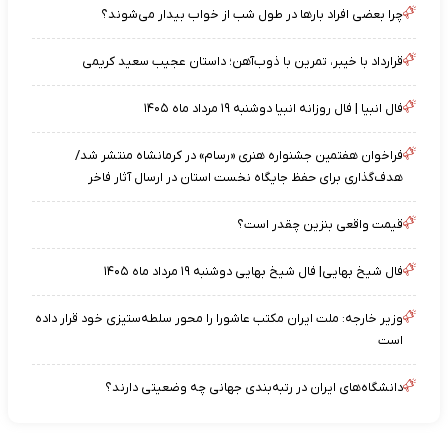
چرا بعضی افراد بارها در طول شب از خواب بیدار می‌شوند؟
قرارداد با خیبر، تمرین با ذوب‌آهن؛ داستان عجیب سعید کریمی
فال انبیا | فال روزانه انبیا دوشنبه ۱۹ مرداد ماه ۱۴۰۵
فراخوان هفتمین جشنواره هنری «رسام» در کرمانشاه منتشر شد/
هدف‌گذاری برای حفظ جایگاه نخست استان در ارسال آثار فاخر
قیمت واقعی بنزین چقدر است؟
فال شیخ بهایی| فال شیخ بهایی دوشنبه ۱۹ مرداد ماه ۱۴۰۵
وزیر خارجه: ملت ایران مکتب عاشورا را محور سلطه‌ستیزی خود قرار داده
است
دانشگاه‌های ایران در رتبه‌بندی جهانی چه وضعیتی دارند؟