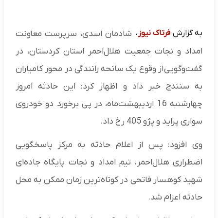
به گزارش
فرتاک نیوز
،
شادمان اسدی، سرپرست معاونت
امداد و نجات جمعیت هلال‌احمر استان کردستان، در
گفت‌وگویی از وقوع یک سانحه رانندگی در محور کامیاران
به سنندج خبر داد و اظهار کرد: این حادثه امروز
چهارشنبه 16 اردیبهشت‌ماه، در پی برخورد دو خودروی
سواری پراید و پژو 405 رخ داد.
وی افزود: پس از اعلام حادثه به مرکز پاسخگویی
اضطراری هلال‌احمر، تیم امداد و نجات پایگاه جاده‌ای
شهید کوهسار فاتحی در کوتاه‌ترین زمان ممکن به محل
حادثه اعزام شد.