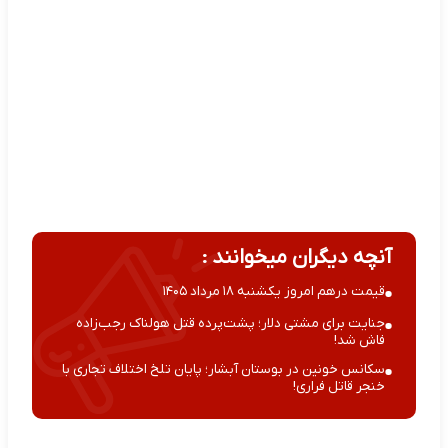
آنچه دیگران میخوانند :
قیمت درهم امروز یکشنبه ۱۸ مرداد ۱۴۰۵
جنایت برای مشتی دلار؛ پشت‌پرده قتل هولناک رجب‌زاده
فاش شد!
سکانس خونین در بوستان آبشار؛ پایان تلخ اختلاف تجاری با
خنجر قاتل فراری!