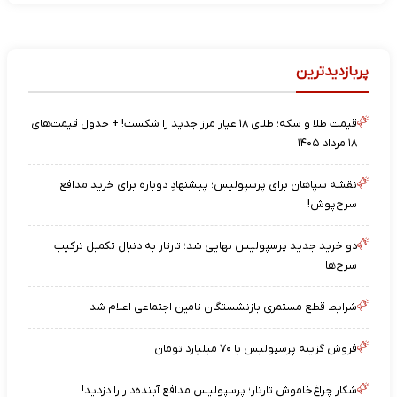
پربازدیدترین
قیمت طلا و سکه؛ طلای ۱۸ عیار مرز جدید را شکست! + جدول قیمت‌های
۱۸ مرداد ۱۴۰۵
نقشه‌ سپاهان برای پرسپولیس؛ پیشنهادِ دوباره برای خرید مدافع
سرخ‌پوش!
دو خرید جدید پرسپولیس نهایی شد؛ تارتار به دنبال تکمیل ترکیب
سرخ‌ها
شرایط قطع مستمری بازنشستگان تامین اجتماعی اعلام شد
فروش گزینه پرسپولیس با ۷۰ میلیارد تومان
شکار چراغ‌خاموش تارتار؛ پرسپولیس مدافع آینده‌دار را دزدید!