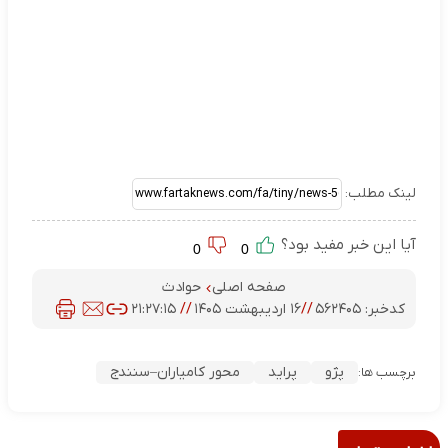
لینک مطلب:
آیا این خبر مفید بود؟
0
0
صفحه اصلی
حوادث
کدخبر:
۵۶۲۴۰۵
//
۱۶ اردیبهشت ۱۴۰۵
//
۲۱:۲۷:۱۵
پژو
پراید
محور کامیاران–سنندج
برچسب ها: