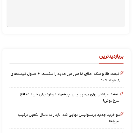
پربازدیدترین
قیمت طلا و سکه؛ طلای ۱۸ عیار مرز جدید را شکست! + جدول قیمت‌های
۱۸ مرداد ۱۴۰۵
نقشه‌ سپاهان برای پرسپولیس؛ پیشنهادِ دوباره برای خرید مدافع
سرخ‌پوش!
دو خرید جدید پرسپولیس نهایی شد؛ تارتار به دنبال تکمیل ترکیب
سرخ‌ها