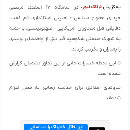
به گزارش
فرتاک نیوز
،
در شامگاه ۱۷ اسفند، مرتضی
حیدری معاون سیاسی - امنیتی استانداری قم گفت:
دقایقی قبل متجاوزان آمریکایی - صهیونیستی، با حمله
به شهرک صنعتی شکوهیه قم، یکی از واحدهای تولیدی
را بمباران و تخریب کردند.
تا این لحظه خسارات جانی از این تجاوز دشمنان گزارش
نشده است.
نیروهای امدادی برای خدمت رسانی به محل اعزام
شده‌اند.
این قاتل خطرناک را شناسایی