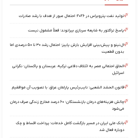
تولید نفت پتروبراس در ۲۰۲۶؛ احتمال عبور از هدف با رشد صادرات
پاسخ تراکتور به شایعه سربازی بیرانوند؛ فعلاً مشمول نیست
ال‌نینو و پیش‌بینی افزایش بارش پاییز؛ احتمال رشد ۳۰ تا ۵۰ درصدی اما
بدون قطعیت
الحاق احتمالی مصر به ائتلاف دفاعی ترکیه، عربستان و پاکستان؛ نگرانی
اسرائیل
قانون الحشد الشعبی؛ نایب‌رئیس پارلمان عراق: با تصویب آن موافقیم
چالش هزینه‌های درمان بازنشستگان؛ ۶۰ درصد مخارج زندگی صرف درمان
می‌شود
بانک ملی ایران در مسیر بازگشت کامل خدمات؛ پرداخت اقساط و چک
دوباره فعال شد