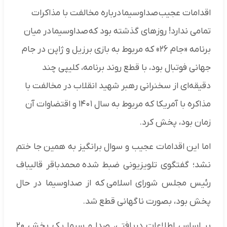
اقدامات عجیب صداوسیما درباره مخالفت با مذاکرات
تمامی ندارد! روزهای گذشته بود که صداوسیما در میان
برنامه «جام ۲۶» که مربوط به بازی برزیل و ژاپن در جام
جهانی فوتبال بود، با قطع روند برنامه، کلیپی چند
دقیقه‌ای از سخنرانی رهبر شهید انقلاب در مخالفت با
مذاکره با آمریکا که مربوط به سال ۱۴۰۱ و اقتضاوات آن
زمان بود، پخش کرد.
اما این اقدامات عجیب و سوال برانگیز به همین جا ختم
نشد؛ گفتگوی تلویزیونی ضبط شده محمدباقر قالیباف
رئیس مجلس شورای اسلامی که از صداوسیما در حال
پخش بود، بصورت ناگهانی قطع شد.
بر اساس اطلاعات دریافتی، صدا و سیما یک بخش ۲۰