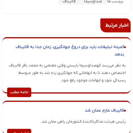
صداوسیما
قالیباف
برچسب ها:
اخبار مرتبط
کمیته تبلیغات باید برای دروغ جهانگیری، زمان جدا به قالیباف
بدهد
به نظر می‌رسد کهصداوسیما بایستی وقتی مقتضی به محمد باقر قالیباف
اختصاص دهند تا به اتهاماتی که جهانگیری زده شد به طور مبوسط
رسیدگی شود و ابهامات موجود رفع شود.
ادامه مطلب
قالیباف عازم عمان شد
رئیس هیئت مذاکره‌کننده کشورمان راهی عمان شد.