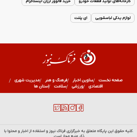
کارخانه‌های تولید قطعات خودرو
خرید فالوور ارزان اینستاگرام
لوازم یدکی لباسشویی
ای پلنت
صفحه نخست
عناوین اخبار
فرهنگ و هنر
مدیریت شهری
اقتصادی
ورزشی
سلامت
استان ها
.کلیه حقوق این پایگاه متعلق به خبرگزاری
فرتاک نیوز
و استفاده از اخبار و محتوا با
ذکر منبع مجاز است.