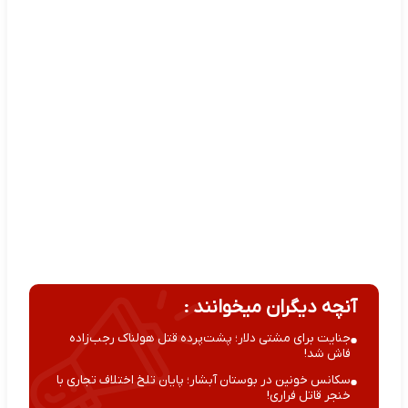
آنچه دیگران میخوانند :
جنایت برای مشتی دلار؛ پشت‌پرده قتل هولناک رجب‌زاده
فاش شد!
سکانس خونین در بوستان آبشار؛ پایان تلخ اختلاف تجاری با
خنجر قاتل فراری!