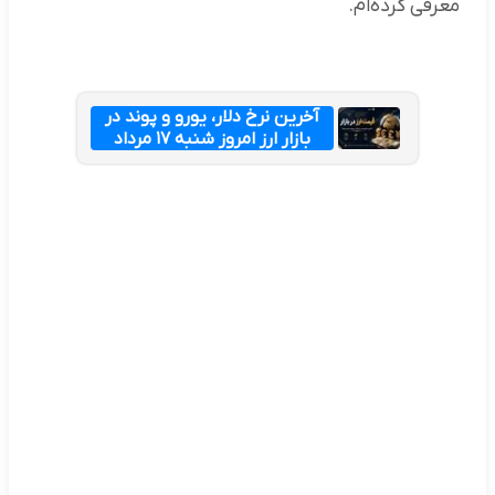
معرفی کرده‌ام.
آخرین نرخ دلار، یورو و پوند در
بازار ارز امروز شنبه ۱۷ مرداد