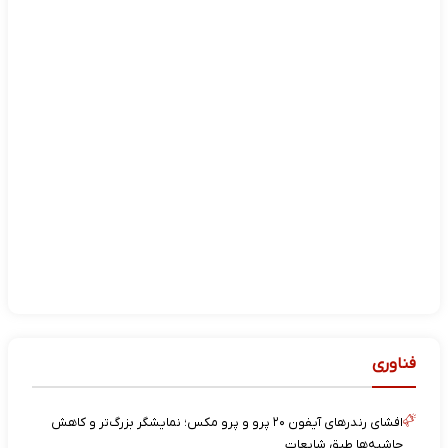
فناوری
افشای رندرهای آیفون ۲۰ پرو و پرو مکس؛ نمایشگر بزرگ‌تر و کاهش
حاشیه‌ها طبق شایعات