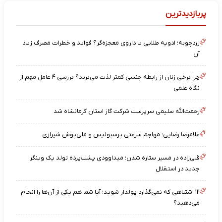
پربازدیدترین
زردچوبه؛ ادویه طلایی یا داروی معجزه‌گر؟ فواید و خطرات مصرف زیاد
آن
چرا برخی زنان از رابطه جنسی کمتر لذت می‌برند؟ بررسی ۴ عامل مهم از
نگاه علمی
رحمت‌الله سلیمی سرپرست شرکت گاز استان کرمانشاه شد
غلامرضا رضایی؛ مهاجم سرعتی پرسپولیس و ملی‌پوش شیرازی
قلی‌زاده در مسیر ستاره شدن؛ میداوودی پشت‌پرده تولد یک وینگر
جدید در استقلال
۱۲ اشتباهی که نمی‌گذارد پولدار شوید؛ آیا شما هم یکی از آن‌ها را انجام
می‌دهید؟