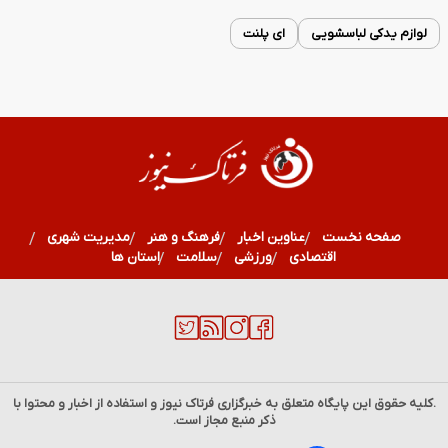
لوازم یدکی لباسشویی
ای پلنت
صفحه نخست
عناوین اخبار
فرهنگ و هنر
مدیریت شهری
اقتصادی
ورزشی
سلامت
استان ها
.کلیه حقوق این پایگاه متعلق به خبرگزاری
فرتاک نیوز
و استفاده از اخبار و محتوا با
ذکر منبع مجاز است.