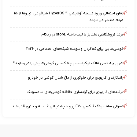
زمان احتمالی ورود نسخه آزمایشی HyperOS ۴ شیائومی؛ تیزرها از ۱۵
مرداد منتشر می‌شوند
برند فروشگاهی متمایز با ثبت دامنه .store در رادکام
گوشی‌هایی برای کم‌کردن وسوسه شبکه‌های اجتماعی در ۲۰۲۶
امروز چه کسی مالک نوکیاست و چه کسانی گوشی‌هایش را می‌سازند؟
راهکارهای کاربردی برای جلوگیری از داغ شدن گوشی در خودرو
ترفندهای کاربردی برای آزادسازی حافظه گوشی‌های سامسونگ
معرفی سامسونگ گلکسی F۷۰ پرو با پشتیبانی ۶ ساله و باتری قدرتمند