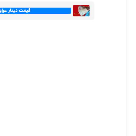
قیمت دینار عراق امروز جم