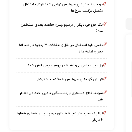
دو خرید جدید پرسپولیس نهایی شد؛ تارتار به دنبال
تکمیل ترکیب سرخ‌ها
یک خروجی دیگر از پرسپولیس؛ مقصد بعدی مشخص
شد؟
نفس تازه استقلال در نقل‌وانتقالات؛ ۳ پنجره باز شد اما
بحران ادامه دارد
راز غیبت یاغیِ بی‌حاشیه در پرسپولیس فاش شد!
فروش گزینه پرسپولیس با ۷۰ میلیارد تومان
شرایط قطع مستمری بازنشستگان تامین اجتماعی اعلام
شد
ترافیک عجیب در میانه میدان پرسپولیس؛ معمای شماره
۶ تارتار