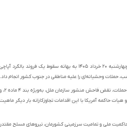
رژیم آمریکا در اولین دقایق بامداد چهارشنبه ۲۰ خرداد ۱۴۰۵ به بهانه سقوط یک فروند بالگرد آپاچی
ب، حملات وحشیانه‌ای را علیه مناطقی در جنوب کشور انجام داد.
وزارت امور خارجه کشورمان در بیانیه‌ای تاکید کرد که این حملات، نقض فاحش منشور سازمان ملل، به‌ویژه بند 
 هیات حاکمه آمریکا با این اقدامات تجاوزکارانه بار دیگر ماهیت
 حاکمیت ملی و تمامیت سرزمینی کشورمان، نیروهای مسلح مقتدر