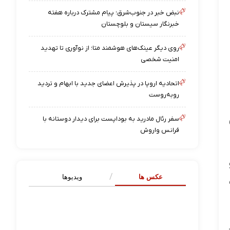
نبض خبر در جنوب‌شرق؛ پیام مشترک درباره هفته
خبرنگار سیستان‌ و بلوچستان
روی دیگر عینک‌های هوشمند متا؛ از نوآوری تا تهدید
امنیت شخصی
اتحادیه اروپا در پذیرش اعضای جدید با ابهام و تردید
روبه‌روست
سفر رئال مادرید به بوداپست برای دیدار دوستانه با
فرانس واروش
۴ ماده ۲، و
عکس ها
ویدیوها