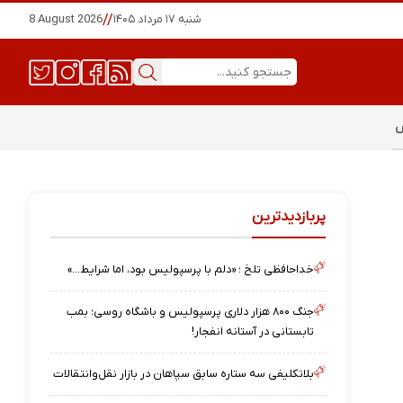
شنبه ۱۷ مرداد ۱۴۰۵
//
8 August 2026
س
پربازدیدترین
خداحافظی تلخ ؛ «دلم با پرسپولیس بود، اما شرایط…»
جنگ ۸۰۰ هزار دلاری پرسپولیس و باشگاه روسی؛ بمب
تابستانی در آستانه انفجار!
بلاتکلیفی سه ستاره سابق سپاهان در بازار نقل‌وانتقالات