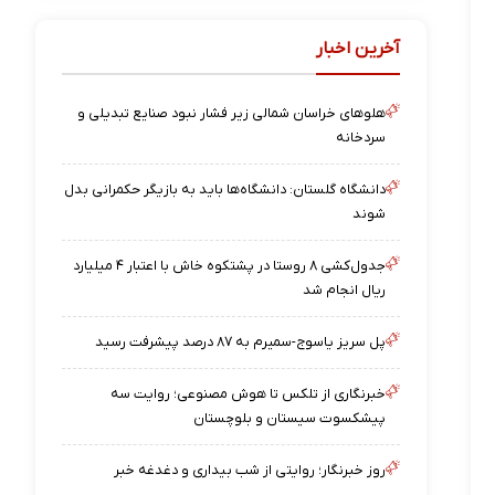
آخرین اخبار
هلوهای خراسان شمالی زیر فشار نبود صنایع تبدیلی و
سردخانه
دانشگاه گلستان: دانشگاه‌ها باید به بازیگر حکمرانی بدل
شوند
جدول‌کشی ۸ روستا در پشتکوه خاش با اعتبار ۴ میلیارد
ریال انجام شد
پل سریز یاسوج-سمیرم به ۸۷ درصد پیشرفت رسید
خبرنگاری از تلکس تا هوش مصنوعی؛ روایت سه
پیشکسوت سیستان و بلوچستان
روز خبرنگار؛ روایتی از شب‌ بیداری و دغدغه خبر