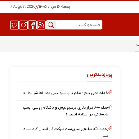
جمعه ۱۶ مرداد ۱۴۰۵
//
7 August 2026
س
پربازدیدترین
خداحافظی تلخ ؛ «دلم با پرسپولیس بود، اما شرایط…»
جنگ ۸۰۰ هزار دلاری پرسپولیس و باشگاه روسی؛ بمب
تابستانی در آستانه انفجار!
رحمت‌الله سلیمی سرپرست شرکت گاز استان کرمانشاه
شد