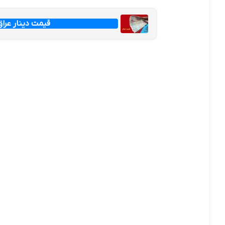
قیمت دینار عراق امروز جم