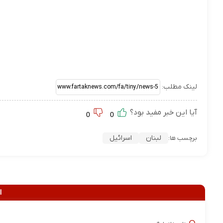
لینک مطلب:
آیا این خبر مفید بود؟
0
0
لبنان
اسرائیل
برچسب ها:
ا