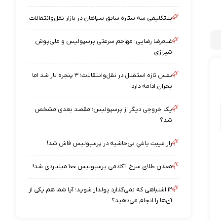
بلاتکلیفی سه ستاره سابق سپاهان در بازار نقل‌وانتقالات
غلامرضا رضایی؛ مهاجم سرعتی پرسپولیس و ملی‌پوش
شیرازی
نفس تازه استقلال در نقل‌وانتقالات؛ ۳ پنجره باز شد اما
بحران ادامه دارد
یک خروجی دیگر از پرسپولیس؛ مقصد بعدی مشخص
شد؟
راز غیبت یاغیِ بی‌حاشیه در پرسپولیس فاش شد!
معدن طلای سرخ؛ آکادمی پرسپولیس ۱۰۰ میلیاردی شد!
۱۲ اشتباهی که نمی‌گذارد پولدار شوید؛ آیا شما هم یکی از
آن‌ها را انجام می‌دهید؟